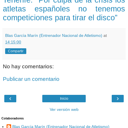
Tenerife: "Por culpa de la crisis los
atletas españoles no tenemos
competiciones para tirar el disco”
Blas García Marín (Entrenador Nacional de Atletismo)
at
14:15:00
Compartir
No hay comentarios:
Publicar un comentario
‹
›
Inicio
Ver versión web
Colaboradores
Blas García Marín (Entrenador Nacional de Atletismo)