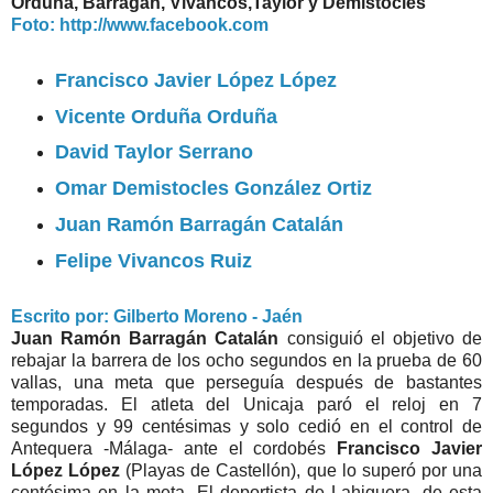
Orduña, Barragán, Vivancos,Taylor y Demistocles
Foto: http://www.facebook.com
Francisco Javier López López
Vicente Orduña Orduña
David Taylor Serrano
Omar Demistocles González Ortiz
Juan Ramón Barragán Catalán
Felipe Vivancos Ruiz
Escrito por: Gilberto Moreno - Jaén
Juan Ramón Barragán Catalán
consiguió el objetivo de
rebajar la barrera de los ocho segundos en la prueba de 60
vallas, una meta que perseguía después de bastantes
temporadas. El atleta del Unicaja paró el reloj en 7
segundos y 99 centésimas y solo cedió en el control de
Antequera -Málaga- ante el cordobés
Francisco Javier
López López
(Playas de Castellón), que lo superó por una
centésima en la meta. El deportista de Lahiguera, de esta