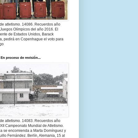
 de atletismo. 14086. Recuerdos año
 Juegos Olímpicos del año 2016. El
dente de Estados Unidos, Barack
, pedirá en Copenhague el voto para
go
 En proceso de revisión...
 de atletismo. 14083. Recuerdos año
 XII Campeonato Mundial de Atletismo.
a se encomienda a Marta Domínguez y
illo Fernández. Berlín, Alemania, 15 al