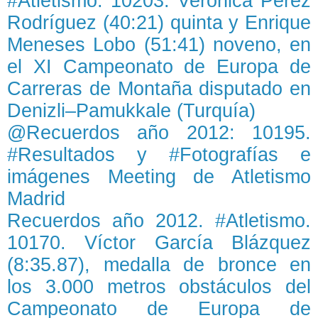
#Atletismo. 10203. Verónica Pérez
Rodríguez (40:21) quinta y Enrique
Meneses Lobo (51:41) noveno, en
el XI Campeonato de Europa de
Carreras de Montaña disputado en
Denizli–Pamukkale (Turquía)
@Recuerdos año 2012: 10195.
#Resultados y #Fotografías e
imágenes Meeting de Atletismo
Madrid
Recuerdos año 2012. #Atletismo.
10170. Víctor García Blázquez
(8:35.87), medalla de bronce en
los 3.000 metros obstáculos del
Campeonato de Europa de