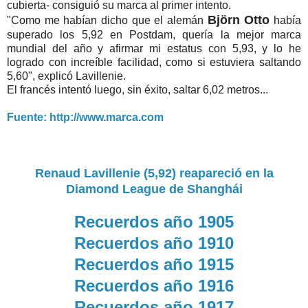
cubierta- consiguió su marca al primer intento.
Björn Otto
"Como me habían dicho que el alemán
había
superado los 5,92 en Postdam, quería la mejor marca
mundial del año y afirmar mi estatus con 5,93, y lo he
logrado con increíble facilidad, como si estuviera saltando
5,60", explicó Lavillenie.
El francés intentó luego, sin éxito, saltar 6,02 metros...
Fuente: http://www.marca.com
Renaud Lavillenie (5,92) reapareció en la
Diamond League de Shanghái
Recuerdos año 1905
Recuerdos año 1910
Recuerdos año 1915
Recuerdos año 1916
Recuerdos año 1917