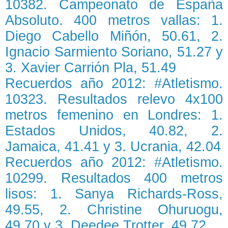
10382. Campeonato de España
Absoluto. 400 metros vallas: 1.
Diego Cabello Miñón, 50.61, 2.
Ignacio Sarmiento Soriano, 51.27 y
3. Xavier Carrión Pla, 51.49
Recuerdos año 2012: #Atletismo.
10323. Resultados relevo 4x100
metros femenino en Londres: 1.
Estados Unidos, 40.82, 2.
Jamaica, 41.41 y 3. Ucrania, 42.04
Recuerdos año 2012: #Atletismo.
10299. Resultados 400 metros
lisos: 1. Sanya Richards-Ross,
49.55, 2. Christine Ohuruogu,
49.70 y 3. Deedee Trotter, 49.72