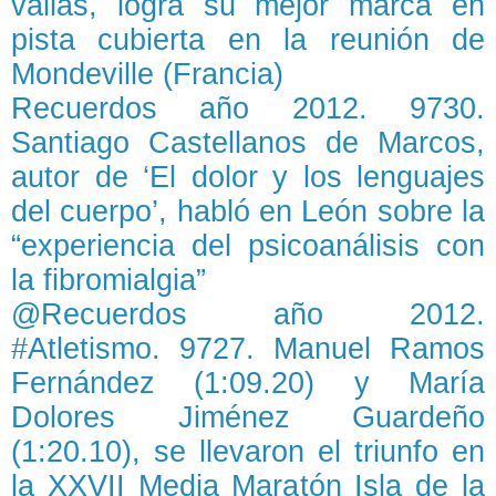
vallas, logra su mejor marca en
pista cubierta en la reunión de
Mondeville (Francia)
Recuerdos año 2012. 9730.
Santiago Castellanos de Marcos,
autor de ‘El dolor y los lenguajes
del cuerpo’, habló en León sobre la
“experiencia del psicoanálisis con
la fibromialgia”
@Recuerdos año 2012.
#Atletismo. 9727. Manuel Ramos
Fernández (1:09.20) y María
Dolores Jiménez Guardeño
(1:20.10), se llevaron el triunfo en
la XXVII Media Maratón Isla de la