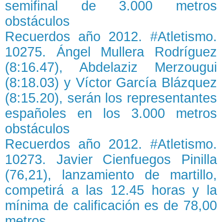
semifinal de 3.000 metros
obstáculos
Recuerdos año 2012. #Atletismo.
10275. Ángel Mullera Rodríguez
(8:16.47), Abdelaziz Merzougui
(8:18.03) y Víctor García Blázquez
(8:15.20), serán los representantes
españoles en los 3.000 metros
obstáculos
Recuerdos año 2012. #Atletismo.
10273. Javier Cienfuegos Pinilla
(76,21), lanzamiento de martillo,
competirá a las 12.45 horas y la
mínima de calificación es de 78,00
metros