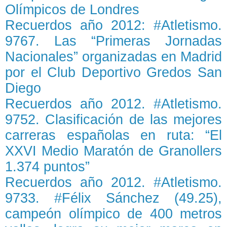
Olímpicos de Londres
Recuerdos año 2012: #Atletismo.
9767. Las “Primeras Jornadas
Nacionales” organizadas en Madrid
por el Club Deportivo Gredos San
Diego
Recuerdos año 2012. #Atletismo.
9752. Clasificación de las mejores
carreras españolas en ruta: “El
XXVI Medio Maratón de Granollers
1.374 puntos”
Recuerdos año 2012. #Atletismo.
9733. #Félix Sánchez (49.25),
campeón olímpico de 400 metros