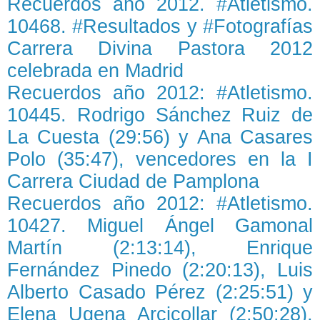
Recuerdos año 2012. #Atletismo.
10468. #Resultados y #Fotografías
Carrera Divina Pastora 2012
celebrada en Madrid
Recuerdos año 2012: #Atletismo.
10445. Rodrigo Sánchez Ruiz de
La Cuesta (29:56) y Ana Casares
Polo (35:47), vencedores en la I
Carrera Ciudad de Pamplona
Recuerdos año 2012: #Atletismo.
10427. Miguel Ángel Gamonal
Martín (2:13:14), Enrique
Fernández Pinedo (2:20:13), Luis
Alberto Casado Pérez (2:25:51) y
Elena Ugena Arcicollar (2:50:28),