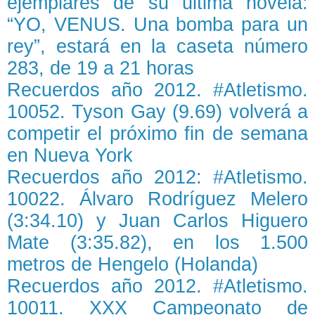
ejemplares de su última novela:
“YO, VENUS. Una bomba para un
rey”, estará en la caseta número
283, de 19 a 21 horas
Recuerdos año 2012. #Atletismo.
10052. Tyson Gay (9.69) volverá a
competir el próximo fin de semana
en Nueva York
Recuerdos año 2012: #Atletismo.
10022. Álvaro Rodríguez Melero
(3:34.10) y Juan Carlos Higuero
Mate (3:35.82), en los 1.500
metros de Hengelo (Holanda)
Recuerdos año 2012. #Atletismo.
10011. XXX Campeonato de