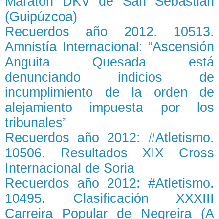
Maratón DKV de San Sebastián
(Guipúzcoa)
Recuerdos año 2012. 10513.
Amnistía Internacional: “Ascensión
Anguita Quesada está
denunciando indicios de
incumplimiento de la orden de
alejamiento impuesta por los
tribunales”
Recuerdos año 2012: #Atletismo.
10506. Resultados XIX Cross
Internacional de Soria
Recuerdos año 2012: #Atletismo.
10495. Clasificación XXXIII
Carreira Popular de Negreira (A