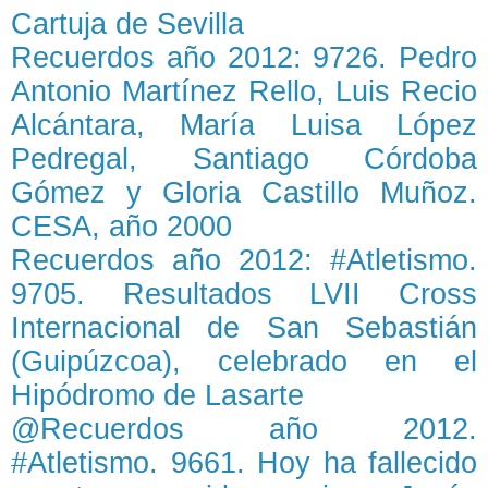
Cartuja de Sevilla
Recuerdos año 2012: 9726. Pedro
Antonio Martínez Rello, Luis Recio
Alcántara, María Luisa López
Pedregal, Santiago Córdoba
Gómez y Gloria Castillo Muñoz.
CESA, año 2000
Recuerdos año 2012: #Atletismo.
9705. Resultados LVII Cross
Internacional de San Sebastián
(Guipúzcoa), celebrado en el
Hipódromo de Lasarte
@Recuerdos año 2012.
#Atletismo. 9661. Hoy ha fallecido