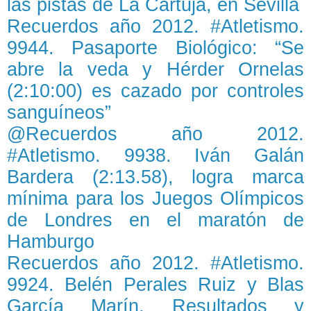
las pistas de La Cartuja, en Sevilla
Recuerdos año 2012. #Atletismo.
9944. Pasaporte Biológico: “Se
abre la veda y Hérder Ornelas
(2:10:00) es cazado por controles
sanguíneos”
@Recuerdos año 2012.
#Atletismo. 9938. Iván Galán
Bardera (2:13.58), logra marca
mínima para los Juegos Olímpicos
de Londres en el maratón de
Hamburgo
Recuerdos año 2012. #Atletismo.
9924. Belén Perales Ruiz y Blas
García Marín. Resultados y