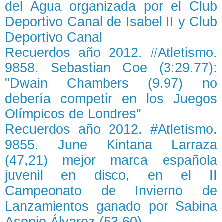
del Agua organizada por el Club
Deportivo Canal de Isabel II y Club
Deportivo Canal
Recuerdos año 2012. #Atletismo.
9858. Sebastian Coe (3:29.77):
"Dwain Chambers (9.97) no
debería competir en los Juegos
Olímpicos de Londres"
Recuerdos año 2012. #Atletismo.
9855. June Kintana Larraza
(47,21) mejor marca española
juvenil en disco, en el II
Campeonato de Invierno de
Lanzamientos ganado por Sabina
Asenjo Álvarez (53,60)