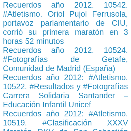
Recuerdos año 2012. 10542.
#Atletismo. Oriol Pujol Ferrusola,
portavoz parlamentario de CIU,
corrió su primera maratón en 3
horas 52 minutos
Recuerdos año 2012. 10524.
#Fotografías de Getafe,
Comunidad de Madrid (España)
Recuerdos año 2012: #Atletismo.
10522. #Resultados y #Fotografías
Carrera Solidaria Santander –
Educación Infantil Unicef
Recuerdos año 2012: #Atletismo.
10519. #Clasificación XXXV