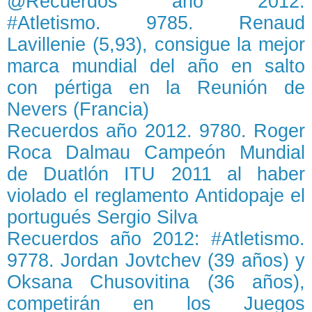
@Recuerdos año 2012.
#Atletismo. 9785. Renaud
Lavillenie (5,93), consigue la mejor
marca mundial del año en salto
con pértiga en la Reunión de
Nevers (Francia)
Recuerdos año 2012. 9780. Roger
Roca Dalmau Campeón Mundial
de Duatlón ITU 2011 al haber
violado el reglamento Antidopaje el
portugués Sergio Silva
Recuerdos año 2012: #Atletismo.
9778. Jordan Jovtchev (39 años) y
Oksana Chusovitina (36 años),
competirán en los Juegos