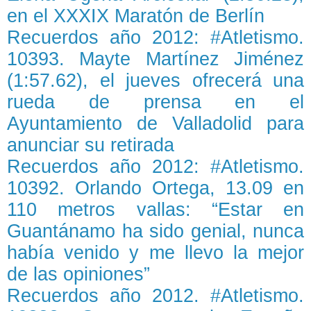
en el XXXIX Maratón de Berlín
Recuerdos año 2012: #Atletismo.
10393. Mayte Martínez Jiménez
(1:57.62), el jueves ofrecerá una
rueda de prensa en el
Ayuntamiento de Valladolid para
anunciar su retirada
Recuerdos año 2012: #Atletismo.
10392. Orlando Ortega, 13.09 en
110 metros vallas: “Estar en
Guantánamo ha sido genial, nunca
había venido y me llevo la mejor
de las opiniones”
Recuerdos año 2012. #Atletismo.