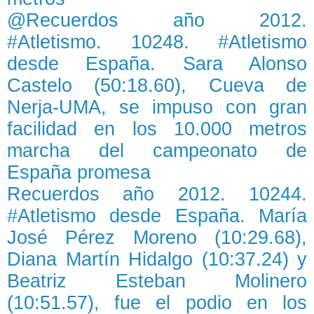
@Recuerdos año 2012.
#Atletismo. 10248. #Atletismo
desde España. Sara Alonso
Castelo (50:18.60), Cueva de
Nerja-UMA, se impuso con gran
facilidad en los 10.000 metros
marcha del campeonato de
España promesa
Recuerdos año 2012. 10244.
#Atletismo desde España. María
José Pérez Moreno (10:29.68),
Diana Martín Hidalgo (10:37.24) y
Beatriz Esteban Molinero
(10:51.57), fue el podio en los