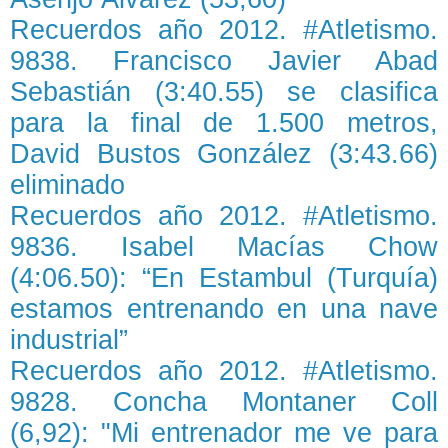
Recuerdos año 2012. #Atletismo.
9838. Francisco Javier Abad
Sebastián (3:40.55) se clasifica
para la final de 1.500 metros,
David Bustos González (3:43.66)
eliminado
Recuerdos año 2012. #Atletismo.
9836. Isabel Macías Chow
(4:06.50): “En Estambul (Turquía)
estamos entrenando en una nave
industrial”
Recuerdos año 2012. #Atletismo.
9828. Concha Montaner Coll
(6,92): "Mi entrenador me ve para