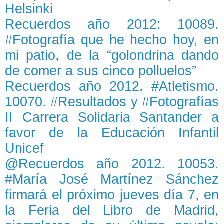
Helsinki
Recuerdos año 2012: 10089.
#Fotografía que he hecho hoy, en
mi patio, de la “golondrina dando
de comer a sus cinco polluelos”
Recuerdos año 2012. #Atletismo.
10070. #Resultados y #Fotografías
II Carrera Solidaria Santander a
favor de la Educación Infantil
Unicef
@Recuerdos año 2012. 10053.
#María José Martínez Sánchez
firmará el próximo jueves día 7, en
la Feria del Libro de Madrid,