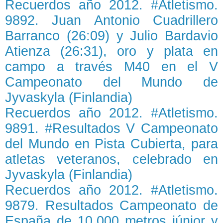
Recuerdos año 2012. #Atletismo.
9892. Juan Antonio Cuadrillero
Barranco (26:09) y Julio Bardavio
Atienza (26:31), oro y plata en
campo a través M40 en el V
Campeonato del Mundo de
Jyvaskyla (Finlandia)
Recuerdos año 2012. #Atletismo.
9891. #Resultados V Campeonato
del Mundo en Pista Cubierta, para
atletas veteranos, celebrado en
Jyvaskyla (Finlandia)
Recuerdos año 2012. #Atletismo.
9879. Resultados Campeonato de
España de 10.000 metros júnior y