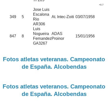
+0.7
Jose Luis
Escalona
349
5
At. Intec-Zoiti
03/07/1958
Rio
AR306
Luis
Nogueira
ADAS
847
8
15/01/1956
Fernandez
Proinor
GA3267
Fotos atletas veteranas. Campeonato
de España. Alcobendas
Fotos atletas veteranos. Campeonato
de España. Alcobendas