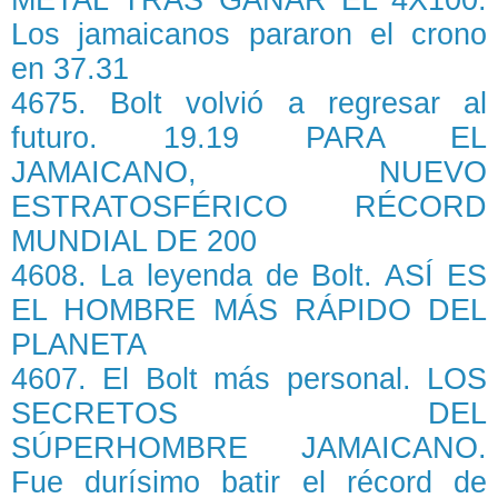
METAL TRAS GANAR EL 4X100.
Los jamaicanos pararon el crono
en 37.31
4675. Bolt volvió a regresar al
futuro. 19.19 PARA EL
JAMAICANO, NUEVO
ESTRATOSFÉRICO RÉCORD
MUNDIAL DE 200
4608. La leyenda de Bolt. ASÍ ES
EL HOMBRE MÁS RÁPIDO DEL
PLANETA
4607. El Bolt más personal. LOS
SECRETOS DEL
SÚPERHOMBRE JAMAICANO.
Fue durísimo batir el récord de