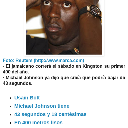
Foto: Reuters (http://www.marca.com)
· El jamaicano correrá el sábado en Kingston su primer
400 del año.
· Michael Johnson ya dijo que creía que podría bajar de
43 segundos.
Usain Bolt
Michael Johnson tiene
43 segundos y 18 centésimas
En 400 metros lisos