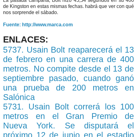
La pasada campaña, Bolt hizo 45,54 segundos en su 400
de Kingston en estas mismas fechas. habrá que ver con qué
nos sorprende el sábado.
Fuente: http://www.marca.com
ENLACES:
5737. Usain Bolt reaparecerá el 13
de febrero en una carrera de 400
metros. No compite desde el 13 de
septiembre pasado, cuando ganó
una prueba de 200 metros en
Salónica
5731. Usain Bolt correrá los 100
metros en el Gran Premio de
Nueva York. Se disputará el
próximo 12 de junio en el estadio