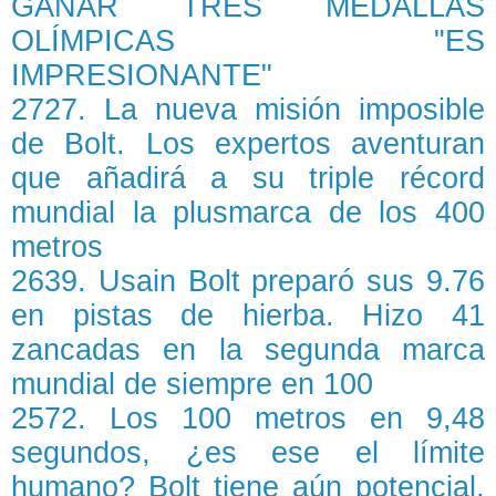
GANAR TRES MEDALLAS
OLÍMPICAS "ES
IMPRESIONANTE"
2727. La nueva misión imposible
de Bolt. Los expertos aventuran
que añadirá a su triple récord
mundial la plusmarca de los 400
metros
2639. Usain Bolt preparó sus 9.76
en pistas de hierba. Hizo 41
zancadas en la segunda marca
mundial de siempre en 100
2572. Los 100 metros en 9,48
segundos, ¿es ese el límite
humano? Bolt tiene aún potencial,