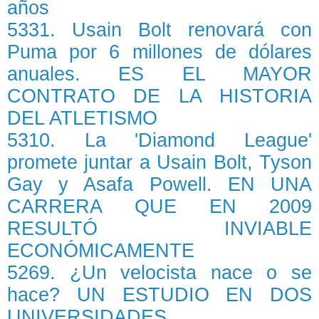
años
5331. Usain Bolt renovará con
Puma por 6 millones de dólares
anuales. ES EL MAYOR
CONTRATO DE LA HISTORIA
DEL ATLETISMO
5310. La 'Diamond League'
promete juntar a Usain Bolt, Tyson
Gay y Asafa Powell. EN UNA
CARRERA QUE EN 2009
RESULTÓ INVIABLE
ECONÓMICAMENTE
5269. ¿Un velocista nace o se
hace? UN ESTUDIO EN DOS
UNIVERSIDADES