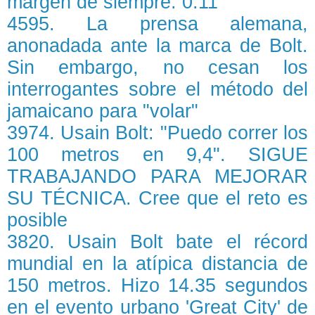
margen de siempre: 0.11
4595. La prensa alemana,
anonadada ante la marca de Bolt.
Sin embargo, no cesan los
interrogantes sobre el método del
jamaicano para "volar"
3974. Usain Bolt: "Puedo correr los
100 metros en 9,4". SIGUE
TRABAJANDO PARA MEJORAR
SU TÉCNICA. Cree que el reto es
posible
3820. Usain Bolt bate el récord
mundial en la atípica distancia de
150 metros. Hizo 14.35 segundos
en el evento urbano 'Great City' de