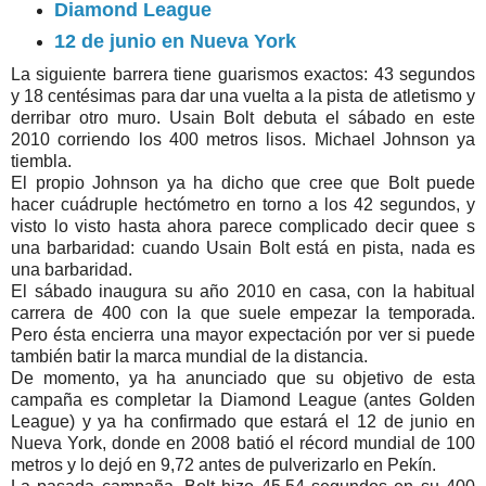
Diamond League
12 de junio en Nueva York
La siguiente barrera tiene guarismos exactos: 43 segundos
y 18 centésimas para dar una vuelta a la pista de atletismo y
derribar otro muro. Usain Bolt debuta el sábado en este
2010 corriendo los 400 metros lisos. Michael Johnson ya
tiembla.
El propio Johnson ya ha dicho que cree que Bolt puede
hacer cuádruple hectómetro en torno a los 42 segundos, y
visto lo visto hasta ahora parece complicado decir quee s
una barbaridad: cuando Usain Bolt está en pista, nada es
una barbaridad.
El sábado inaugura su año 2010 en casa, con la habitual
carrera de 400 con la que suele empezar la temporada.
Pero ésta encierra una mayor expectación por ver si puede
también batir la marca mundial de la distancia.
De momento, ya ha anunciado que su objetivo de esta
campaña es completar la Diamond League (antes Golden
League) y ya ha confirmado que estará el 12 de junio en
Nueva York, donde en 2008 batió el récord mundial de 100
metros y lo dejó en 9,72 antes de pulverizarlo en Pekín.