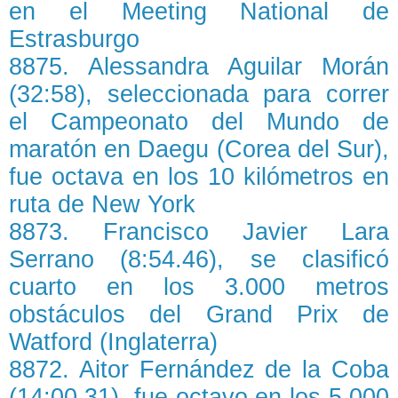
en el Meeting National de
Estrasburgo
8875. Alessandra Aguilar Morán
(32:58), seleccionada para correr
el Campeonato del Mundo de
maratón en Daegu (Corea del Sur),
fue octava en los 10 kilómetros en
ruta de New York
8873. Francisco Javier Lara
Serrano (8:54.46), se clasificó
cuarto en los 3.000 metros
obstáculos del Grand Prix de
Watford (Inglaterra)
8872. Aitor Fernández de la Coba
(14:00.31), fue octavo en los 5.000