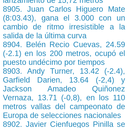
lanzamiento de 15,72 metros
8905. Juan Carlos Higuero Mate
(8:03.43), gana el 3.000 con un
cambio de ritmo irresistible a la
salida de la última curva
8904. Belén Recio Cuevas, 24.59
(-2.1) en los 200 metros, ocupó el
puesto undécimo por tiempos
8903. Andy Turner, 13.42 (-2.4),
Garfield Darien, 13.64 (-2,4) y
Jackson Amadeo Quiñonez
Vernaza, 13.71 (-0,8), en los 110
metros vallas del campeonato de
Europa de selecciones nacionales
8902. Javier Cienfuegos Pinilla se