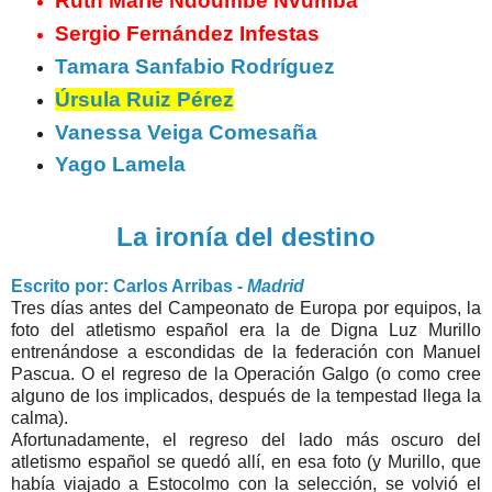
Ruth Marie Ndoumbe Nvumba
Sergio Fernández Infestas
Tamara Sanfabio Rodríguez
Úrsula Ruiz Pérez
Vanessa Veiga Comesaña
Yago Lamela
La ironía del destino
Escrito por: Carlos Arribas
- Madrid
Tres días antes del Campeonato de Europa por equipos, la
foto del atletismo español era la de Digna Luz Murillo
entrenándose a escondidas de la federación con Manuel
Pascua. O el regreso de la Operación Galgo (o como cree
alguno de los implicados, después de la tempestad llega la
calma).
Afortunadamente, el regreso del lado más oscuro del
atletismo español se quedó allí, en esa foto (y Murillo, que
había viajado a Estocolmo con la selección, se volvió el