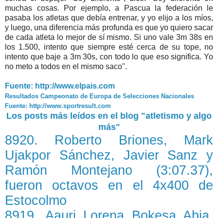
muchas cosas. Por ejemplo, a Pascua la federación le
pasaba los atletas que debía entrenar, y yo elijo a los míos,
y luego, una diferencia más profunda es que yo quiero sacar
de cada atleta lo mejor de sí mismo. Si uno vale 3m 38s en
los 1.500, intento que siempre esté cerca de su tope, no
intento que baje a 3m 30s, con todo lo que eso significa. Yo
no meto a todos en el mismo saco".
Fuente: http://www.elpais.com
Resultados Campeonato de Europa de Selecciones Nacionales
Fuente: http://www.sportresult.com
Los posts más leídos en el blog "atletismo y algo
más"
8920. Roberto Briones, Mark
Ujakpor Sánchez, Javier Sanz y
Ramón Montejano (3:07.37),
fueron octavos en el 4x400 de
Estocolmo
8919. Aauri Lorena Bokesa Abia,