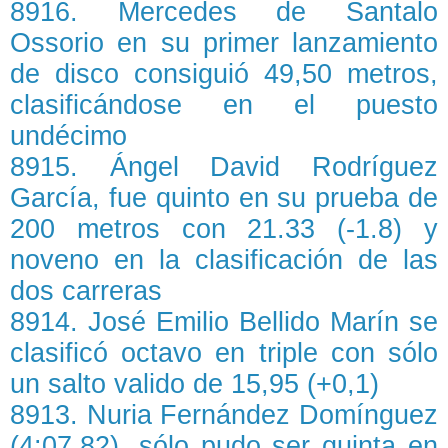
8916. Mercedes de Santalo
Ossorio en su primer lanzamiento
de disco consiguió 49,50 metros,
clasificándose en el puesto
undécimo
8915. Ángel David Rodríguez
García, fue quinto en su prueba de
200 metros con 21.33 (-1.8) y
noveno en la clasificación de las
dos carreras
8914. José Emilio Bellido Marín se
clasificó octavo en triple con sólo
un salto valido de 15,95 (+0,1)
8913. Nuria Fernández Domínguez
(4:07.82), sólo pudo ser quinta en