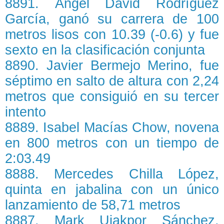
8891. Ángel David Rodríguez
García, ganó su carrera de 100
metros lisos con 10.39 (-0.6) y fue
sexto en la clasificación conjunta
8890. Javier Bermejo Merino, fue
séptimo en salto de altura con 2,24
metros que consiguió en su tercer
intento
8889. Isabel Macías Chow, novena
en 800 metros con un tiempo de
2:03.49
8888. Mercedes Chilla López,
quinta en jabalina con un único
lanzamiento de 58,71 metros
8887. Mark Ujakpor Sánchez,