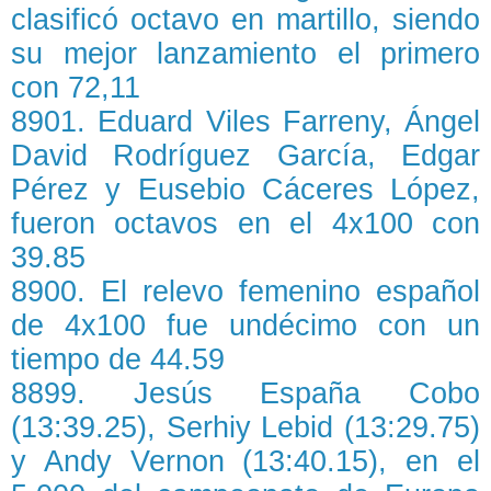
clasificó octavo en martillo, siendo
su mejor lanzamiento el primero
con 72,11
8901. Eduard Viles Farreny, Ángel
David Rodríguez García, Edgar
Pérez y Eusebio Cáceres López,
fueron octavos en el 4x100 con
39.85
8900. El relevo femenino español
de 4x100 fue undécimo con un
tiempo de 44.59
8899. Jesús España Cobo
(13:39.25), Serhiy Lebid (13:29.75)
y Andy Vernon (13:40.15), en el