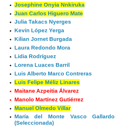
Josephine Onyia Nnkiruka
Juan Carlos Higuero Mate
Julia Takacs Nyerges
Kevin López Yerga
Kilian Jornet Burgada
Laura Redondo Mora
Lidia Rodríguez
Lorena Luaces Barril
Luis Alberto Marco Contreras
Luis Felipe Méliz Linares
Maitane Azpeitia Álvarez
Manolo Martínez Gutiérrez
Manuel Olmedo Villar
María del Monte Vasco Gallardo
(Seleccionada)