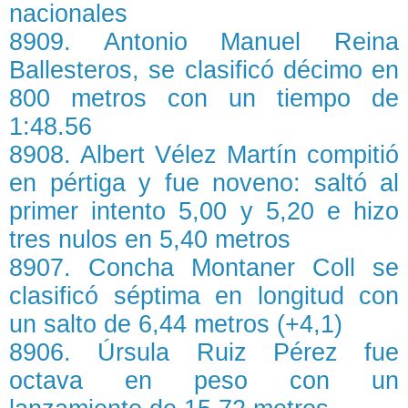
nacionales
8909. Antonio Manuel Reina
Ballesteros, se clasificó décimo en
800 metros con un tiempo de
1:48.56
8908. Albert Vélez Martín compitió
en pértiga y fue noveno: saltó al
primer intento 5,00 y 5,20 e hizo
tres nulos en 5,40 metros
8907. Concha Montaner Coll se
clasificó séptima en longitud con
un salto de 6,44 metros (+4,1)
8906. Úrsula Ruiz Pérez fue
octava en peso con un