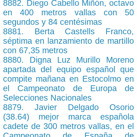
8882. Diego Cabello Miñón, octavo
en 400 metros vallas con 50
segundos y 84 centésimas
8881. Berta Castells Franco,
séptima en lanzamiento de martillo
con 67,35 metros
8880. Digna Luz Murillo Moreno
apartada del equipo español que
compite mañana en Estocolmo en
el Campeonato de Europa de
Selecciones Nacionales
8879. Javier Delgado Osorio
(38.64) mejor marca española
cadete de 300 metros vallas, en el
Campeonato de España de