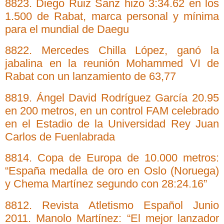
8823. Diego Ruiz Sanz hizo 3:34.62 en los
1.500 de Rabat, marca personal y mínima
para el mundial de Daegu
8822. Mercedes Chilla López, ganó la
jabalina en la reunión Mohammed VI de
Rabat con un lanzamiento de 63,77
8819. Ángel David Rodríguez García 20.95
en 200 metros, en un control FAM celebrado
en el Estadio de la Universidad Rey Juan
Carlos de Fuenlabrada
8814. Copa de Europa de 10.000 metros:
“España medalla de oro en Oslo (Noruega)
y Chema Martínez segundo con 28:24.16”
8812. Revista Atletismo Español Junio
2011. Manolo Martínez: “El mejor lanzador