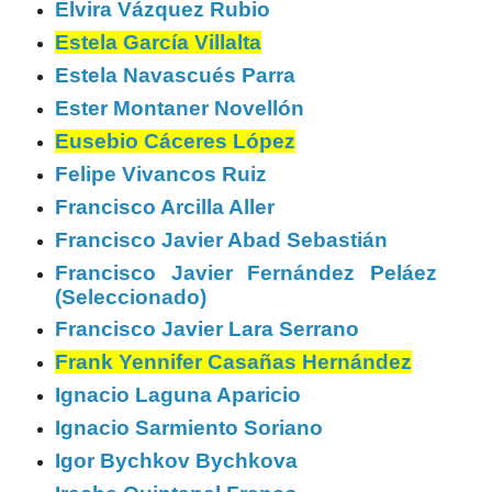
Elvira Vázquez Rubio
Estela García Villalta
Estela Navascués Parra
Ester Montaner Novellón
Eusebio Cáceres López
Felipe Vivancos Ruiz
Francisco Arcilla Aller
Francisco Javier Abad Sebastián
Francisco Javier Fernández Peláez
(Seleccionado)
Francisco Javier Lara Serrano
Frank Yennifer Casañas Hernández
Ignacio Laguna Aparicio
Ignacio Sarmiento Soriano
Igor Bychkov Bychkova