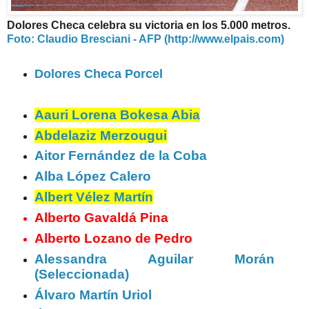
Dolores Checa celebra su victoria en los 5.000 metros.
Foto: Claudio Bresciani - AFP (http://www.elpais.com)
Dolores Checa Porcel
Aauri Lorena Bokesa Abia
Abdelaziz Merzougui
Aitor Fernández de la Coba
Alba López Calero
Albert Vélez Martín
Alberto Gavaldá Pina
Alberto Lozano de Pedro
Alessandra Aguilar Morán
(Seleccionada)
Álvaro Martín Uriol