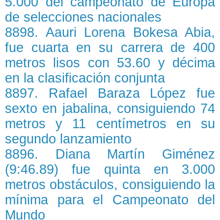
5.000 del campeonato de Europa
de selecciones nacionales
8898. Aauri Lorena Bokesa Abia,
fue cuarta en su carrera de 400
metros lisos con 53.60 y décima
en la clasificación conjunta
8897. Rafael Baraza López fue
sexto en jabalina, consiguiendo 74
metros y 11 centímetros en su
segundo lanzamiento
8896. Diana Martín Giménez
(9:46.89) fue quinta en 3.000
metros obstáculos, consiguiendo la
mínima para el Campeonato del
Mundo