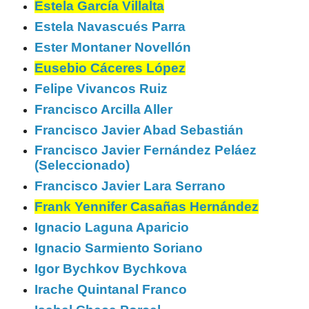
Estela García Villalta
Estela Navascués Parra
Ester Montaner Novellón
Eusebio Cáceres López
Felipe Vivancos Ruiz
Francisco Arcilla Aller
Francisco Javier Abad Sebastián
Francisco Javier Fernández Peláez
(Seleccionado)
Francisco Javier Lara Serrano
Frank Yennifer Casañas Hernández
Ignacio Laguna Aparicio
Ignacio Sarmiento Soriano
Igor Bychkov Bychkova
Irache Quintanal Franco