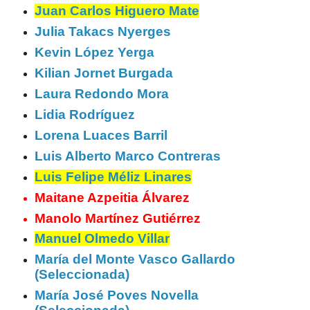
Juan Carlos Higuero Mate
Julia Takacs Nyerges
Kevin López Yerga
Kilian Jornet Burgada
Laura Redondo Mora
Lidia Rodríguez
Lorena Luaces Barril
Luis Alberto Marco Contreras
Luis Felipe Méliz Linares
Maitane Azpeitia Álvarez
Manolo Martínez Gutiérrez
Manuel Olmedo Villar
María del Monte Vasco Gallardo
(Seleccionada)
María José Poves Novella