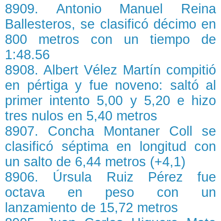
8909. Antonio Manuel Reina
Ballesteros, se clasificó décimo en
800 metros con un tiempo de
1:48.56
8908. Albert Vélez Martín compitió
en pértiga y fue noveno: saltó al
primer intento 5,00 y 5,20 e hizo
tres nulos en 5,40 metros
8907. Concha Montaner Coll se
clasificó séptima en longitud con
un salto de 6,44 metros (+4,1)
8906. Úrsula Ruiz Pérez fue
octava en peso con un
lanzamiento de 15,72 metros