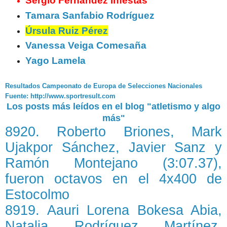
Sergio Fernández Infestas
Tamara Sanfabio Rodríguez
Úrsula Ruiz Pérez
Vanessa Veiga Comesaña
Yago Lamela
Resultados Campeonato de Europa de Selecciones Nacionales
Fuente: http://www.sportresult.com
Los posts más leídos en el blog "atletismo y algo
más"
8920. Roberto Briones, Mark
Ujakpor Sánchez, Javier Sanz y
Ramón Montejano (3:07.37),
fueron octavos en el 4x400 de
Estocolmo
8919. Aauri Lorena Bokesa Abia,
Natalia Rodríguez Martínez,