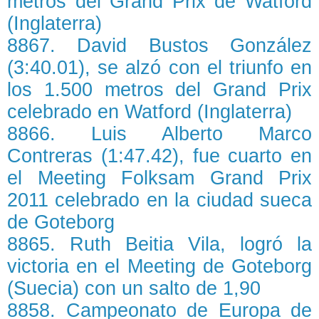
metros del Grand Prix de Watford
(Inglaterra)
8867. David Bustos González
(3:40.01), se alzó con el triunfo en
los 1.500 metros del Grand Prix
celebrado en Watford (Inglaterra)
8866. Luis Alberto Marco
Contreras (1:47.42), fue cuarto en
el Meeting Folksam Grand Prix
2011 celebrado en la ciudad sueca
de Goteborg
8865. Ruth Beitia Vila, logró la
victoria en el Meeting de Goteborg
(Suecia) con un salto de 1,90
8858. Campeonato de Europa de