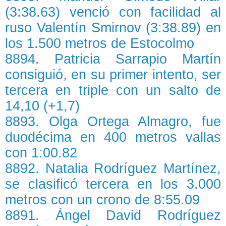
(3:38.63) venció con facilidad al
ruso Valentín Smirnov (3:38.89) en
los 1.500 metros de Estocolmo
8894. Patricia Sarrapio Martín
consiguió, en su primer intento, ser
tercera en triple con un salto de
14,10 (+1,7)
8893. Olga Ortega Almagro, fue
duodécima en 400 metros vallas
con 1:00.82
8892. Natalia Rodríguez Martínez,
se clasificó tercera en los 3.000
metros con un crono de 8:55.09
8891. Ángel David Rodríguez