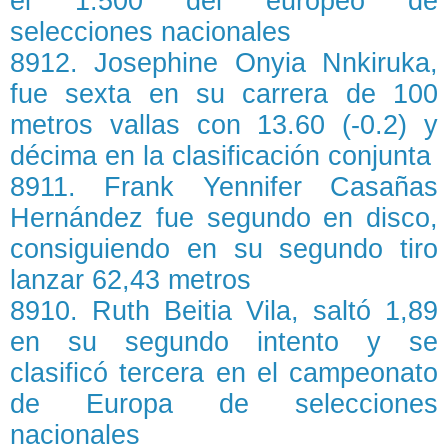
el 1.500 del europeo de
selecciones nacionales
8912. Josephine Onyia Nnkiruka,
fue sexta en su carrera de 100
metros vallas con 13.60 (-0.2) y
décima en la clasificación conjunta
8911. Frank Yennifer Casañas
Hernández fue segundo en disco,
consiguiendo en su segundo tiro
lanzar 62,43 metros
8910. Ruth Beitia Vila, saltó 1,89
en su segundo intento y se
clasificó tercera en el campeonato
de Europa de selecciones
nacionales