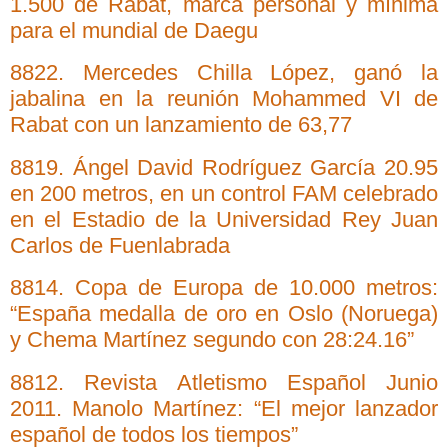
1.500 de Rabat, marca personal y mínima
para el mundial de Daegu
8822. Mercedes Chilla López, ganó la
jabalina en la reunión Mohammed VI de
Rabat con un lanzamiento de 63,77
8819. Ángel David Rodríguez García 20.95
en 200 metros, en un control FAM celebrado
en el Estadio de la Universidad Rey Juan
Carlos de Fuenlabrada
8814. Copa de Europa de 10.000 metros:
“España medalla de oro en Oslo (Noruega)
y Chema Martínez segundo con 28:24.16”
8812. Revista Atletismo Español Junio
2011. Manolo Martínez: “El mejor lanzador
español de todos los tiempos”