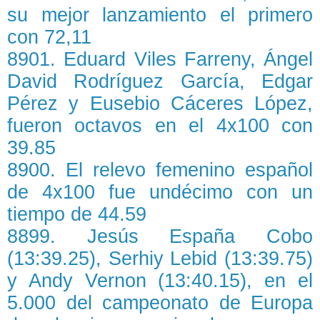
su mejor lanzamiento el primero
con 72,11
8901. Eduard Viles Farreny, Ángel
David Rodríguez García, Edgar
Pérez y Eusebio Cáceres López,
fueron octavos en el 4x100 con
39.85
8900. El relevo femenino español
de 4x100 fue undécimo con un
tiempo de 44.59
8899. Jesús España Cobo
(13:39.25), Serhiy Lebid (13:39.75)
y Andy Vernon (13:40.15), en el
5.000 del campeonato de Europa