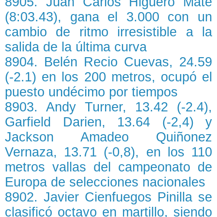
8905. Juan Carlos Higuero Mate
(8:03.43), gana el 3.000 con un
cambio de ritmo irresistible a la
salida de la última curva
8904. Belén Recio Cuevas, 24.59
(-2.1) en los 200 metros, ocupó el
puesto undécimo por tiempos
8903. Andy Turner, 13.42 (-2.4),
Garfield Darien, 13.64 (-2,4) y
Jackson Amadeo Quiñonez
Vernaza, 13.71 (-0,8), en los 110
metros vallas del campeonato de
Europa de selecciones nacionales
8902. Javier Cienfuegos Pinilla se
clasificó octavo en martillo, siendo