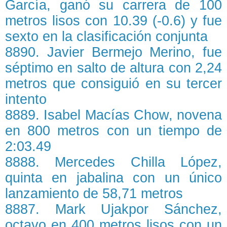
García, ganó su carrera de 100
metros lisos con 10.39 (-0.6) y fue
sexto en la clasificación conjunta
8890. Javier Bermejo Merino, fue
séptimo en salto de altura con 2,24
metros que consiguió en su tercer
intento
8889. Isabel Macías Chow, novena
en 800 metros con un tiempo de
2:03.49
8888. Mercedes Chilla López,
quinta en jabalina con un único
lanzamiento de 58,71 metros
8887. Mark Ujakpor Sánchez,
octavo en 400 metros lisos con un