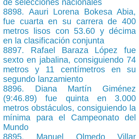
de selecciones nacionales
8898. Aauri Lorena Bokesa Abia,
fue cuarta en su carrera de 400
metros lisos con 53.60 y décima
en la clasificación conjunta
8897. Rafael Baraza López fue
sexto en jabalina, consiguiendo 74
metros y 11 centímetros en su
segundo lanzamiento
8896. Diana Martín Giménez
(9:46.89) fue quinta en 3.000
metros obstáculos, consiguiendo la
mínima para el Campeonato del
Mundo
8895. Manuel Olmedo Villar