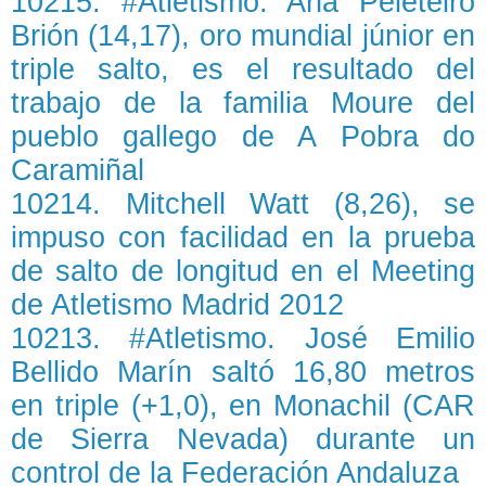
10215. #Atletismo. Ana Peleteiro
Brión (14,17), oro mundial júnior en
triple salto, es el resultado del
trabajo de la familia Moure del
pueblo gallego de A Pobra do
Caramiñal
10214. Mitchell Watt (8,26), se
impuso con facilidad en la prueba
de salto de longitud en el Meeting
de Atletismo Madrid 2012
10213. #Atletismo. José Emilio
Bellido Marín saltó 16,80 metros
en triple (+1,0), en Monachil (CAR
de Sierra Nevada) durante un
control de la Federación Andaluza