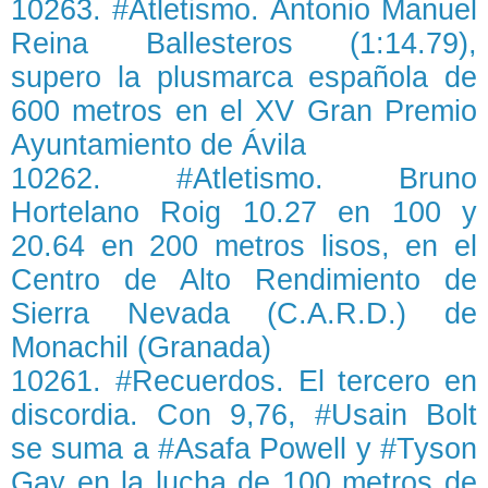
10263. #Atletismo. Antonio Manuel
Reina Ballesteros (1:14.79),
supero la plusmarca española de
600 metros en el XV Gran Premio
Ayuntamiento de Ávila
10262. #Atletismo. Bruno
Hortelano Roig 10.27 en 100 y
20.64 en 200 metros lisos, en el
Centro de Alto Rendimiento de
Sierra Nevada (C.A.R.D.) de
Monachil (Granada)
10261. #Recuerdos. El tercero en
discordia. Con 9,76, #Usain Bolt
se suma a #Asafa Powell y #Tyson
Gay en la lucha de 100 metros de