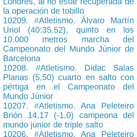
Londres, al no estar recuperada de
la operación de tobillo
10209. #Atletismo. Álvaro Martín
Uriol (40:35.52), quinto en los
10.000 metros marcha del
Campeonato del Mundo Júnior de
Barcelona
10208. #Atletismo. Didac Salas
Planas (5,50) cuarto en salto con
pértiga en el Campeonato del
Mundo Júnior
10207. #Atletismo. Ana Peleteiro
Brión 14,17 (-1,0) campeona del
mundo júnior de triple salto
10206. #Atletismo. Ana Peleteiro