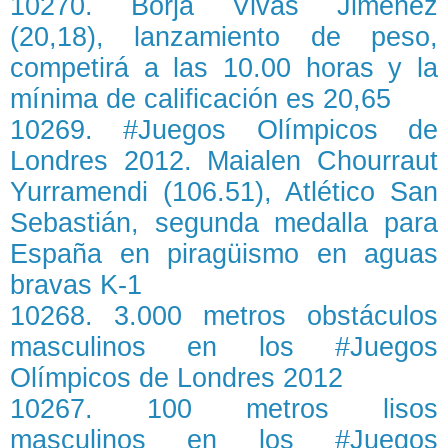
10270. Borja Vivas Jiménez
(20,18), lanzamiento de peso,
competirá a las 10.00 horas y la
mínima de calificación es 20,65
10269. #Juegos Olímpicos de
Londres 2012. Maialen Chourraut
Yurramendi (106.51), Atlético San
Sebastián, segunda medalla para
España en piragüismo en aguas
bravas K-1
10268. 3.000 metros obstáculos
masculinos en los #Juegos
Olímpicos de Londres 2012
10267. 100 metros lisos
masculinos en los #Juegos