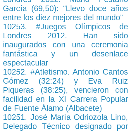
García (69,50): “Llevo doce años
entre los diez mejores del mundo”
10253. #Juegos Olímpicos de
Londres 2012. Han sido
inaugurados con una ceremonia
fantástica y un desenlace
espectacular
10252. #Atletismo. Antonio Cantos
Gómez (32:24) y Eva Ruiz
Piqueras (38:25), vencieron con
facilidad en la XI Carrera Popular
de Fuente Álamo (Albacete)
10251. José María Odriozola Lino,
Delegado Técnico designado por