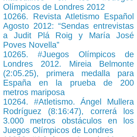
Olímpicos de Londres 2012
10266. Revista Atletismo Español
Agosto 2012: “Sendas entrevistas
a Judit Plá Roig y María José
Poves Novella”
10265. #Juegos Olímpicos de
Londres 2012. Mireia Belmonte
(2:05.25), primera medalla para
España en la prueba de 200
metros mariposa
10264. #Atletismo. Ángel Mullera
Rodríguez (8:16:47), correrá los
3.000 metros obstáculos en los
Juegos Olímpicos de Londres