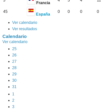
3
4
3
4
11
Francia
45
0
0
0
0
España
Ver calendario
Ver resultados
Calendario
Ver calendario
25
26
27
28
29
30
31
1
2
3