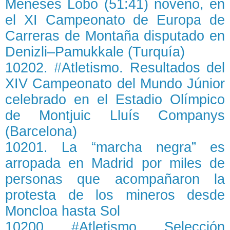
Meneses Lobo (51:41) noveno, en
el XI Campeonato de Europa de
Carreras de Montaña disputado en
Denizli–Pamukkale (Turquía)
10202. #Atletismo. Resultados del
XIV Campeonato del Mundo Júnior
celebrado en el Estadio Olímpico
de Montjuic Lluís Companys
(Barcelona)
10201. La “marcha negra” es
arropada en Madrid por miles de
personas que acompañaron la
protesta de los mineros desde
Moncloa hasta Sol
10200. #Atletismo. Selección