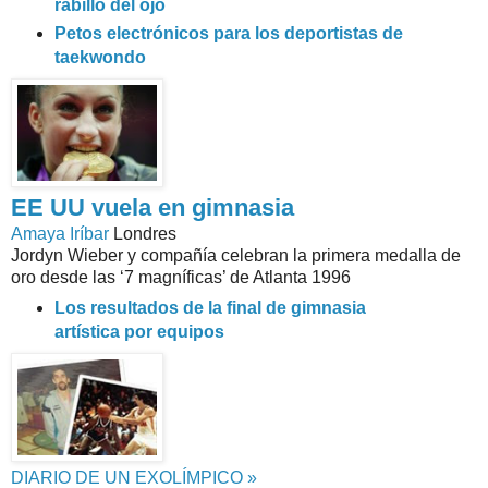
rabillo del ojo
Petos electrónicos para los deportistas de
taekwondo
EE UU vuela en gimnasia
Amaya Iríbar
Londres
Jordyn Wieber y compañía celebran la primera medalla de
oro desde las ‘7 magníficas’ de Atlanta 1996
Los resultados de la final de gimnasia
artística por equipos
DIARIO DE UN EXOLÍMPICO »