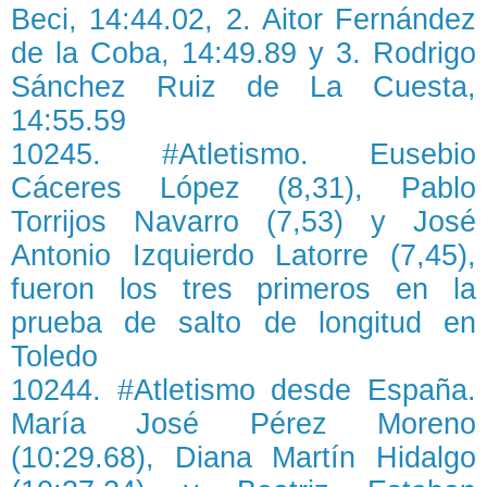
Beci, 14:44.02, 2. Aitor Fernández
de la Coba, 14:49.89 y 3. Rodrigo
Sánchez Ruiz de La Cuesta,
14:55.59
10245. #Atletismo. Eusebio
Cáceres López (8,31), Pablo
Torrijos Navarro (7,53) y José
Antonio Izquierdo Latorre (7,45),
fueron los tres primeros en la
prueba de salto de longitud en
Toledo
10244. #Atletismo desde España.
María José Pérez Moreno
(10:29.68), Diana Martín Hidalgo