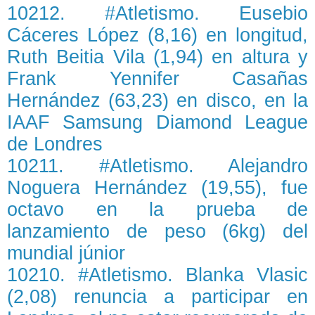
10212. #Atletismo. Eusebio
Cáceres López (8,16) en longitud,
Ruth Beitia Vila (1,94) en altura y
Frank Yennifer Casañas
Hernández (63,23) en disco, en la
IAAF Samsung Diamond League
de Londres
10211. #Atletismo. Alejandro
Noguera Hernández (19,55), fue
octavo en la prueba de
lanzamiento de peso (6kg) del
mundial júnior
10210. #Atletismo. Blanka Vlasic
(2,08) renuncia a participar en