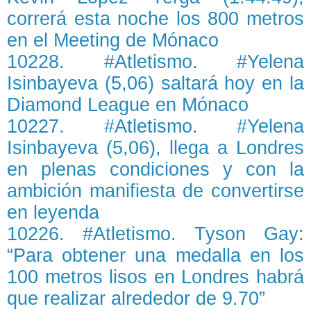
correrá esta noche los 800 metros
en el Meeting de Mónaco
10228. #Atletismo. #Yelena
Isinbayeva (5,06) saltará hoy en la
Diamond League en Mónaco
10227. #Atletismo. #Yelena
Isinbayeva (5,06), llega a Londres
en plenas condiciones y con la
ambición manifiesta de convertirse
en leyenda
10226. #Atletismo. Tyson Gay:
“Para obtener una medalla en los
100 metros lisos en Londres habrá
que realizar alrededor de 9.70”