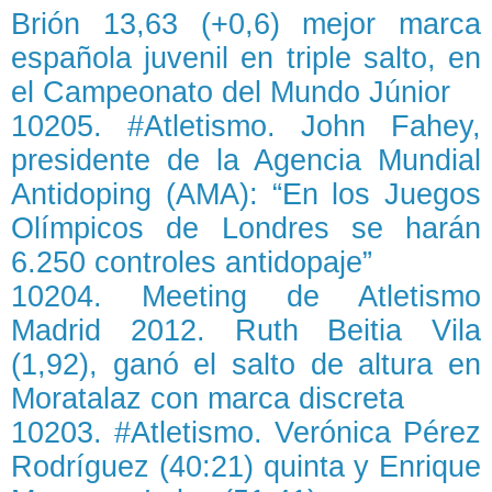
Brión 13,63 (+0,6) mejor marca
española juvenil en triple salto, en
el Campeonato del Mundo Júnior
10205. #Atletismo. John Fahey,
presidente de la Agencia Mundial
Antidoping (AMA): “En los Juegos
Olímpicos de Londres se harán
6.250 controles antidopaje”
10204. Meeting de Atletismo
Madrid 2012. Ruth Beitia Vila
(1,92), ganó el salto de altura en
Moratalaz con marca discreta
10203. #Atletismo. Verónica Pérez
Rodríguez (40:21) quinta y Enrique