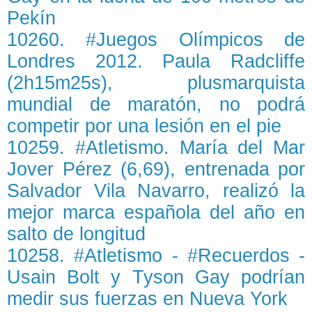
Pekín
10260. #Juegos Olímpicos de
Londres 2012. Paula Radcliffe
(2h15m25s), plusmarquista
mundial de maratón, no podrá
competir por una lesión en el pie
10259. #Atletismo. María del Mar
Jover Pérez (6,69), entrenada por
Salvador Vila Navarro, realizó la
mejor marca española del año en
salto de longitud
10258. #Atletismo - #Recuerdos -
Usain Bolt y Tyson Gay podrían
medir sus fuerzas en Nueva York