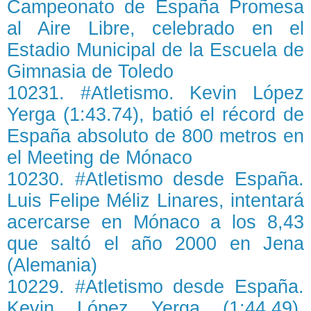
Campeonato de España Promesa
al Aire Libre, celebrado en el
Estadio Municipal de la Escuela de
Gimnasia de Toledo
10231. #Atletismo. Kevin López
Yerga (1:43.74), batió el récord de
España absoluto de 800 metros en
el Meeting de Mónaco
10230. #Atletismo desde España.
Luis Felipe Méliz Linares, intentará
acercarse en Mónaco a los 8,43
que saltó el año 2000 en Jena
(Alemania)
10229. #Atletismo desde España.
Kevin López Yerga (1:44.49),