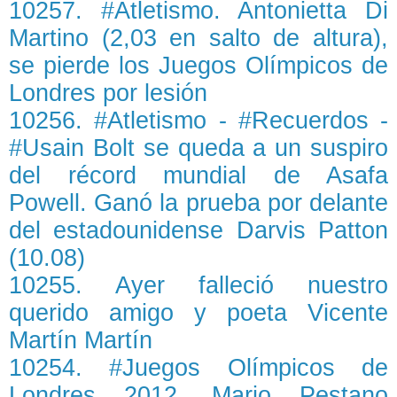
10257. #Atletismo. Antonietta Di
Martino (2,03 en salto de altura),
se pierde los Juegos Olímpicos de
Londres por lesión
10256. #Atletismo - #Recuerdos -
#Usain Bolt se queda a un suspiro
del récord mundial de Asafa
Powell. Ganó la prueba por delante
del estadounidense Darvis Patton
(10.08)
10255. Ayer falleció nuestro
querido amigo y poeta Vicente
Martín Martín
10254. #Juegos Olímpicos de
Londres 2012. Mario Pestano