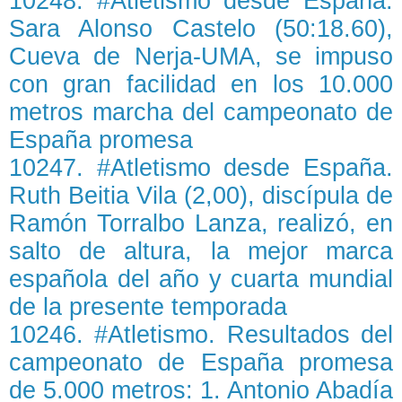
10248. #Atletismo desde España.
Sara Alonso Castelo (50:18.60),
Cueva de Nerja-UMA, se impuso
con gran facilidad en los 10.000
metros marcha del campeonato de
España promesa
10247. #Atletismo desde España.
Ruth Beitia Vila (2,00), discípula de
Ramón Torralbo Lanza, realizó, en
salto de altura, la mejor marca
española del año y cuarta mundial
de la presente temporada
10246. #Atletismo. Resultados del
campeonato de España promesa
de 5.000 metros: 1. Antonio Abadía