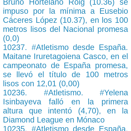
Bruno Hortelano Roig (10.36) se
impuso por la mínima a Eusebio
Cáceres López (10.37), en los 100
metros lisos del Nacional promesa
(0,0)
10237. #Atletismo desde España.
Maitane Iruretagoiena Casco, en el
campeonato de España promesa,
se llevó el título de 100 metros
lisos con 12,01 (0,00)
10236. #Atletismo. #Yelena
Isinbayeva falló en la primera
altura que intentó (4,70), en la
Diamond League en Mónaco
10235. #Atletismo desde España.