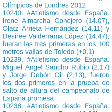
Olímpicos de Londres 2012
10240. #Atletismo desde España.
Irene Almarcha Conejero (14.07),
Olatz Arrieta Hernández (14.11) y
Desiree Valderrama López (14.47),
fueran las tres primeras en los 100
metros vallas de Toledo (+0,1)
10239. #Atletismo desde España.
Miguel Ángel Sancho Rubio (2,17)
y Jorge Debón Gil (2,13), fueron
los dos primeros en la prueba de
salto de altura del campeonato de
España promesa
10238. #Atletismo desde España.