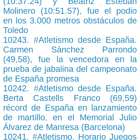
(10:37.24) y Beatriz Esteban
Molinero (10:51.57), fue el podio
en los 3.000 metros obstáculos de
Toledo
10243. #Atletismo desde España.
Carmen Sánchez Parrondo
(49,58), fue la vencedora en la
prueba de jabalina del campeonato
de España promesa
10242. #Atletismo desde España.
Berta Castells Franco (69,59)
récord de España en lanzamiento
de martillo, en el Memorial Julio
Álvarez de Manresa (Barcelona)
10241. #Atletismo. Horario Juegos