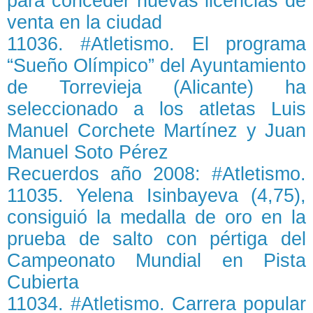
para conceder nuevas licencias de
venta en la ciudad
11036. #Atletismo. El programa
“Sueño Olímpico” del Ayuntamiento
de Torrevieja (Alicante) ha
seleccionado a los atletas Luis
Manuel Corchete Martínez y Juan
Manuel Soto Pérez
Recuerdos año 2008: #Atletismo.
11035. Yelena Isinbayeva (4,75),
consiguió la medalla de oro en la
prueba de salto con pértiga del
Campeonato Mundial en Pista
Cubierta
11034. #Atletismo. Carrera popular