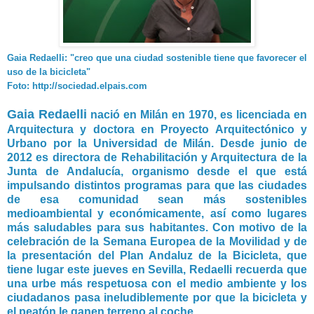
Gaia Redaelli: "creo que una ciudad sostenible tiene que favorecer el
uso de la bicicleta"
Foto: http://sociedad.elpais.com
Gaia Redaelli
nació en Milán en 1970, es licenciada en
Arquitectura y doctora en Proyecto Arquitectónico y
Urbano por la Universidad de Milán. Desde junio de
2012 es directora de Rehabilitación y Arquitectura de la
Junta de Andalucía, organismo desde el que está
impulsando distintos programas para que las ciudades
de esa comunidad sean más sostenibles
medioambiental y económicamente, así como lugares
más saludables para sus habitantes. Con motivo de la
celebración de la Semana Europea de la Movilidad y de
la presentación del Plan Andaluz de la Bicicleta, que
tiene lugar este jueves en Sevilla, Redaelli recuerda que
una urbe más respetuosa con el medio ambiente y los
ciudadanos pasa ineludiblemente por que la bicicleta y
el peatón le ganen terreno al coche...