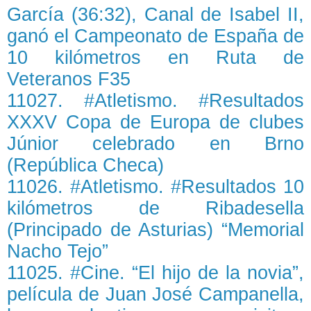
García (36:32), Canal de Isabel II,
ganó el Campeonato de España de
10 kilómetros en Ruta de
Veteranos F35
11027. #Atletismo. #Resultados
XXXV Copa de Europa de clubes
Júnior celebrado en Brno
(República Checa)
11026. #Atletismo. #Resultados 10
kilómetros de Ribadesella
(Principado de Asturias) “Memorial
Nacho Tejo”
11025. #Cine. “El hijo de la novia”,
película de Juan José Campanella,