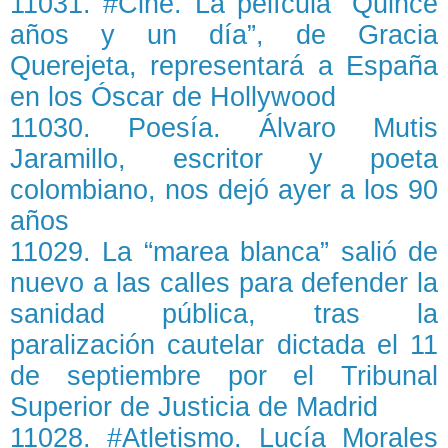
11031. #Cine. La película “Quince
años y un día”, de Gracia
Querejeta, representará a España
en los Óscar de Hollywood
11030. Poesía. Álvaro Mutis
Jaramillo, escritor y poeta
colombiano, nos dejó ayer a los 90
años
11029. La “marea blanca” salió de
nuevo a las calles para defender la
sanidad pública, tras la
paralización cautelar dictada el 11
de septiembre por el Tribunal
Superior de Justicia de Madrid
11028. #Atletismo. Lucía Morales