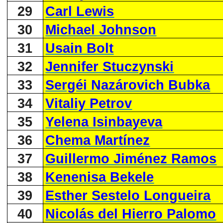
29
Carl Lewis
30
Michael Johnson
31
Usain Bolt
32
Jennifer Stuczynski
33
Sergéi Nazárovich Bubka
34
Vitaliy Petrov
35
Yelena Isinbayeva
36
Chema Martínez
37
Guillermo Jiménez Ramos
38
Kenenisa Bekele
39
Esther Sestelo Longueira
40
Nicolás del Hierro Palomo