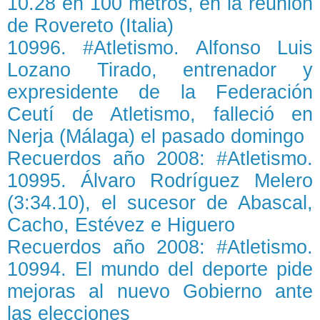
10.28 en 100 metros, en la reunión
de Rovereto (Italia)
10996. #Atletismo. Alfonso Luis
Lozano Tirado, entrenador y
expresidente de la Federación
Ceutí de Atletismo, falleció en
Nerja (Málaga) el pasado domingo
Recuerdos año 2008: #Atletismo.
10995. Álvaro Rodríguez Melero
(3:34.10), el sucesor de Abascal,
Cacho, Estévez e Higuero
Recuerdos año 2008: #Atletismo.
10994. El mundo del deporte pide
mejoras al nuevo Gobierno ante
las elecciones