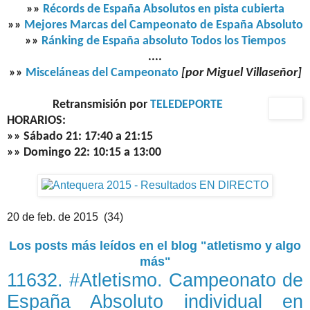
»»
Récords de España Absolutos en pista cubierta
»»
Mejores Marcas del Campeonato de España Absoluto
»»
Ránking de España absoluto Todos los Tiempos
....
»»
Misceláneas del Campeonato
[por Miguel Villaseñor]
Retransmisión por
TELEDEPORTE
HORARIOS:
»» Sábado 21: 17:40 a 21:15
»» Domingo 22: 10:15 a 13:00
20 de feb. de 2015 (34)
Los posts más leídos en el blog "atletismo y algo
más"
11632. #Atletismo. Campeonato de
España Absoluto individual en