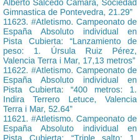
Alberto Salcedo Cámara, Sociedad
Gimnastica de Pontevedra, 21.29”
11623. #Atletismo. Campeonato de
España Absoluto individual en
Pista Cubierta: “Lanzamiento de
peso: 1. Úrsula Ruiz Pérez,
Valencia Terra i Mar, 17,13 metros”
11622. #Atletismo. Campeonato de
España Absoluto individual en
Pista Cubierta: “400 metros: 1.
Indira Terrero Letuce, Valencia
Terra i Mar, 52.64”
11621. #Atletismo. Campeonato de
España Absoluto individual en
Pista Cubierta: “Triple salto: 1.