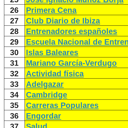
26
Primera Cena
27
Club Diario de Ibiza
28
Entrenadores españoles
29
Escuela Nacional de Entre
30
Islas Baleares
31
Mariano García-Verdugo
32
Actividad física
33
Adelgazar
34
Cambridge
35
Carreras Populares
36
Engordar
37
Salud