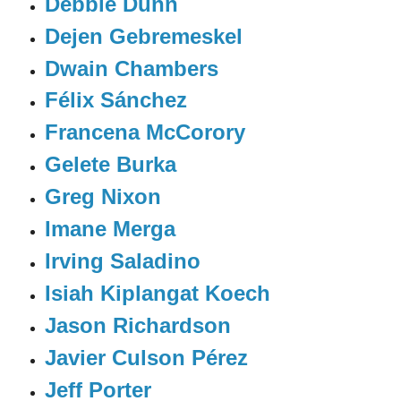
Debbie Dunn
Dejen Gebremeskel
Dwain Chambers
Félix Sánchez
Francena McCorory
Gelete Burka
Greg Nixon
Imane Merga
Irving Saladino
Isiah Kiplangat Koech
Jason Richardson
Javier Culson Pérez
Jeff Porter