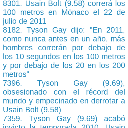
8301. Usain Bolt (9.58) correrá los
100 metros en Mónaco el 22 de
julio de 2011
8182. Tyson Gay dijo: "En 2011,
como nunca antes en un año, más
hombres correrán por debajo de
los 10 segundos en los 100 metros
y por debajo de los 20 en los 200
metros"
7396. Tyson Gay (9.69),
obsesionado con el récord del
mundo y empecinado en derrotar a
Usain Bolt (9.58)
7359. Tyson Gay (9.69) acabó
invicto la temporada 2010. Usain