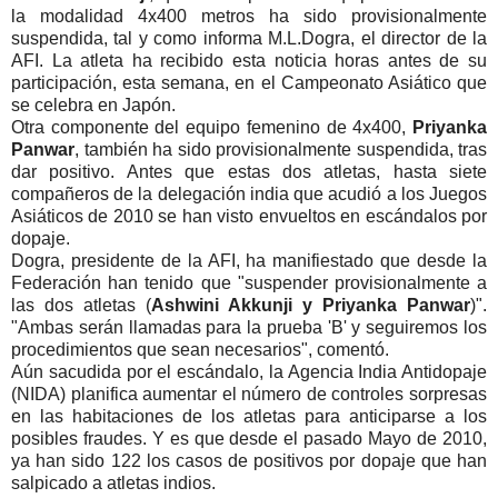
la modalidad 4x400 metros ha sido provisionalmente
suspendida, tal y como informa M.L.Dogra, el director de la
AFI. La atleta ha recibido esta noticia horas antes de su
participación, esta semana, en el Campeonato Asiático que
se celebra en Japón.
Otra componente del equipo femenino de 4x400,
Priyanka
Panwar
, también ha sido provisionalmente suspendida, tras
dar positivo. Antes que estas dos atletas, hasta siete
compañeros de la delegación india que acudió a los Juegos
Asiáticos de 2010 se han visto envueltos en escándalos por
dopaje.
Dogra, presidente de la AFI, ha manifiestado que desde la
Federación han tenido que "suspender provisionalmente a
las dos atletas (
Ashwini Akkunji y Priyanka Panwar
)".
"Ambas serán llamadas para la prueba 'B' y seguiremos los
procedimientos que sean necesarios", comentó.
Aún sacudida por el escándalo, la Agencia India Antidopaje
(NIDA) planifica aumentar el número de controles sorpresas
en las habitaciones de los atletas para anticiparse a los
posibles fraudes. Y es que desde el pasado Mayo de 2010,
ya han sido 122 los casos de positivos por dopaje que han
salpicado a atletas indios.