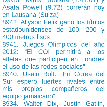
David Lekuta Rudisha (1:41.01) y
Asafa Powell (9.72) correrán hoy
en Lausana (Suiza)
8942. Allyson Felix ganó los títulos
estadounidenses de 100, 200 y
400 metros lisos
8941. Juegos Olímpicos del año
2012: “El COI permitirá a los
atletas que participen en Londres
el uso de las redes sociales”
8940. Usain Bolt: “En Corea del
Sur espero fuertes rivales entre
mis propios compañeros del
equipo jamaicano”
8934. Walter Dix, Justin Gatlin,