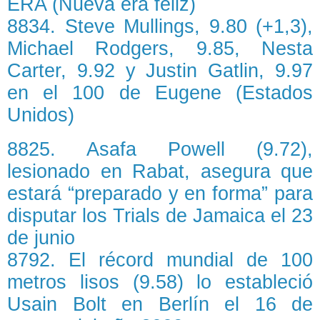
ERA (Nueva era feliz)
8834. Steve Mullings, 9.80 (+1,3),
Michael Rodgers, 9.85, Nesta
Carter, 9.92 y Justin Gatlin, 9.97
en el 100 de Eugene (Estados
Unidos)
8825. Asafa Powell (9.72),
lesionado en Rabat, asegura que
estará “preparado y en forma” para
disputar los Trials de Jamaica el 23
de junio
8792. El récord mundial de 100
metros lisos (9.58) lo estableció
Usain Bolt en Berlín el 16 de