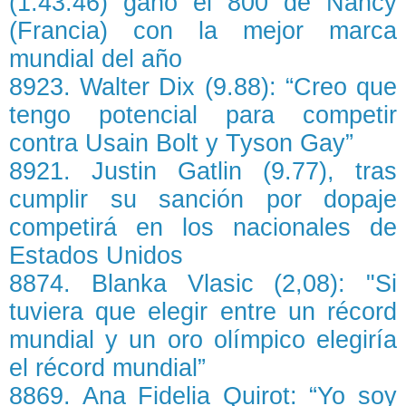
(1:43.46) ganó el 800 de Nancy
(Francia) con la mejor marca
mundial del año
8923. Walter Dix (9.88): “Creo que
tengo potencial para competir
contra Usain Bolt y Tyson Gay”
8921. Justin Gatlin (9.77), tras
cumplir su sanción por dopaje
competirá en los nacionales de
Estados Unidos
8874. Blanka Vlasic (2,08): "Si
tuviera que elegir entre un récord
mundial y un oro olímpico elegiría
el récord mundial”
8869. Ana Fidelia Quirot: “Yo soy