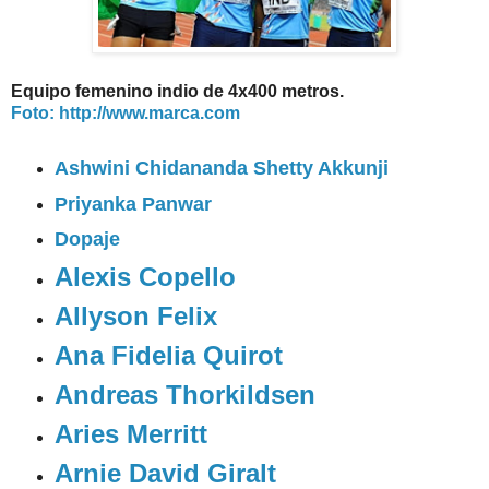
Equipo femenino indio de 4x400 metros.
Foto: http://www.marca.com
Ashwini Chidananda Shetty Akkunji
Priyanka Panwar
Dopaje
Alexis Copello
Allyson Felix
Ana Fidelia Quirot
Andreas Thorkildsen
Aries Merritt
Arnie David Giralt