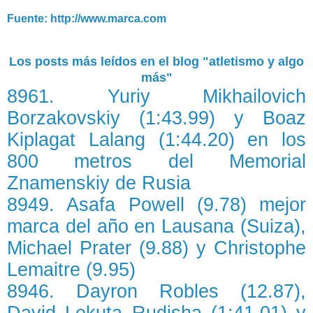
Fuente: http://www.marca.com
Los posts más leídos en el blog "atletismo y algo
más"
8961. Yuriy Mikhailovich
Borzakovskiy (1:43.99) y Boaz
Kiplagat Lalang (1:44.20) en los
800 metros del Memorial
Znamenskiy de Rusia
8949. Asafa Powell (9.78) mejor
marca del año en Lausana (Suiza),
Michael Prater (9.88) y Christophe
Lemaitre (9.95)
8946. Dayron Robles (12.87),