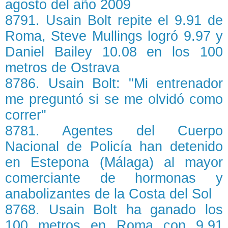
agosto del año 2009
8791. Usain Bolt repite el 9.91 de
Roma, Steve Mullings logró 9.97 y
Daniel Bailey 10.08 en los 100
metros de Ostrava
8786. Usain Bolt: "Mi entrenador
me preguntó si se me olvidó como
correr"
8781. Agentes del Cuerpo
Nacional de Policía han detenido
en Estepona (Málaga) al mayor
comerciante de hormonas y
anabolizantes de la Costa del Sol
8768. Usain Bolt ha ganado los
100 metros en Roma con 9.91