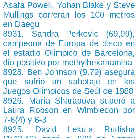
Asafa Powell, Yohan Blake y Steve
Mullings correrán los 100 metros
en Daegu
8931. Sandra Perkovic (69,99),
campeona de Europa de disco en
el estadio Olímpico de Barcelona,
dio positivo por methylhexanamina
8928. Ben Johnson (9.79) asegura
que sufrió un sabotaje en los
Juegos Olímpicos de Seúl de 1988
8926. María Sharapova superó a
Laura Robson en Wimbledon por
7-6(4) y 6-3
8925. David Lekuta Rudisha