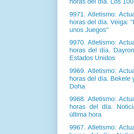
horas del día. Los 100 
9971. Atletismo: Act
horas del día. Veiga: 
unos Juegos"
9970. Atletismo: Act
horas del día. Dayro
Estados Unidos
9969. Atletismo: Act
horas del día. Bekele 
Doha
9968. Atletismo: Act
horas del día. Notic
última hora
9967. Atletismo: Act