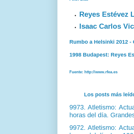
Reyes Estévez 
Isaac Carlos Vi
Rumbo a Helsinki 2012 -
1998 Budapest: Reyes Est
Fuente: http://www.rfea.es
Los posts más leído
9973. Atletismo: Act
horas del día. Grande
9972. Atletismo: Act