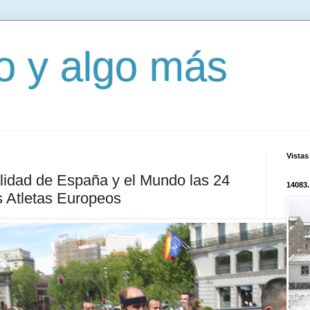
mo y algo más
Vistas
alidad de España y el Mundo las 24
14083.
s Atletas Europeos