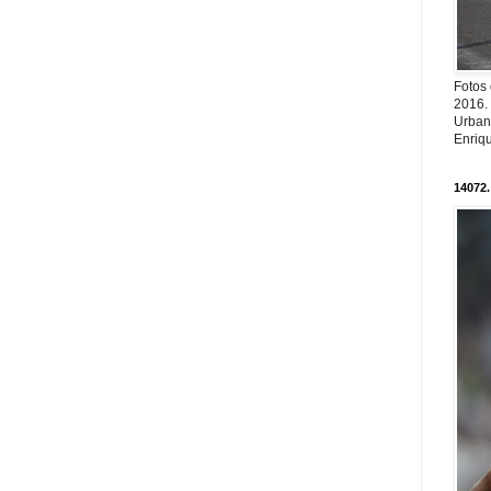
Fotos
2016.
Urban
Enriqu
14072.