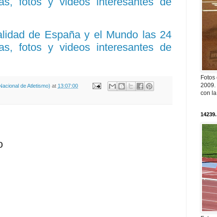
ias, fotos y videos interesantes de
ualidad de España y el Mundo las 24
ias, fotos y videos interesantes de
Fotos
2009. 
acional de Atletismo)
at
13:07:00
con l
14239.
o