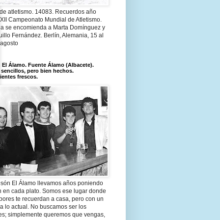
 de atletismo. 14083. Recuerdos año
 XII Campeonato Mundial de Atletismo.
a se encomienda a Marta Domínguez y
illo Fernández. Berlín, Alemania, 15 al
 agosto
El Álamo. Fuente Álamo (Albacete).
 sencillos, pero bien hechos.
ientes frescos.
són El Álamo llevamos años poniendo
n en cada plato. Somos ese lugar donde
bores te recuerdan a casa, pero con un
a lo actual. No buscamos ser los
es; simplemente queremos que vengas,