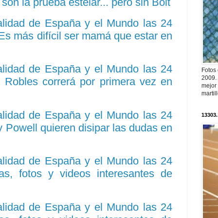
son la prueba estelar... pero sin Bolt
ualidad de España y el Mundo las 24
"Es más difícil ser mamá que estar en
ualidad de España y el Mundo las 24
Fotos
2009.
n Robles correrá por primera vez en
mejor
martil
ualidad de España y el Mundo las 24
13303.
y Powell quieren disipar las dudas en
ualidad de España y el Mundo las 24
ias, fotos y videos interesantes de
ualidad de España y el Mundo las 24