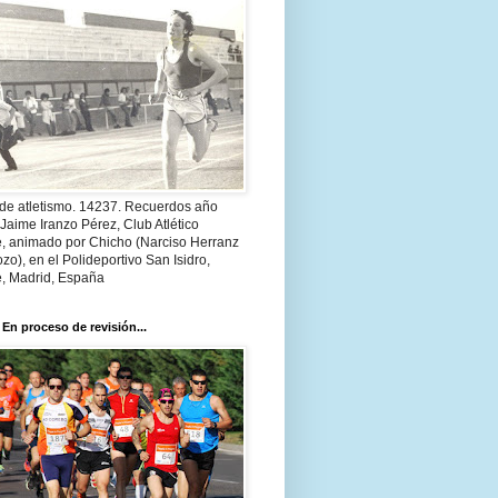
 de atletismo. 14237. Recuerdos año
Jaime Iranzo Pérez, Club Atlético
e, animado por Chicho (Narciso Herranz
zo), en el Polideportivo San Isidro,
e, Madrid, España
 En proceso de revisión...