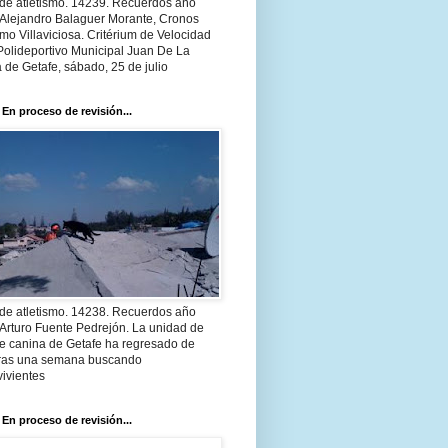
 de atletismo. 14239. Recuerdos año
 Alejandro Balaguer Morante, Cronos
smo Villaviciosa. Critérium de Velocidad
Polideportivo Municipal Juan De La
 de Getafe, sábado, 25 de julio
 En proceso de revisión...
 de atletismo. 14238. Recuerdos año
Arturo Fuente Pedrejón. La unidad de
te canina de Getafe ha regresado de
 tras una semana buscando
ivientes
 En proceso de revisión...