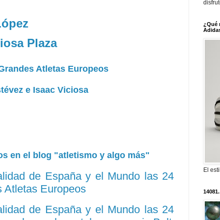
disfru
López
¿Qué 
Adidas
ciosa Plaza
 Grandes Atletas Europeos
évez e Isaac Viciosa
s en el blog "atletismo y algo más"
El est
ualidad de España y el Mundo las 24
s Atletas Europeos
14081.
ualidad de España y el Mundo las 24