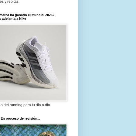
tes y repitas.
marca ha ganado el Mundial 2026?
 adelanta a Nike
ilo del running para tu día a día
 En proceso de revisión...