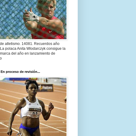
 de atletismo. 14081. Recuerdos año
 La polaca Anita Wlodarczyk consigue la
 marca del año en lanzamiento de
lo
 En proceso de revisión...