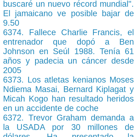
buscaré un nuevo récord mundial".
El jamaicano ve posible bajar de
9.50
6374. Fallece Charlie Francis, el
entrenador que dopó a Ben
Johnson en Seúl 1988. Tenía 61
años y padecia un cáncer desde
2005
6373. Los atletas kenianos Moses
Ndiema Masai, Bernard Kiplagat y
Micah Kogo han resultado heridos
en un accidente de coche
6372. Trevor Graham demanda a
la USADA por 30 millones de
dólares. Ha presentado la