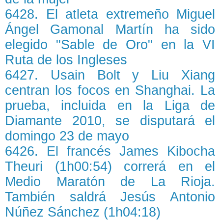
6428. El atleta extremeño Miguel
Ángel Gamonal Martín ha sido
elegido "Sable de Oro" en la VI
Ruta de los Ingleses
6427. Usain Bolt y Liu Xiang
centran los focos en Shanghai. La
prueba, incluida en la Liga de
Diamante 2010, se disputará el
domingo 23 de mayo
6426. El francés James Kibocha
Theuri (1h00:54) correrá en el
Medio Maratón de La Rioja.
También saldrá Jesús Antonio
Núñez Sánchez (1h04:18)