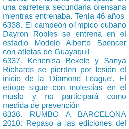
una carretera secundaria orensana
mientras entrenaba. Tenía 46 años
6338. El campeón olímpico cubano
Dayron Robles se entrena en el
estadio Modelo Alberto Spencer
con atletas de Guayaquil
6337. Kenenisa Bekele y Sanya
Richards se pierden por lesión el
inicio de la 'Diamond League'. El
etíope sigue con molestias en el
muslo y no participará como
medida de prevención
6336. RUMBO A BARCELONA
2010: Repaso a las ediciones del