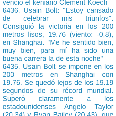
venció el keniano Clement Koech
6436. Usain Bolt: "Estoy cansado
de celebrar mis triunfos".
Consiguió la victoria en los 200
metros lisos, 19.76 (viento: -0,8),
en Shanghai. "Me he sentido bien,
muy bien, para mí ha sido una
buena carrera la de esta noche"
6435. Usain Bolt se impone en los
200 metros en Shanghai con
19.76. Se quedó lejos de los 19.19
segundos de su récord mundial.
Superó claramente a los
estadounidenses Angelo Taylor
(20.34) y Ryan Bailey (20.43), que