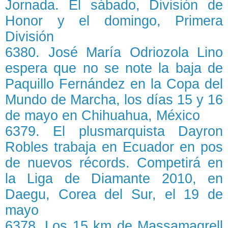
Jornada. El sábado, División de
Honor y el domingo, Primera
División
6380. José María Odriozola Lino
espera que no se note la baja de
Paquillo Fernández en la Copa del
Mundo de Marcha, los días 15 y 16
de mayo en Chihuahua, México
6379. El plusmarquista Dayron
Robles trabaja en Ecuador en pos
de nuevos récords. Competirá en
la Liga de Diamante 2010, en
Daegu, Corea del Sur, el 19 de
mayo
6378. Los 15 km de Massamagrell