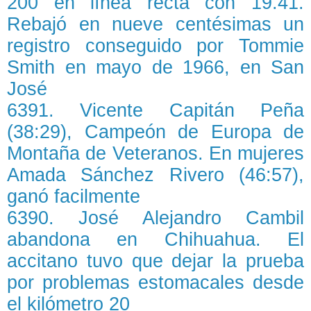
200 en línea recta con 19.41.
Rebajó en nueve centésimas un
registro conseguido por Tommie
Smith en mayo de 1966, en San
José
6391. Vicente Capitán Peña
(38:29), Campeón de Europa de
Montaña de Veteranos. En mujeres
Amada Sánchez Rivero (46:57),
ganó facilmente
6390. José Alejandro Cambil
abandona en Chihuahua. El
accitano tuvo que dejar la prueba
por problemas estomacales desde
el kilómetro 20