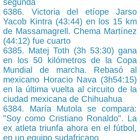
segunda
6386. Victoria del etíope Jarso
Yacob Kintra (43:44) en los 15 km
de Massamagrell. Chema Martínez
(44:12) fue cuarto
6385. Matej Toth (3h 53:30) gana
en los 50 kilómetros de la Copa
Mundial de marcha. Rebasó al
mexicano Horacio Nava (3h54:15)
en la última vuelta al circuito de la
ciudad mexicana de Chihuahua
6384. María Mutola se compara:
"Soy como Cristiano Ronaldo". La
ex atleta triunfa ahora en el fútbol,
en un equipo sudafricano