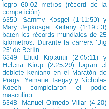
logró 60,02 metros (récord de la
competición)
6350. Sammy Kosgei (1:11:50) y
Mary Jepkosgei Keitany (1:19.53)
baten los récords mundiales de 25
kilómetros. Durante la carrera 'Big
25' de Berlín
6349. Eliud Kiptanui (2:05:11) y
Helena Kirop (2:25:29) logran el
doblete keniano en el Maratón de
Praga. Yemane Tsegay y Nicholas
Koech completaron el podio
masculino
6348. Manuel Olmedo Villar (4:20)