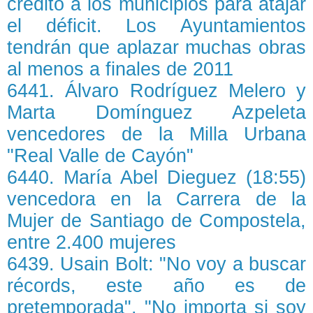
crédito a los municipios para atajar
el déficit. Los Ayuntamientos
tendrán que aplazar muchas obras
al menos a finales de 2011
6441. Álvaro Rodríguez Melero y
Marta Domínguez Azpeleta
vencedores de la Milla Urbana
"Real Valle de Cayón"
6440. María Abel Dieguez (18:55)
vencedora en la Carrera de la
Mujer de Santiago de Compostela,
entre 2.400 mujeres
6439. Usain Bolt: "No voy a buscar
récords, este año es de
pretemporada". "No importa si soy