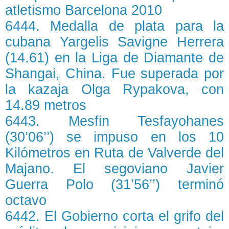
atletismo Barcelona 2010
6444. Medalla de plata para la
cubana Yargelis Savigne Herrera
(14.61) en la Liga de Diamante de
Shangai, China. Fue superada por
la kazaja Olga Rypakova, con
14.89 metros
6443. Mesfin Tesfayohanes
(30’06’’) se impuso en los 10
Kilómetros en Ruta de Valverde del
Majano. El segoviano Javier
Guerra Polo (31’56’’) terminó
octavo
6442. El Gobierno corta el grifo del