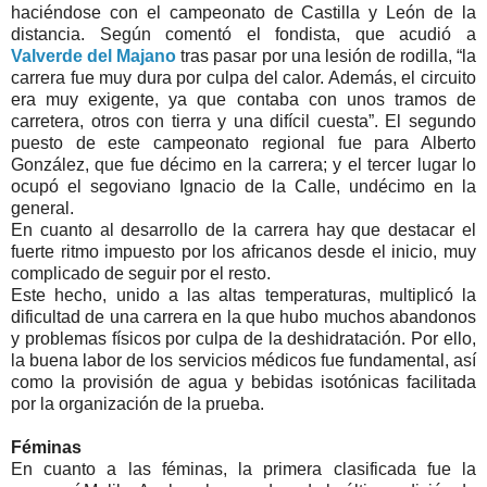
haciéndose con el campeonato de Castilla y León de la
distancia. Según comentó el fondista, que acudió a
Valverde del Majano
tras pasar por una lesión de rodilla, “la
carrera fue muy dura por culpa del calor. Además, el circuito
era muy exigente, ya que contaba con unos tramos de
carretera, otros con tierra y una difícil cuesta”. El segundo
puesto de este campeonato regional fue para Alberto
González, que fue décimo en la carrera; y el tercer lugar lo
ocupó el segoviano Ignacio de la Calle, undécimo en la
general.
En cuanto al desarrollo de la carrera hay que destacar el
fuerte ritmo impuesto por los africanos desde el inicio, muy
complicado de seguir por el resto.
Este hecho, unido a las altas temperaturas, multiplicó la
dificultad de una carrera en la que hubo muchos abandonos
y problemas físicos por culpa de la deshidratación. Por ello,
la buena labor de los servicios médicos fue fundamental, así
como la provisión de agua y bebidas isotónicas facilitada
por la organización de la prueba.
Féminas
En cuanto a las féminas, la primera clasificada fue la