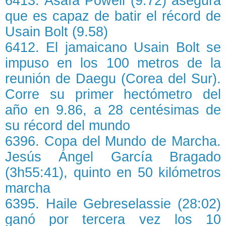
6413. Asafa Powell (9.72) asegura
que es capaz de batir el récord de
Usain Bolt (9.58)
6412. El jamaicano Usain Bolt se
impuso en los 100 metros de la
reunión de Daegu (Corea del Sur).
Corre su primer hectómetro del
año en 9.86, a 28 centésimas de
su récord del mundo
6396. Copa del Mundo de Marcha.
Jesús Ángel García Bragado
(3h55:41), quinto en 50 kilómetros
marcha
6395. Haile Gebreselassie (28:02)
ganó por tercera vez los 10