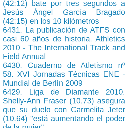
(42:12) bate por tres segundos a
Jesús Ángel García Bragado
(42:15) en los 10 kilómetros
6431. La publicación de ATFS con
casi 60 años de historia. Athletics
2010 - The International Track and
Field Annual
6430. Cuaderno de Atletismo nº
58. XVI Jornadas Técnicas ENE -
Mundial de Berlín 2009
6429. Liga de Diamante 2010.
Shelly-Ann Fraser (10.73) asegura
que su duelo con Carmelita Jeter
(10.64) "está aumentando el poder
de la mujer"