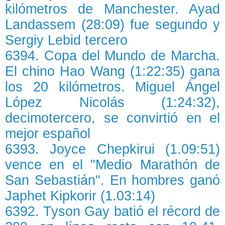
kilómetros de Manchester. Ayad
Landassem (28:09) fue segundo y
Sergiy Lebid tercero
6394. Copa del Mundo de Marcha.
El chino Hao Wang (1:22:35) gana
los 20 kilómetros. Miguel Ángel
López Nicolás (1:24:32),
decimotercero, se convirtió en el
mejor español
6393. Joyce Chepkirui (1.09:51)
vence en el "Medio Marathón de
San Sebastián". En hombres ganó
Japhet Kipkorir (1.03:14)
6392. Tyson Gay batió el récord de