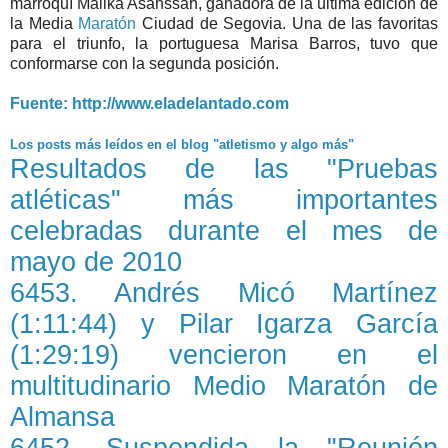
marroquí Malika Asahssah, ganadora de la última edición de
la Media
Maratón
Ciudad de Segovia. Una de las favoritas
para el triunfo, la portuguesa Marisa Barros, tuvo que
conformarse con la segunda posición.
Fuente: http://www.eladelantado.com
Los posts más leídos en el blog
Resultados de las "Pruebas
atléticas" más importantes
celebradas durante el mes de
mayo de 2010
6453. Andrés Micó Martínez
(1:11:44) y Pilar Igarza García
(1:29:19) vencieron en el
multitudinario Medio Maratón de
Almansa