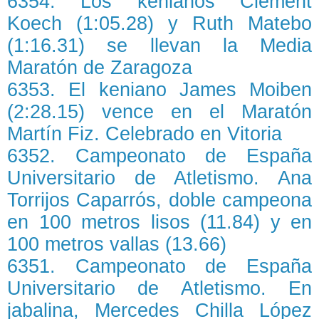
6354. Los kenianos Clement
Koech (1:05.28) y Ruth Matebo
(1:16.31) se llevan la Media
Maratón de Zaragoza
6353. El keniano James Moiben
(2:28.15) vence en el Maratón
Martín Fiz. Celebrado en Vitoria
6352. Campeonato de España
Universitario de Atletismo. Ana
Torrijos Caparrós, doble campeona
en 100 metros lisos (11.84) y en
100 metros vallas (13.66)
6351. Campeonato de España
Universitario de Atletismo. En
jabalina, Mercedes Chilla López