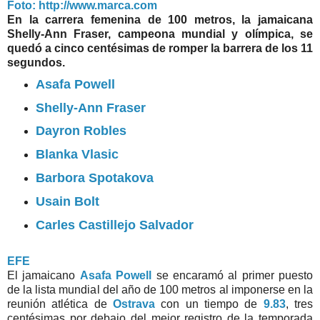
Foto: http://www.marca.com
En la carrera femenina de 100 metros, la jamaicana
Shelly-Ann Fraser, campeona mundial y olímpica, se
quedó a cinco centésimas de romper la barrera de los 11
segundos.
Asafa Powell
Shelly-Ann Fraser
Dayron Robles
Blanka Vlasic
Barbora Spotakova
Usain Bolt
Carles Castillejo Salvador
EFE
El jamaicano
Asafa Powell
se encaramó al primer puesto
de la lista mundial del año de 100 metros al imponerse en la
reunión atlética de
Ostrava
con un tiempo de
9.83
, tres
centésimas por debajo del mejor registro de la temporada