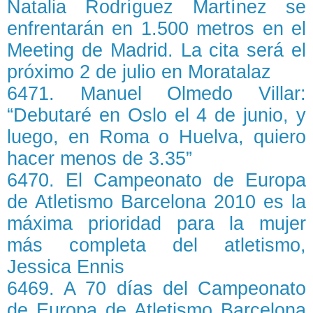
Natalia Rodríguez Martínez se
enfrentarán en 1.500 metros en el
Meeting de Madrid. La cita será el
próximo 2 de julio en Moratalaz
6471. Manuel Olmedo Villar:
“Debutaré en Oslo el 4 de junio, y
luego, en Roma o Huelva, quiero
hacer menos de 3.35”
6470. El Campeonato de Europa
de Atletismo Barcelona 2010 es la
máxima prioridad para la mujer
más completa del atletismo,
Jessica Ennis
6469. A 70 días del Campeonato
de Europa de Atletismo Barcelona