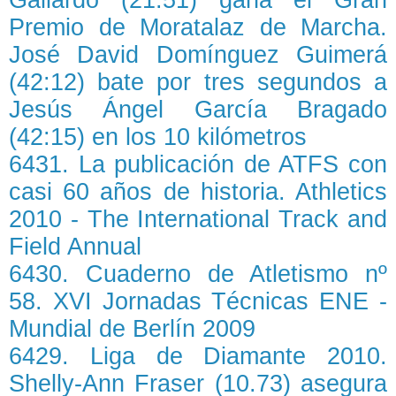
Gallardo (21:51) gana el Gran
Premio de Moratalaz de Marcha.
José David Domínguez Guimerá
(42:12) bate por tres segundos a
Jesús Ángel García Bragado
(42:15) en los 10 kilómetros
6431. La publicación de ATFS con
casi 60 años de historia. Athletics
2010 - The International Track and
Field Annual
6430. Cuaderno de Atletismo nº
58. XVI Jornadas Técnicas ENE -
Mundial de Berlín 2009
6429. Liga de Diamante 2010.
Shelly-Ann Fraser (10.73) asegura