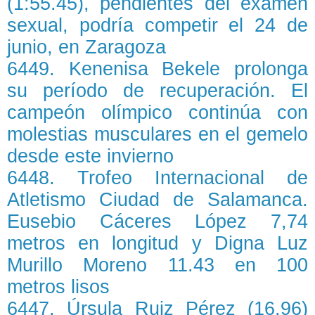
(1:55.45), pendientes del examen
sexual, podría competir el 24 de
junio, en Zaragoza
6449. Kenenisa Bekele prolonga
su período de recuperación. El
campeón olímpico continúa con
molestias musculares en el gemelo
desde este invierno
6448. Trofeo Internacional de
Atletismo Ciudad de Salamanca.
Eusebio Cáceres López 7,74
metros en longitud y Digna Luz
Murillo Moreno 11.43 en 100
metros lisos
6447. Úrsula Ruiz Pérez (16,96)