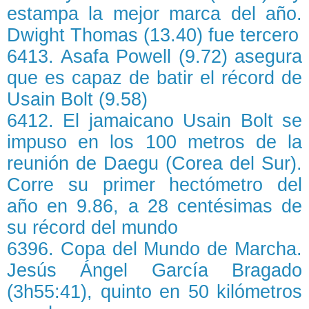
estampa la mejor marca del año.
Dwight Thomas (13.40) fue tercero
6413. Asafa Powell (9.72) asegura
que es capaz de batir el récord de
Usain Bolt (9.58)
6412. El jamaicano Usain Bolt se
impuso en los 100 metros de la
reunión de Daegu (Corea del Sur).
Corre su primer hectómetro del
año en 9.86, a 28 centésimas de
su récord del mundo
6396. Copa del Mundo de Marcha.
Jesús Ángel García Bragado
(3h55:41), quinto en 50 kilómetros