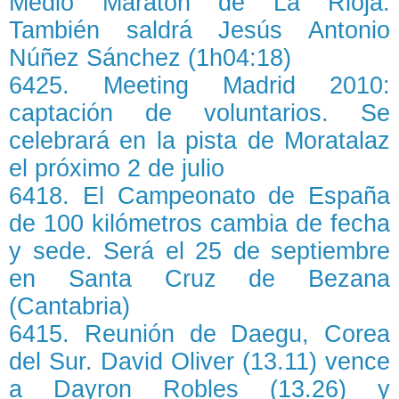
Medio Maratón de La Rioja.
También saldrá Jesús Antonio
Núñez Sánchez (1h04:18)
6425. Meeting Madrid 2010:
captación de voluntarios. Se
celebrará en la pista de Moratalaz
el próximo 2 de julio
6418. El Campeonato de España
de 100 kilómetros cambia de fecha
y sede. Será el 25 de septiembre
en Santa Cruz de Bezana
(Cantabria)
6415. Reunión de Daegu, Corea
del Sur. David Oliver (13.11) vence
a Dayron Robles (13.26) y