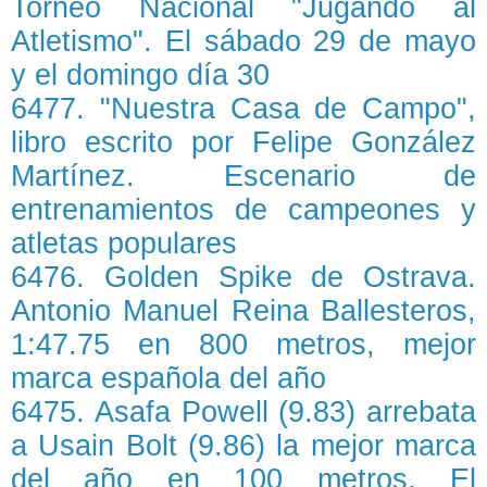
Torneo Nacional "Jugando al
Atletismo". El sábado 29 de mayo
y el domingo día 30
6477. "Nuestra Casa de Campo",
libro escrito por Felipe González
Martínez. Escenario de
entrenamientos de campeones y
atletas populares
6476. Golden Spike de Ostrava.
Antonio Manuel Reina Ballesteros,
1:47.75 en 800 metros, mejor
marca española del año
6475. Asafa Powell (9.83) arrebata
a Usain Bolt (9.86) la mejor marca
del año en 100 metros. El