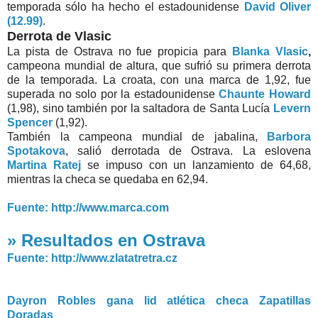
temporada sólo ha hecho el estadounidense
David Oliver
(12.99)
.
Derrota de Vlasic
La pista de Ostrava no fue propicia para
Blanka Vlasic
,
campeona mundial de altura, que sufrió su primera derrota
de la temporada. La croata, con una marca de 1,92, fue
superada no solo por la estadounidense
Chaunte Howard
(1,98), sino también por la saltadora de Santa Lucía
Levern
Spencer
(1,92).
También la campeona mundial de jabalina,
Barbora
Spotakova
, salió derrotada de Ostrava. La eslovena
Martina Ratej
se impuso con un lanzamiento de 64,68,
mientras la checa se quedaba en 62,94.
Fuente: http://www.marca.com
» Resultados en Ostrava
Fuente: http://www.zlatatretra.cz
Dayron Robles gana lid atlética checa Zapatillas
Doradas