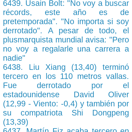
6439. Usain Bolt: "No voy a buscar
récords, este año es de
pretemporada". "No importa si soy
derrotado". A pesar de todo, el
plusmarquista mundial avisa: "Pero
no voy a regalarle una carrera a
nadie"
6438. Liu Xiang (13,40) terminó
tercero en los 110 metros vallas.
Fue derrotado por el
estadounidense David Oliver
(12,99 - Viento: -0,4) y también por
su compatriota Shi Dongpeng
(13,39)
6437. Martín Fiz acaba tercero en