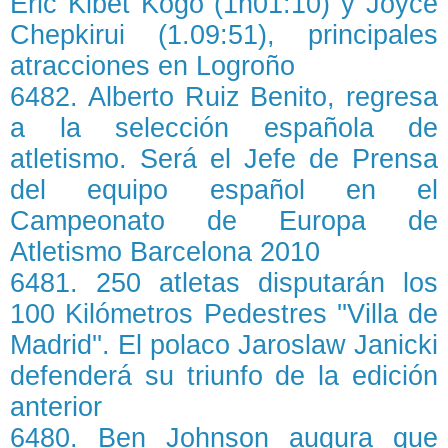
Eric Kibet Kogo (1h01:10) y Joyce
Chepkirui (1.09:51), principales
atracciones en Logroño
6482. Alberto Ruiz Benito, regresa
a la selección española de
atletismo. Será el Jefe de Prensa
del equipo español en el
Campeonato de Europa de
Atletismo Barcelona 2010
6481. 250 atletas disputarán los
100 Kilómetros Pedestres ''Villa de
Madrid''. El polaco Jaroslaw Janicki
defenderá su triunfo de la edición
anterior
6480. Ben Johnson augura que