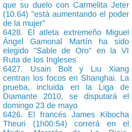
que su duelo con Carmelita Jeter
(10.64) "está aumentando el poder
de la mujer"
6428. El atleta extremeño Miguel
Ángel Gamonal Martín ha sido
elegido "Sable de Oro" en la VI
Ruta de los Ingleses
6427. Usain Bolt y Liu Xiang
centran los focos en Shanghai. La
prueba, incluida en la Liga de
Diamante 2010, se disputará el
domingo 23 de mayo
6426. El francés James Kibocha
Theuri (1h00:54) correrá en el