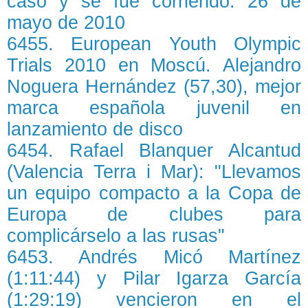
caso y se fue corriendo. 26 de
mayo de 2010
6455. European Youth Olympic
Trials 2010 en Moscú. Alejandro
Noguera Hernández (57,30), mejor
marca española juvenil en
lanzamiento de disco
6454. Rafael Blanquer Alcantud
(Valencia Terra i Mar): "Llevamos
un equipo compacto a la Copa de
Europa de clubes para
complicárselo a las rusas"
6453. Andrés Micó Martínez
(1:11:44) y Pilar Igarza García
(1:29:19) vencieron en el