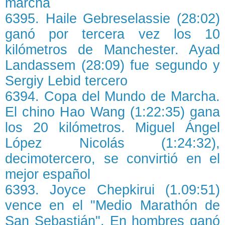
marcha
6395. Haile Gebreselassie (28:02)
ganó por tercera vez los 10
kilómetros de Manchester. Ayad
Landassem (28:09) fue segundo y
Sergiy Lebid tercero
6394. Copa del Mundo de Marcha.
El chino Hao Wang (1:22:35) gana
los 20 kilómetros. Miguel Ángel
López Nicolás (1:24:32),
decimotercero, se convirtió en el
mejor español
6393. Joyce Chepkirui (1.09:51)
vence en el "Medio Marathón de
San Sebastián". En hombres ganó