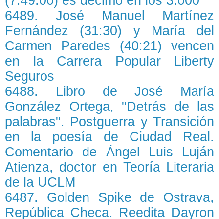
(7:49.00) es décimo en los 3.000
6489. José Manuel Martínez
Fernández (31:30) y María del
Carmen Paredes (40:21) vencen
en la Carrera Popular Liberty
Seguros
6488. Libro de José María
González Ortega, "Detrás de las
palabras". Postguerra y Transición
en la poesía de Ciudad Real.
Comentario de Ángel Luis Luján
Atienza, doctor en Teoría Literaria
de la UCLM
6487. Golden Spike de Ostrava,
República Checa. Reedita Dayron