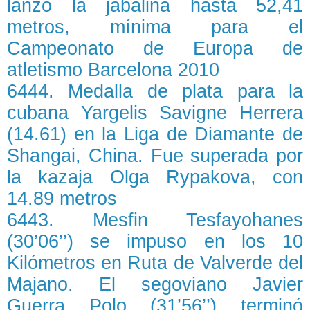
lanzó la jabalina hasta 52,41
metros, mínima para el
Campeonato de Europa de
atletismo Barcelona 2010
6444. Medalla de plata para la
cubana Yargelis Savigne Herrera
(14.61) en la Liga de Diamante de
Shangai, China. Fue superada por
la kazaja Olga Rypakova, con
14.89 metros
6443. Mesfin Tesfayohanes
(30’06’’) se impuso en los 10
Kilómetros en Ruta de Valverde del
Majano. El segoviano Javier
Guerra Polo (31’56’’) terminó