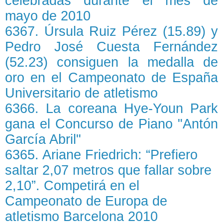
celebradas durante el mes de
mayo de 2010
6367. Úrsula Ruiz Pérez (15.89) y
Pedro José Cuesta Fernández
(52.23) consiguen la medalla de
oro en el Campeonato de España
Universitario de atletismo
6366. La coreana Hye-Youn Park
gana el Concurso de Piano "Antón
García Abril"
6365. Ariane Friedrich: “Prefiero
saltar 2,07 metros que fallar sobre
2,10”. Competirá en el
Campeonato de Europa de
atletismo Barcelona 2010