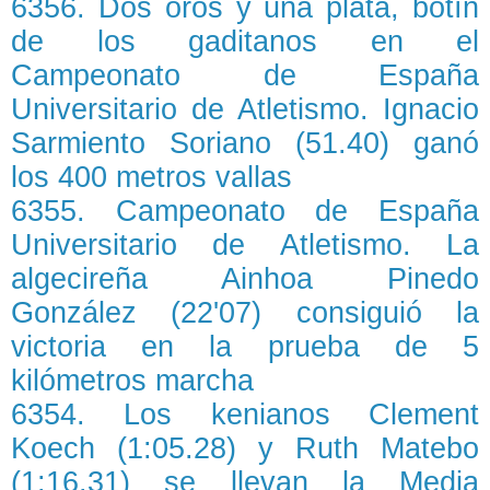
6356. Dos oros y una plata, botín
de los gaditanos en el
Campeonato de España
Universitario de Atletismo. Ignacio
Sarmiento Soriano (51.40) ganó
los 400 metros vallas
6355. Campeonato de España
Universitario de Atletismo. La
algecireña Ainhoa Pinedo
González (22'07) consiguió la
victoria en la prueba de 5
kilómetros marcha
6354. Los kenianos Clement
Koech (1:05.28) y Ruth Matebo
(1:16.31) se llevan la Media