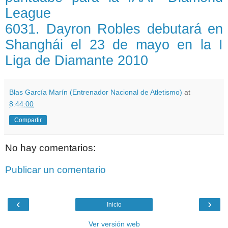
League
6031. Dayron Robles debutará en
Shanghái el 23 de mayo en la I
Liga de Diamante 2010
Blas García Marín (Entrenador Nacional de Atletismo)
at
8:44:00
Compartir
No hay comentarios:
Publicar un comentario
‹
›
Inicio
Ver versión web