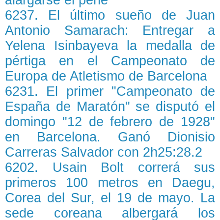
alargarse el pene
6237. El último sueño de Juan
Antonio Samarach: Entregar a
Yelena Isinbayeva la medalla de
pértiga en el Campeonato de
Europa de Atletismo de Barcelona
6231. El primer "Campeonato de
España de Maratón" se disputó el
domingo "12 de febrero de 1928"
en Barcelona. Ganó Dionisio
Carreras Salvador con 2h25:28.2
6202. Usain Bolt correrá sus
primeros 100 metros en Daegu,
Corea del Sur, el 19 de mayo. La
sede coreana albergará los