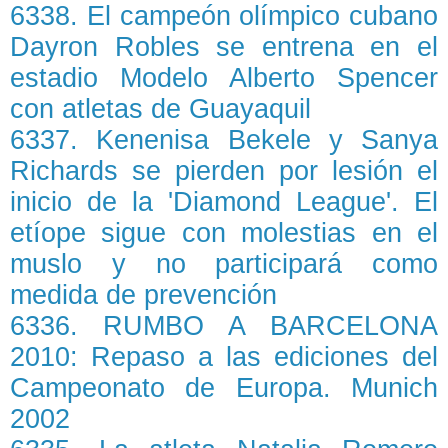
6338. El campeón olímpico cubano
Dayron Robles se entrena en el
estadio Modelo Alberto Spencer
con atletas de Guayaquil
6337. Kenenisa Bekele y Sanya
Richards se pierden por lesión el
inicio de la 'Diamond League'. El
etíope sigue con molestias en el
muslo y no participará como
medida de prevención
6336. RUMBO A BARCELONA
2010: Repaso a las ediciones del
Campeonato de Europa. Munich
2002