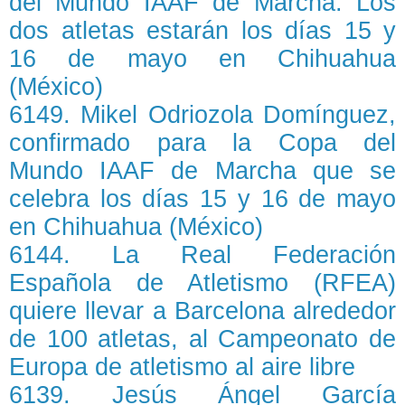
del Mundo IAAF de Marcha. Los
dos atletas estarán los días 15 y
16 de mayo en Chihuahua
(México)
6149. Mikel Odriozola Domínguez,
confirmado para la Copa del
Mundo IAAF de Marcha que se
celebra los días 15 y 16 de mayo
en Chihuahua (México)
6144. La Real Federación
Española de Atletismo (RFEA)
quiere llevar a Barcelona alrededor
de 100 atletas, al Campeonato de
Europa de atletismo al aire libre
6139. Jesús Ángel García