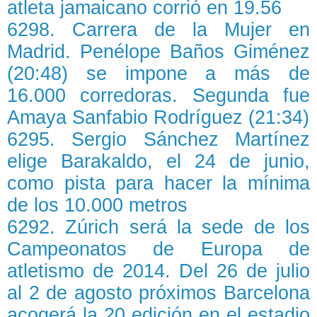
atleta jamaicano corrió en 19.56
6298. Carrera de la Mujer en
Madrid. Penélope Baños Giménez
(20:48) se impone a más de
16.000 corredoras. Segunda fue
Amaya Sanfabio Rodríguez (21:34)
6295. Sergio Sánchez Martínez
elige Barakaldo, el 24 de junio,
como pista para hacer la mínima
de los 10.000 metros
6292. Zúrich será la sede de los
Campeonatos de Europa de
atletismo de 2014. Del 26 de julio
al 2 de agosto próximos Barcelona
acogerá la 20 edición en el estadio