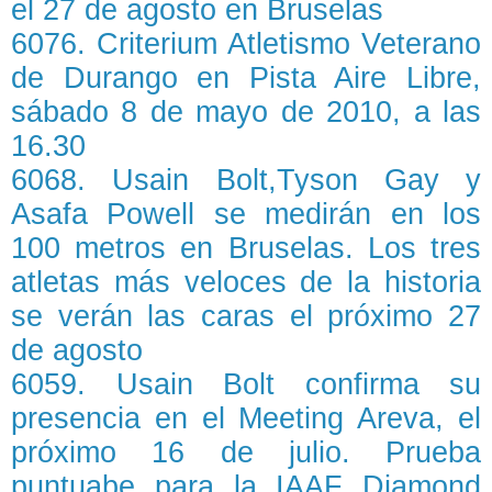
el 27 de agosto en Bruselas
6076. Criterium Atletismo Veterano
de Durango en Pista Aire Libre,
sábado 8 de mayo de 2010, a las
16.30
6068. Usain Bolt,Tyson Gay y
Asafa Powell se medirán en los
100 metros en Bruselas. Los tres
atletas más veloces de la historia
se verán las caras el próximo 27
de agosto
6059. Usain Bolt confirma su
presencia en el Meeting Areva, el
próximo 16 de julio. Prueba
puntuabe para la IAAF Diamond