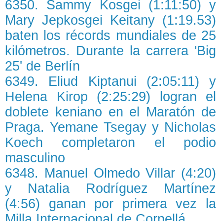
6350. Sammy Kosgei (1:11:50) y
Mary Jepkosgei Keitany (1:19.53)
baten los récords mundiales de 25
kilómetros. Durante la carrera 'Big
25' de Berlín
6349. Eliud Kiptanui (2:05:11) y
Helena Kirop (2:25:29) logran el
doblete keniano en el Maratón de
Praga. Yemane Tsegay y Nicholas
Koech completaron el podio
masculino
6348. Manuel Olmedo Villar (4:20)
y Natalia Rodríguez Martínez
(4:56) ganan por primera vez la
Milla Internacional de Cornellá