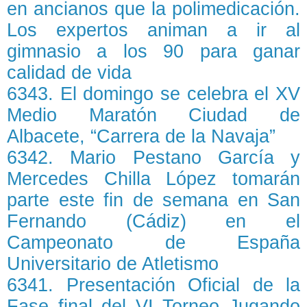
en ancianos que la polimedicación.
Los expertos animan a ir al
gimnasio a los 90 para ganar
calidad de vida
6343. El domingo se celebra el XV
Medio Maratón Ciudad de
Albacete, “Carrera de la Navaja”
6342. Mario Pestano García y
Mercedes Chilla López tomarán
parte este fin de semana en San
Fernando (Cádiz) en el
Campeonato de España
Universitario de Atletismo
6341. Presentación Oficial de la
Fase final del VI Torneo Jugando