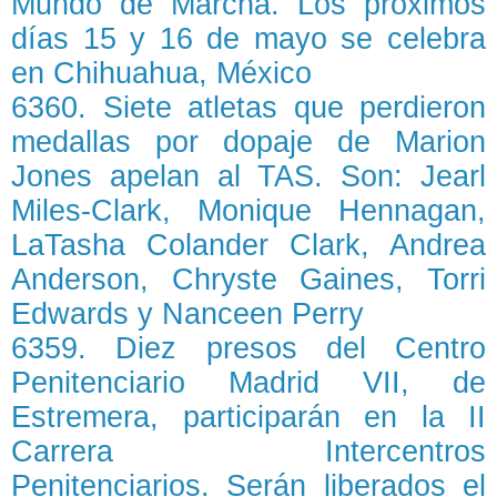
Mundo de Marcha. Los próximos
días 15 y 16 de mayo se celebra
en Chihuahua, México
6360. Siete atletas que perdieron
medallas por dopaje de Marion
Jones apelan al TAS. Son: Jearl
Miles-Clark, Monique Hennagan,
LaTasha Colander Clark, Andrea
Anderson, Chryste Gaines, Torri
Edwards y Nanceen Perry
6359. Diez presos del Centro
Penitenciario Madrid VII, de
Estremera, participarán en la II
Carrera Intercentros
Penitenciarios. Serán liberados el