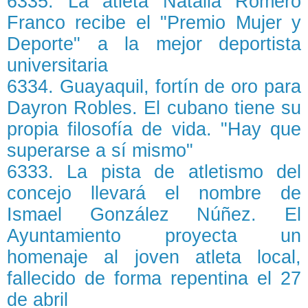
6335. La atleta Natalia Romero
Franco recibe el "Premio Mujer y
Deporte" a la mejor deportista
universitaria
6334. Guayaquil, fortín de oro para
Dayron Robles. El cubano tiene su
propia filosofía de vida. "Hay que
superarse a sí mismo"
6333. La pista de atletismo del
concejo llevará el nombre de
Ismael González Núñez. El
Ayuntamiento proyecta un
homenaje al joven atleta local,
fallecido de forma repentina el 27
de abril