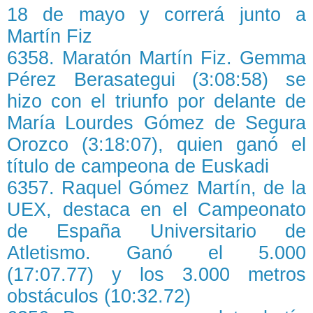
18 de mayo y correrá junto a
Martín Fiz
6358. Maratón Martín Fiz. Gemma
Pérez Berasategui (3:08:58) se
hizo con el triunfo por delante de
María Lourdes Gómez de Segura
Orozco (3:18:07), quien ganó el
título de campeona de Euskadi
6357. Raquel Gómez Martín, de la
UEX, destaca en el Campeonato
de España Universitario de
Atletismo. Ganó el 5.000
(17:07.77) y los 3.000 metros
obstáculos (10:32.72)