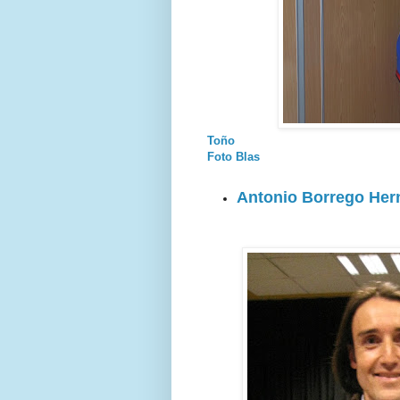
Toño
Foto Blas
Antonio Borrego Her