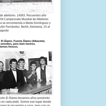
 de atletismo. 14083. Recuerdos año
 XII Campeonato Mundial de Atletismo.
a se encomienda a Marta Domínguez y
illo Fernández. Berlín, Alemania, 15 al
 agosto
El Álamo. Fuente Álamo (Albacete).
 sencillos, pero bien hechos.
ientes frescos.
són El Álamo llevamos años poniendo
n en cada plato. Somos ese lugar donde
bores te recuerdan a casa, pero con un