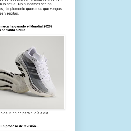
a lo actual. No buscamos ser los
es; simplemente queremos que vengas,
tes y repitas.
marca ha ganado el Mundial 2026?
 adelanta a Nike
ilo del running para tu día a día
 En proceso de revisión...