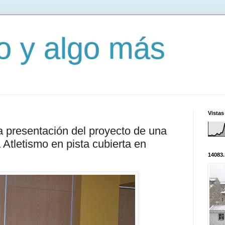
mo y algo más
Vistas
a presentación del proyecto de una
 Atletismo en pista cubierta en
14083.