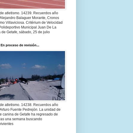
 de atletismo. 14239. Recuerdos año
 Alejandro Balaguer Morante, Cronos
smo Villaviciosa. Critérium de Velocidad
Polideportivo Municipal Juan De La
 de Getafe, sábado, 25 de julio
 En proceso de revisión...
 de atletismo. 14238. Recuerdos año
Arturo Fuente Pedrejón. La unidad de
te canina de Getafe ha regresado de
 tras una semana buscando
ivientes