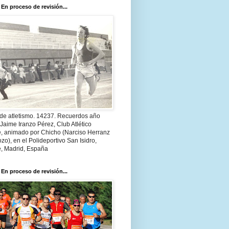
 En proceso de revisión...
 de atletismo. 14237. Recuerdos año
Jaime Iranzo Pérez, Club Atlético
e, animado por Chicho (Narciso Herranz
zo), en el Polideportivo San Isidro,
e, Madrid, España
 En proceso de revisión...