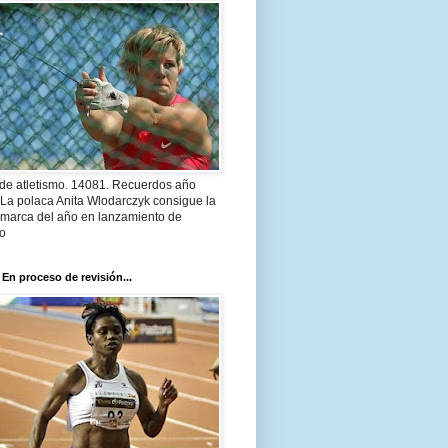
 de atletismo. 14081. Recuerdos año
 La polaca Anita Wlodarczyk consigue la
 marca del año en lanzamiento de
lo
 En proceso de revisión...