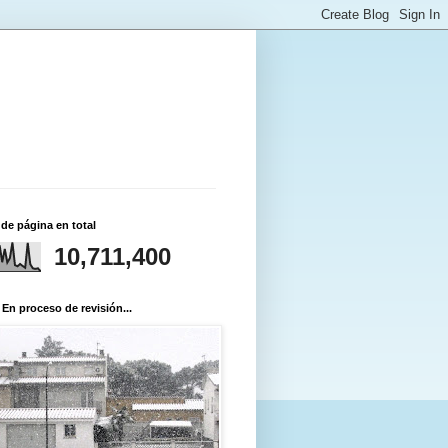
 de página en total
10,711,400
 En proceso de revisión...