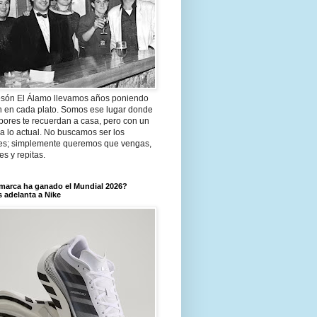
són El Álamo llevamos años poniendo
n en cada plato. Somos ese lugar donde
bores te recuerdan a casa, pero con un
a lo actual. No buscamos ser los
es; simplemente queremos que vengas,
tes y repitas.
marca ha ganado el Mundial 2026?
 adelanta a Nike