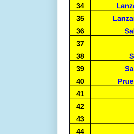
34
Lanz
35
Lanza
36
Sa
37
38
S
39
Sa
40
Prue
41
42
43
44