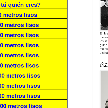
 tú quién eres?
0 metros lisos
0 metros lisos
En Me
0 metros lisos
pasió
los sa
0 metros lisos
guiño 
mejor
disfru
0 metros lisos
¿Qué 
0 metros lisos
Adidas
00 metros lisos
00 metros lisos
00 metros lisos
00 metros lisos