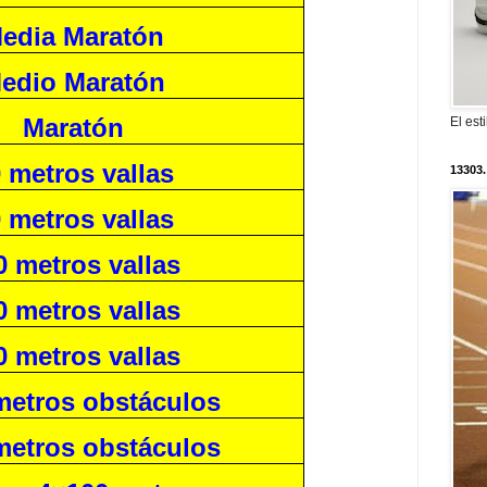
edia Maratón
edio Maratón
Maratón
El est
 metros vallas
13303.
 metros vallas
0 metros vallas
0 metros vallas
0 metros vallas
metros obstáculos
metros obstáculos