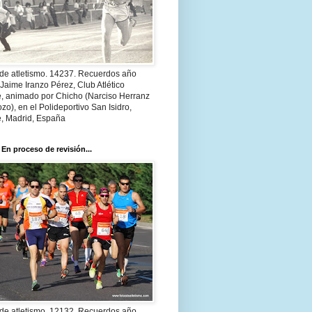
 de atletismo. 14237. Recuerdos año
Jaime Iranzo Pérez, Club Atlético
e, animado por Chicho (Narciso Herranz
zo), en el Polideportivo San Isidro,
e, Madrid, España
 En proceso de revisión...
 de atletismo. 12132. Recuerdos año