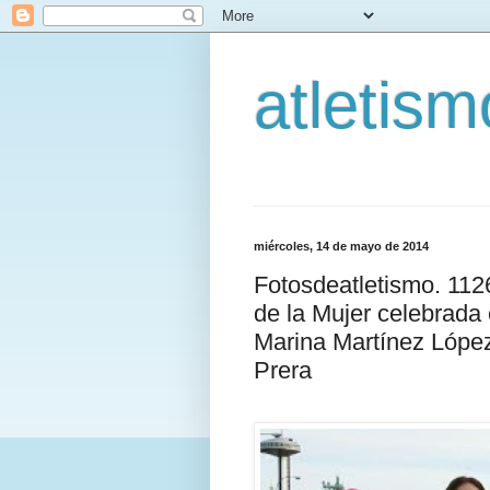
atletis
miércoles, 14 de mayo de 2014
Fotosdeatletismo. 11
de la Mujer celebrada
Marina Martínez Lópe
Prera