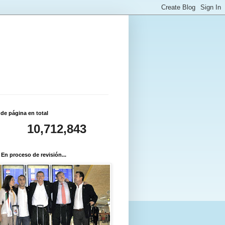
 de página en total
10,712,843
 En proceso de revisión...