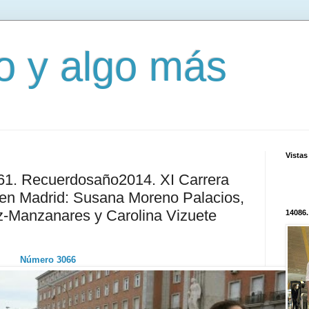
mo y algo más
Vistas
261. Recuerdosaño2014. XI Carrera
 en Madrid: Susana Moreno Palacios,
z-Manzanares y Carolina Vizuete
14086.
Número 3066