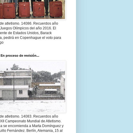
 de atletismo. 14086. Recuerdos año
 Juegos Olímpicos del año 2016. El
dente de Estados Unidos, Barack
, pedirá en Copenhague el voto para
go
 En proceso de revisión...
 de atletismo. 14083. Recuerdos año
 XII Campeonato Mundial de Atletismo.
a se encomienda a Marta Domínguez y
illo Fernández. Berlín, Alemania, 15 al