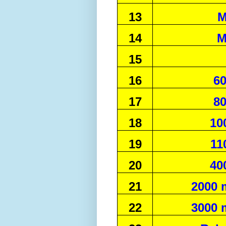
13
M
14
M
15
16
60
17
80
18
10
19
11
20
40
21
2000 
22
3000 