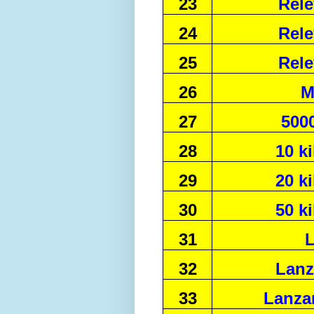
23
Rele
24
Rele
25
Rele
26
M
27
500
28
10 k
29
20 k
30
50 k
31
32
Lanz
33
Lanza