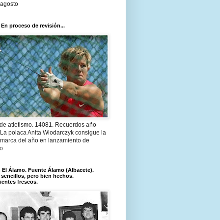
 agosto
 En proceso de revisión...
 de atletismo. 14081. Recuerdos año
 La polaca Anita Wlodarczyk consigue la
 marca del año en lanzamiento de
lo
El Álamo. Fuente Álamo (Albacete).
 sencillos, pero bien hechos.
ientes frescos.