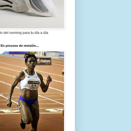
ilo del running para tu día a día
 En proceso de revisión...