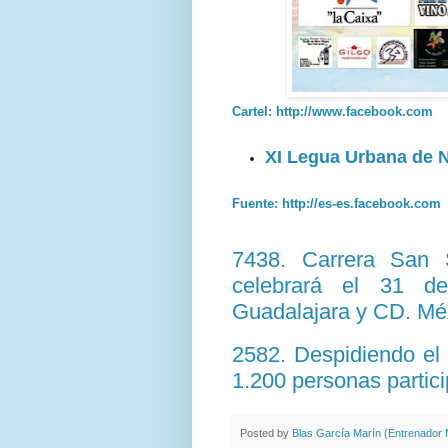
Cartel: http://www.facebook.com
XI Legua Urbana de 
Fuente: http://es-es.facebook.com
7438. Carrera San S
celebrará el 31 de
Guadalajara y CD. Mé
2582. Despidiendo el 
1.200 personas partici
Posted by
Blas García Marín (Entrenador N