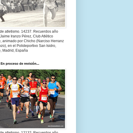
 de atletismo. 14237. Recuerdos año
Jaime Iranzo Pérez, Club Atlético
e, animado por Chicho (Narciso Herranz
zo), en el Polideportivo San Isidro,
e, Madrid, España
 En proceso de revisión...
 de atletismo. 12132. Recuerdos año