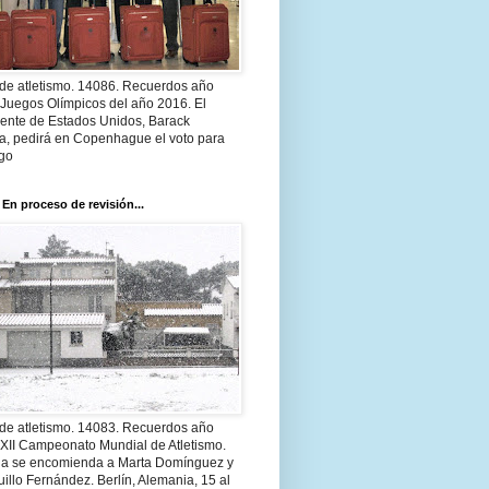
 de atletismo. 14086. Recuerdos año
 Juegos Olímpicos del año 2016. El
dente de Estados Unidos, Barack
, pedirá en Copenhague el voto para
go
 En proceso de revisión...
 de atletismo. 14083. Recuerdos año
 XII Campeonato Mundial de Atletismo.
a se encomienda a Marta Domínguez y
illo Fernández. Berlín, Alemania, 15 al