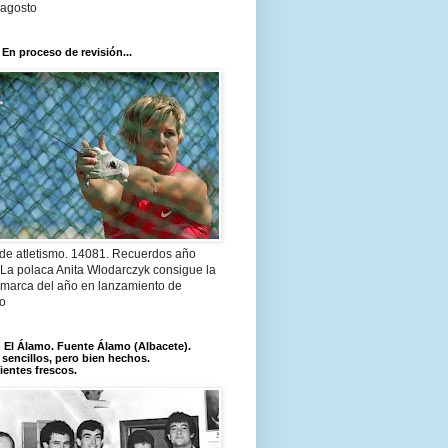
 agosto
 En proceso de revisión...
 de atletismo. 14081. Recuerdos año
 La polaca Anita Wlodarczyk consigue la
 marca del año en lanzamiento de
lo
El Álamo. Fuente Álamo (Albacete).
 sencillos, pero bien hechos.
ientes frescos.