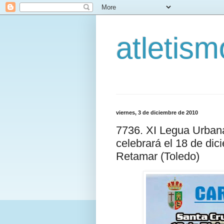
atletis
viernes, 3 de diciembre de 2010
7736. XI Legua Urban
celebrará el 18 de di
Retamar (Toledo)