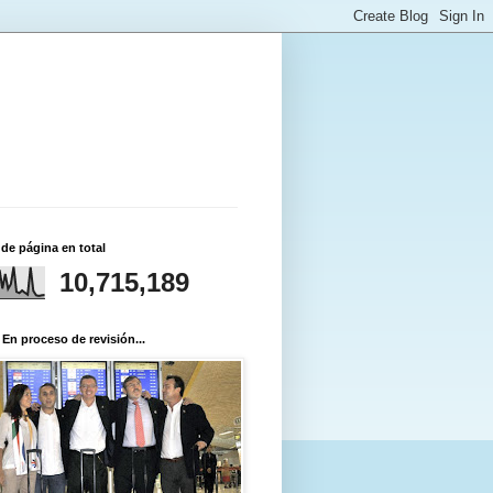
 de página en total
10,715,189
 En proceso de revisión...