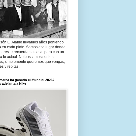
són El Álamo llevamos años poniendo
n en cada plato. Somos ese lugar donde
bores te recuerdan a casa, pero con un
a lo actual. No buscamos ser los
es; simplemente queremos que vengas,
tes y repitas.
marca ha ganado el Mundial 2026?
 adelanta a Nike