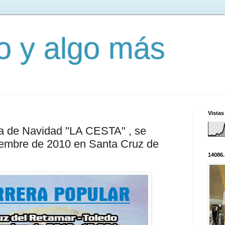
mo y algo más
Vistas
a de Navidad "LA CESTA" , se
ciembre de 2010 en Santa Cruz de
14086.