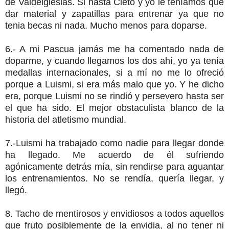
de Valdeiglesias. Si hasta Cleto y yo le teníamos que
dar material y zapatillas para entrenar ya que no
tenia becas ni nada. Mucho menos para doparse.
6.- A mi Pascua jamás me ha comentado nada de
doparme, y cuando llegamos los dos ahí, yo ya tenía
medallas internacionales, si a mí no me lo ofreció
porque a Luismi, si era más malo que yo. Y he dicho
era, porque Luismi no se rindió y persevero hasta ser
el que ha sido. El mejor obstaculista blanco de la
historia del atletismo mundial.
7.-Luismi ha trabajado como nadie para llegar donde
ha llegado. Me acuerdo de él sufriendo
agónicamente detrás mía, sin rendirse para aguantar
los entrenamientos. No se rendía, quería llegar, y
llegó.
8. Tacho de mentirosos y envidiosos a todos aquellos
que fruto posiblemente de la envidia, al no tener ni