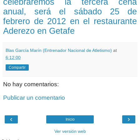
celebraremos la tercera cena
anual, será el sábado 25 de
febrero de 2012 en el restaurante
Aderezo en Getafe
Blas García Marín (Entrenador Nacional de Atletismo)
at
6:12:00
Compartir
No hay comentarios:
Publicar un comentario
‹
›
Inicio
Ver versión web