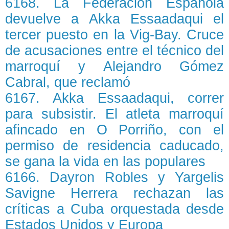
6168. La Federación Española
devuelve a Akka Essaadaqui el
tercer puesto en la Vig-Bay. Cruce
de acusaciones entre el técnico del
marroquí y Alejandro Gómez
Cabral, que reclamó
6167. Akka Essaadaqui, correr
para subsistir. El atleta marroquí
afincado en O Porriño, con el
permiso de residencia caducado,
se gana la vida en las populares
6166. Dayron Robles y Yargelis
Savigne Herrera rechazan las
críticas a Cuba orquestada desde
Estados Unidos y Europa