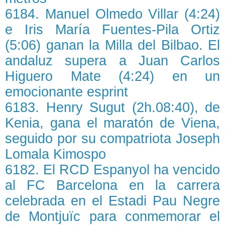
6184. Manuel Olmedo Villar (4:24)
e Iris María Fuentes-Pila Ortiz
(5:06) ganan la Milla del Bilbao. El
andaluz supera a Juan Carlos
Higuero Mate (4:24) en un
emocionante esprint
6183. Henry Sugut (2h.08:40), de
Kenia, gana el maratón de Viena,
seguido por su compatriota Joseph
Lomala Kimospo
6182. El RCD Espanyol ha vencido
al FC Barcelona en la carrera
celebrada en el Estadi Pau Negre
de Montjuïc para conmemorar el