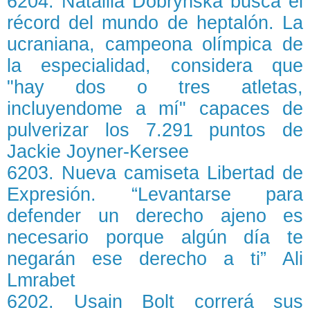
6204. Natallia Dobrynska busca el
récord del mundo de heptalón. La
ucraniana, campeona olímpica de
la especialidad, considera que
"hay dos o tres atletas,
incluyendome a mí" capaces de
pulverizar los 7.291 puntos de
Jackie Joyner-Kersee
6203. Nueva camiseta Libertad de
Expresión. “Levantarse para
defender un derecho ajeno es
necesario porque algún día te
negarán ese derecho a ti” Ali
Lmrabet
6202. Usain Bolt correrá sus