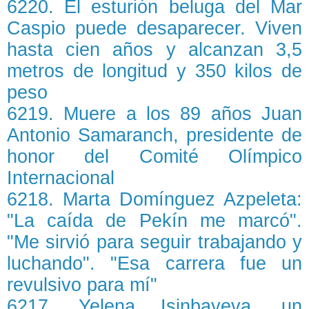
6220. El esturión beluga del Mar
Caspio puede desaparecer. Viven
hasta cien años y alcanzan 3,5
metros de longitud y 350 kilos de
peso
6219. Muere a los 89 años Juan
Antonio Samaranch, presidente de
honor del Comité Olímpico
Internacional
6218. Marta Domínguez Azpeleta:
"La caída de Pekín me marcó".
"Me sirvió para seguir trabajando y
luchando". "Esa carrera fue un
revulsivo para mí"
6217. Yelena Isinbayeva, un