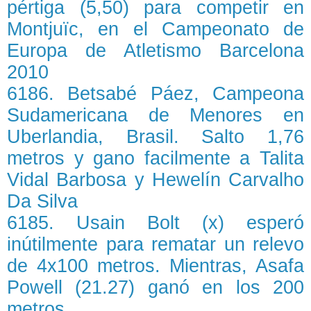
pértiga (5,50) para competir en
Montjuïc, en el Campeonato de
Europa de Atletismo Barcelona
2010
6186. Betsabé Páez, Campeona
Sudamericana de Menores en
Uberlandia, Brasil. Salto 1,76
metros y gano facilmente a Talita
Vidal Barbosa y Hewelín Carvalho
Da Silva
6185. Usain Bolt (x) esperó
inútilmente para rematar un relevo
de 4x100 metros. Mientras, Asafa
Powell (21.27) ganó en los 200
metros