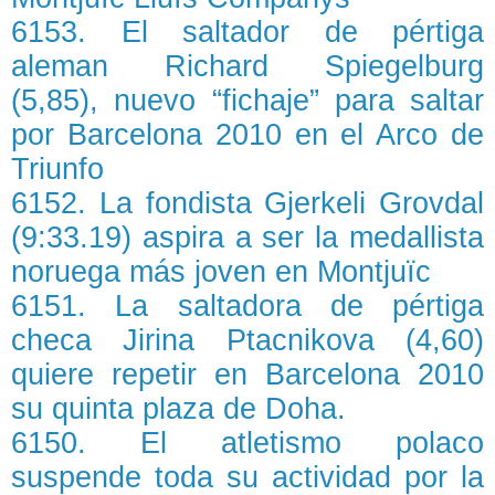
6153. El saltador de pértiga
aleman Richard Spiegelburg
(5,85), nuevo “fichaje” para saltar
por Barcelona 2010 en el Arco de
Triunfo
6152. La fondista Gjerkeli Grovdal
(9:33.19) aspira a ser la medallista
noruega más joven en Montjuïc
6151. La saltadora de pértiga
checa Jirina Ptacnikova (4,60)
quiere repetir en Barcelona 2010
su quinta plaza de Doha.
6150. El atletismo polaco
suspende toda su actividad por la