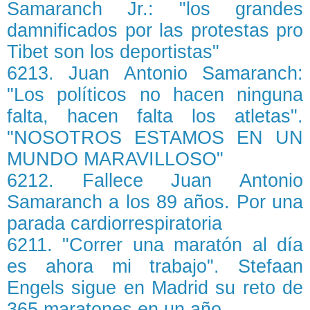
Samaranch Jr.: "los grandes
damnificados por las protestas pro
Tibet son los deportistas"
6213. Juan Antonio Samaranch:
"Los políticos no hacen ninguna
falta, hacen falta los atletas".
"NOSOTROS ESTAMOS EN UN
MUNDO MARAVILLOSO"
6212. Fallece Juan Antonio
Samaranch a los 89 años. Por una
parada cardiorrespiratoria
6211. "Correr una maratón al día
es ahora mi trabajo". Stefaan
Engels sigue en Madrid su reto de
365 maratones en un año