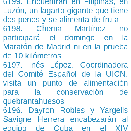
6199. Encuentran en Filipinas, en
Luzón, un lagarto gigante que tiene
dos penes y se alimenta de fruta
6198. Chema Martínez no
participará el domingo en la
Maratón de Madrid ni en la prueba
de 10 kilómetros
6197. Inés López, Coordinadora
del Comité Español de la UICN,
visita un punto de alimentación
para la conservación de
quebrantahuesos
6196. Dayron Robles y Yargelis
Savigne Herrera encabezarán al
equipo de Cuba en el XIV