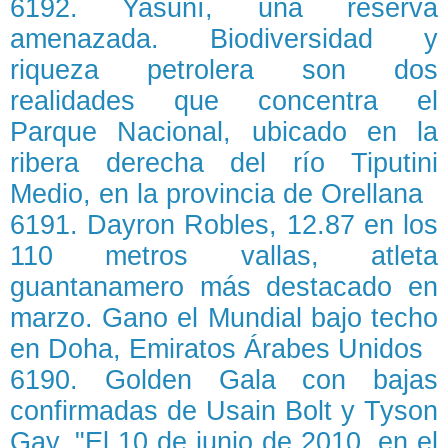
6192. Yasuní, una reserva
amenazada. Biodiversidad y
riqueza petrolera son dos
realidades que concentra el
Parque Nacional, ubicado en la
ribera derecha del río Tiputini
Medio, en la provincia de Orellana
6191. Dayron Robles, 12.87 en los
110 metros vallas, atleta
guantanamero más destacado en
marzo. Gano el Mundial bajo techo
en Doha, Emiratos Árabes Unidos
6190. Golden Gala con bajas
confirmadas de Usain Bolt y Tyson
Gay. "El 10 de junio de 2010, en el