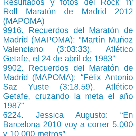
Resultados y fotos del Rock 'n'
Roll Maratón de Madrid 2012
(MAPOMA)
9916. Recuerdos del Maratón de
Madrid (MAPOMA): “Martín Muñoz
Valenciano (3:03:33), Atlético
Getafe, el 24 de abril de 1983”
9902. Recuerdos del Maratón de
Madrid (MAPOMA): “Félix Antonio
Saz Yuste (3:18.59), Atlético
Getafe, cruzando la meta el año
1987”
6224. Jessica Augusto: “En
Barcelona 2010 voy a correr 5.000
y 10.000 metros”