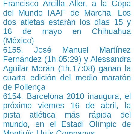
Francisco Arcilla Aller, a la Copa
del Mundo IAAF de Marcha. Los
dos atletas estarán los días 15 y
16 de mayo en Chihuahua
(México)
6155. José Manuel Martínez
Fernández (1h.05:29) y Alessandra
Aguilar Morán (1h.17:08) ganan la
cuarta edición del medio maratón
de Pollença
6154. Barcelona 2010 inaugura, el
próximo viernes 16 de abril, la
pista atlética más rápida del
mundo, en el Estadi Olímpic de
Montjuïc Lluís Companys