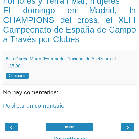
hombres y Terra i Mar, mujeres
El domingo en Madrid, la
CHAMPIONS del cross, el XLIII
Campeonato de España de Campo
a Través por Clubes
Blas García Marín (Entrenador Nacional de Atletismo)
at
1:25:00
Compartir
No hay comentarios:
Publicar un comentario
‹
›
Inicio
Ver versión web