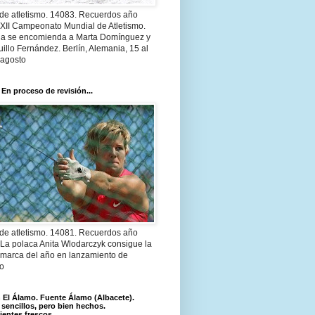
 de atletismo. 14083. Recuerdos año
 XII Campeonato Mundial de Atletismo.
a se encomienda a Marta Domínguez y
illo Fernández. Berlín, Alemania, 15 al
 agosto
 En proceso de revisión...
 de atletismo. 14081. Recuerdos año
 La polaca Anita Wlodarczyk consigue la
 marca del año en lanzamiento de
lo
El Álamo. Fuente Álamo (Albacete).
 sencillos, pero bien hechos.
ientes frescos.