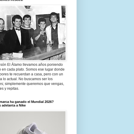
són El Álamo llevamos años poniendo
n en cada plato. Somos ese lugar donde
bores te recuerdan a casa, pero con un
a lo actual. No buscamos ser los
es; simplemente queremos que vengas,
tes y repitas.
marca ha ganado el Mundial 2026?
 adelanta a Nike