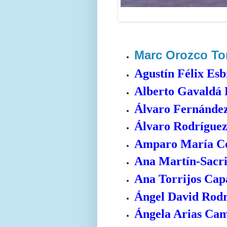
Marc Orozco To
Agustín Félix Esb
Alberto Gavaldá 
Álvaro Fernánde
Álvaro Rodrígue
Amparo María Co
Ana Martín-Sacri
Ana Torrijos Cap
Ángel David Rodr
Ángela Arias Ca