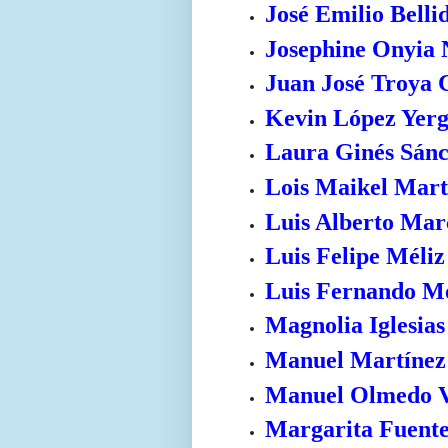
José Emilio Bell
Josephine Onyia
Juan José Troya 
Kevin López Yer
Laura Ginés Sán
Lois Maikel Mart
Luis Alberto Mar
Luis Felipe Méliz
Luis Fernando M
Magnolia Iglesias
Manuel Martínez
Manuel Olmedo V
Margarita Fuente