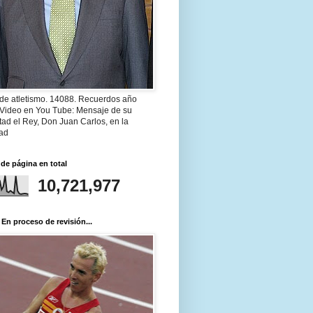
 de atletismo. 14088. Recuerdos año
 Video en You Tube: Mensaje de su
ad el Rey, Don Juan Carlos, en la
ad
 de página en total
10,721,977
 En proceso de revisión...