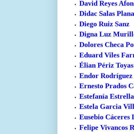
David Reyes Afon
Didac Salas Plana
Diego Ruiz Sanz
Digna Luz Muril
Dolores Checa Po
Eduard Viles Far
Élian Périz Toyas
Endor Rodríguez
Ernesto Prados 
Estefanía Estrell
Estela Garcia Vill
Eusebio Cáceres 
Felipe Vivancos 