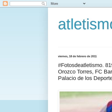
atletis
viernes, 18 de febrero de 2011
#Fotosdeatletismo. 8
Orozco Torres, FC Bar
Palacio de los Deport