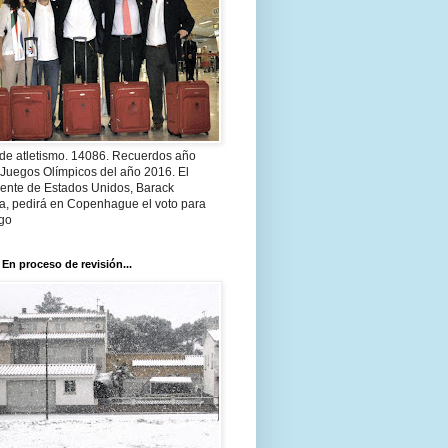
 de atletismo. 14086. Recuerdos año
 Juegos Olímpicos del año 2016. El
dente de Estados Unidos, Barack
, pedirá en Copenhague el voto para
go
 En proceso de revisión...