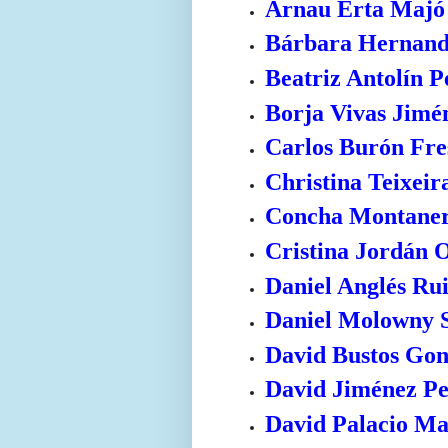
Arnau Erta Majó
Bárbara Hernand
Beatriz Antolín P
Borja Vivas Jimé
Carlos Burón Fre
Christina Teixeir
Concha Montaner
Cristina Jordán O
Daniel Anglés Ru
Daniel Molowny 
David Bustos Gon
David Jiménez Pe
David Palacio Ma