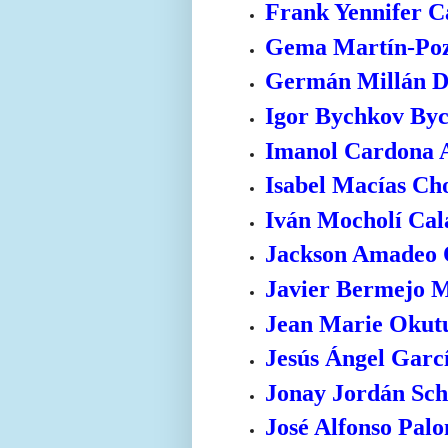
Frank Yennifer 
Gema Martín-Poz
Germán Millán D
Igor Bychkov By
Imanol Cardona 
Isabel Macías C
Iván Mocholí Cal
Jackson Amadeo 
Javier Bermejo 
Jean Marie Okutu
Jesús Ángel Garc
Jonay Jordán Sch
José Alfonso Pal