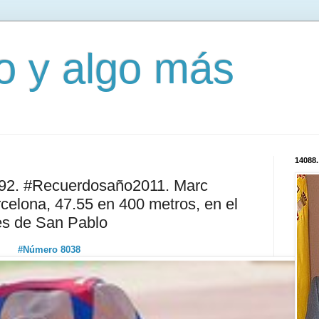
mo y algo más
14088.
192. #Recuerdosaño2011. Marc
celona, 47.55 en 400 metros, en el
es de San Pablo
#Número 8038