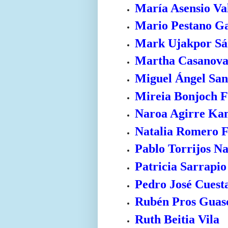
María Asensio Va
Mario Pestano G
Mark Ujakpor Sá
Martha Casanova
Miguel Ángel Sa
Mireia Bonjoch F
Naroa Agirre Ka
Natalia Romero 
Pablo Torrijos N
Patricia Sarrapi
Pedro José Cuest
Rubén Pros Guas
Ruth Beitia Vila