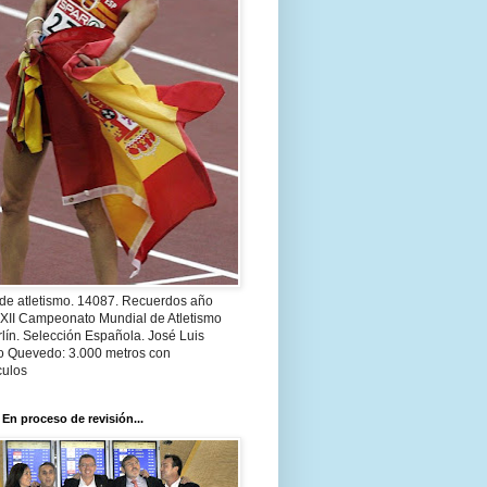
 de atletismo. 14087. Recuerdos año
 XII Campeonato Mundial de Atletismo
lín. Selección Española. José Luis
o Quevedo: 3.000 metros con
culos
 En proceso de revisión...