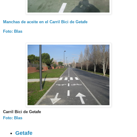
Manchas de aceite en el Carril Bici de Getafe
Foto: Blas
Carril Bici de Getafe
Foto: Blas
Getafe