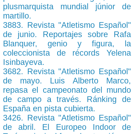
plusmarquista mundial júnior de
martillo.
3883. Revista "Atletismo Español"
de junio. Reportajes sobre Rafa
Blanquer, genio y figura, la
coleccionista de récords Yelena
Isinbayeva.
3682. Revista "Atletismo Español"
de mayo. Luis Alberto Marco,
repasa el campeonato del mundo
de campo a través. Ránking de
España en pista cubierta.
3426. Revista "Atletismo Español"
de abril. El Europeo Indoor de