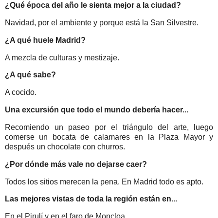
¿Qué época del año le sienta mejor a la ciudad?
Navidad, por el ambiente y porque está la San Silvestre.
¿A qué huele Madrid?
A mezcla de culturas y mestizaje.
¿A qué sabe?
A cocido.
Una excursión que todo el mundo debería hacer...
Recomiendo un paseo por el triángulo del arte, luego
comerse un bocata de calamares en la Plaza Mayor y
después un chocolate con churros.
¿Por dónde más vale no dejarse caer?
Todos los sitios merecen la pena. En Madrid todo es apto.
Las mejores vistas de toda la región están en...
En el Pirulí y en el faro de Moncloa.