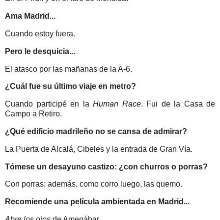
Ama Madrid...
Cuando estoy fuera.
Pero le desquicia...
El atasco por las mañanas de la A-6.
¿Cuál fue su último viaje en metro?
Cuando participé en la
Human Race
. Fui de la Casa de
Campo a Retiro.
¿Qué edificio madrileño no se cansa de admirar?
La Puerta de Alcalá, Cibeles y la entrada de Gran Vía.
Tómese un desayuno castizo: ¿con churros o porras?
Con porras; además, como corro luego, las quemo.
Recomiende una película ambientada en Madrid...
Abre los ojos
de Amenábar