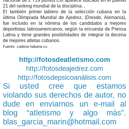
nacional de 2 719 puntos Elo aparece ubicado en el puesto
21 del ranking mundial de la disciplina. .
El también primer tablero de la selección cubana en la
última Olimpiada Mundial de Ajedrez, (Dresde, Alemania),
fue incluido en la nómina de los candidatos a mejores
deportistas latinoamericanos, según la encuesta de Prensa
Latina y tiene grandes posibilidades de integrar la decena
de mejores atletas cubanos.
Fuente: cadena habana.cu
http://fotosdeatletismo.com
http://fotosdeajedrez.com
http://fotosdepsicoanálisis.com
Si usted cree que estamos
violando sus derechos de autor, no
dude en enviarnos un e-mail al
blog “atletismo y algo más”.
blas_garcia_marin@hotmail.com