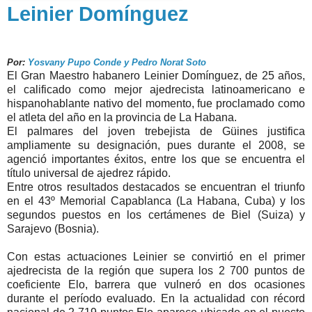
Leinier Domínguez
Por:
Yosvany Pupo Conde y Pedro Norat Soto
El Gran Maestro habanero Leinier Domínguez, de 25 años,
el calificado como mejor ajedrecista latinoamericano e
hispanohablante nativo del momento, fue proclamado como
el atleta del año en la provincia de La Habana.
El palmares del joven trebejista de Güines justifica
ampliamente su designación, pues durante el 2008, se
agenció importantes éxitos, entre los que se encuentra el
título universal de ajedrez rápido.
Entre otros resultados destacados se encuentran el triunfo
en el 43º Memorial Capablanca (La Habana, Cuba) y los
segundos puestos en los certámenes de Biel (Suiza) y
Sarajevo (Bosnia).
Con estas actuaciones Leinier se convirtió en el primer
ajedrecista de la región que supera los 2 700 puntos de
coeficiente Elo, barrera que vulneró en dos ocasiones
durante el período evaluado. En la actualidad con récord