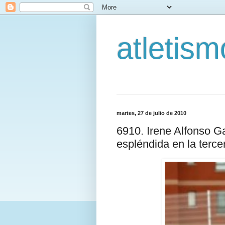
atletis
martes, 27 de julio de 2010
6910. Irene Alfonso Ga
espléndida en la terce