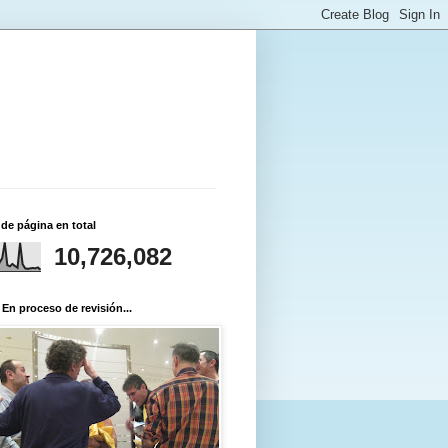
 de página en total
10,726,082
 En proceso de revisión...