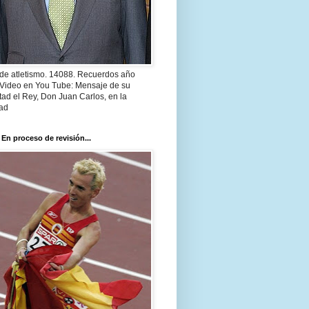
 de atletismo. 14088. Recuerdos año
 Video en You Tube: Mensaje de su
ad el Rey, Don Juan Carlos, en la
ad
 En proceso de revisión...