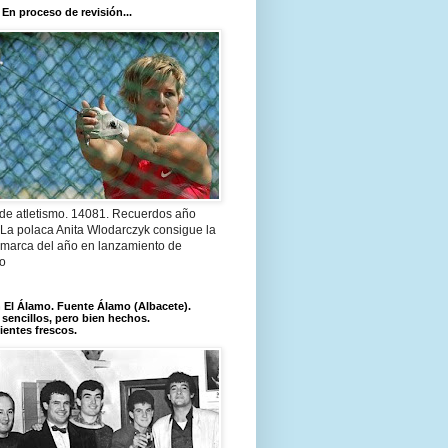
 En proceso de revisión...
 de atletismo. 14081. Recuerdos año
 La polaca Anita Wlodarczyk consigue la
 marca del año en lanzamiento de
lo
El Álamo. Fuente Álamo (Albacete).
 sencillos, pero bien hechos.
ientes frescos.