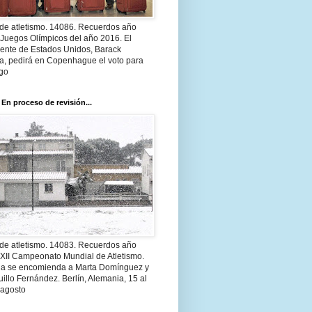
 de atletismo. 14086. Recuerdos año
 Juegos Olímpicos del año 2016. El
dente de Estados Unidos, Barack
, pedirá en Copenhague el voto para
go
 En proceso de revisión...
 de atletismo. 14083. Recuerdos año
 XII Campeonato Mundial de Atletismo.
a se encomienda a Marta Domínguez y
illo Fernández. Berlín, Alemania, 15 al
 agosto