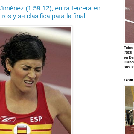
Jiménez (1:59.12), entra tercera en
ros y se clasifica para la final
Fotos
2009.
en Ber
Blanc
obstá
14086.