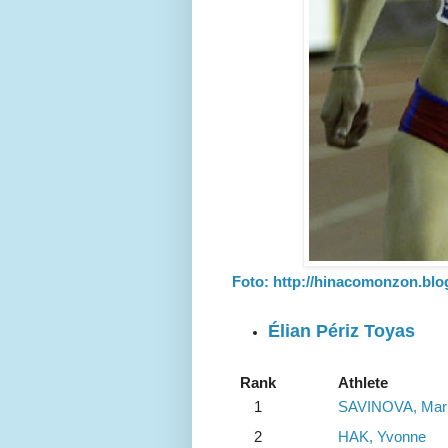
Foto: http://hinacomonzon.bl
Élian Périz Toyas
Rank
Athlete
1
SAVINOVA, Mar
2
HAK, Yvonne