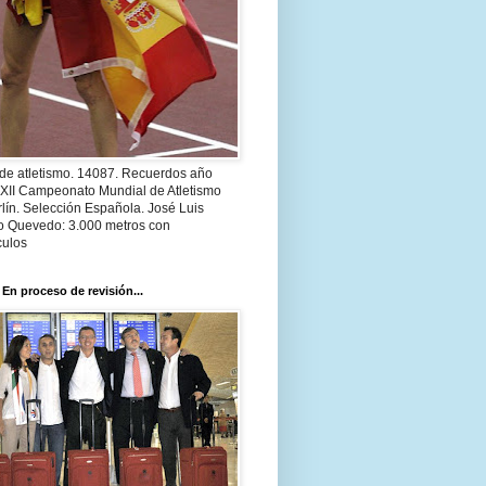
 de atletismo. 14087. Recuerdos año
 XII Campeonato Mundial de Atletismo
lín. Selección Española. José Luis
o Quevedo: 3.000 metros con
culos
 En proceso de revisión...