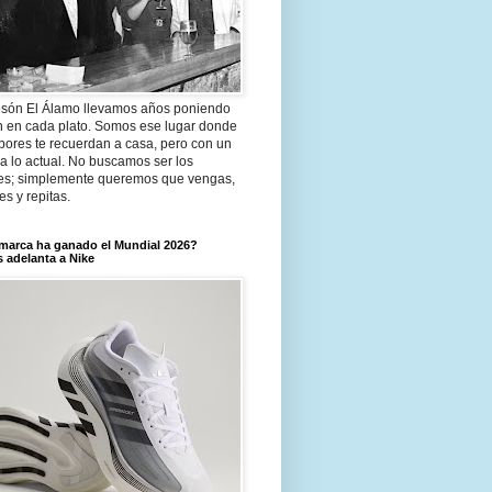
són El Álamo llevamos años poniendo
n en cada plato. Somos ese lugar donde
bores te recuerdan a casa, pero con un
a lo actual. No buscamos ser los
es; simplemente queremos que vengas,
tes y repitas.
marca ha ganado el Mundial 2026?
 adelanta a Nike