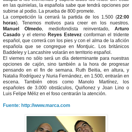
en las quinielas, la española sabe que tendrá opciones por
subirse al podio. La prueba de 800 promete.
La competición la cerrará la partida de los 1.500 (
22:00
horas
). Tenemos motivos para creer en los nuestros.
Manuel Olmedo
, mediofondista reinventado,
Arturo
Casado
y el eterno
Reyes Estevez
conforman el tridente
español, que correrá con los pies y con el alma de la afición
española que se congregue en Montjuic. Los británicos
Baddeley y Lancashire volarán en territorio español.
El viernes no sólo será un día determinante para nuestras
opciones de cajón, sino también a la hora de progresar
pensando en el fin de semana. Ruth Beitia, en altura, y
Natalia Rodríguez y Nuria Fernández, en 1.500, entrarán en
escena. También otros como Manolo Martínez, los
españoles de 3.000 obstáculos, Quiñonez y Joan Lino o
Luis Felipe Méliz en el foso centrarán la atención.
Fuente: http://www.marca.com