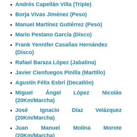
Andrés Capellán Villa (Triple)
Borja Vivas Jiménez (Peso)
Manuel Martínez Gutiérrez (Peso)
Mario Pestano García (Disco)
Frank Yennifer Casañas Hernández
(Disco)
Rafael Baraza López (Jabalina)
Javier Cienfuegos Pinilla (Martillo)
Agustín Félix Esbrí (Decatlón)
Miguel Ángel López Nicolás
(20Km/Marcha)
José Ignacio Díaz Velázquez
(20Km/Marcha)
Juan Manuel Molina Morote
(20Km/Marcha)