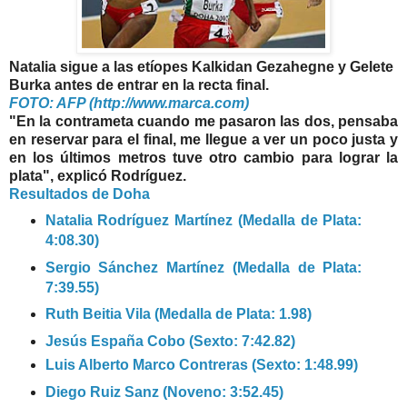
Natalia sigue a las etíopes Kalkidan Gezahegne y Gelete
Burka antes de entrar en la recta final.
FOTO: AFP (http://www.marca.com)
"En la contrameta cuando me pasaron las dos, pensaba
en reservar para el final, me llegue a ver un poco justa y
en los últimos metros tuve otro cambio para lograr la
plata", explicó Rodríguez.
Resultados de Doha
Natalia Rodríguez Martínez (Medalla de Plata:
4:08.30)
Sergio Sánchez Martínez (Medalla de Plata:
7:39.55)
Ruth Beitia Vila (Medalla de Plata: 1.98)
Jesús España Cobo (Sexto: 7:42.82)
Luis Alberto Marco Contreras (Sexto: 1:48.99)
Diego Ruiz Sanz (Noveno: 3:52.45)