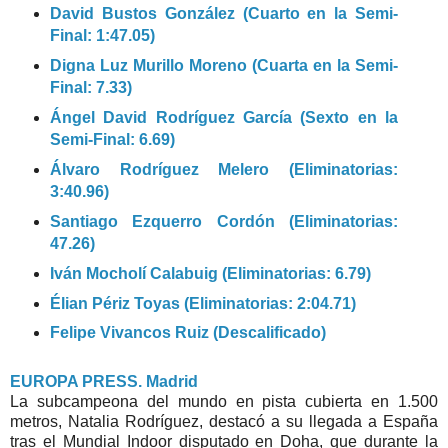
David Bustos González (Cuarto en la Semi-
Final: 1:47.05)
Digna Luz Murillo Moreno (
Cuarta en la Semi-
Final: 7.33)
Ángel David Rodríguez García (Sexto en la
Semi-Final: 6.69)
Álvaro Rodríguez Melero (Eliminatorias:
3:40.96)
Santiago Ezquerro Cordón (Eliminatorias:
47.26)
Iván Mocholí Calabuig (Eliminatorias: 6.79)
Élian Périz Toyas (Eliminatorias: 2:04.71)
Felipe Vivancos Ruiz (Descalificado)
EUROPA PRESS. Madrid
La subcampeona del mundo en pista cubierta en 1.500
metros, Natalia Rodríguez, destacó a su llegada a España
tras el Mundial Indoor disputado en Doha, que durante la