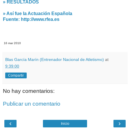
» RESULTADOS
» Así fue la Actuación Española
Fuente: http://www.rfea.es
16 mar 2010
Blas García Marín (Entrenador Nacional de Atletismo)
at
9:39:00
Compartir
No hay comentarios:
Publicar un comentario
‹
›
Inicio