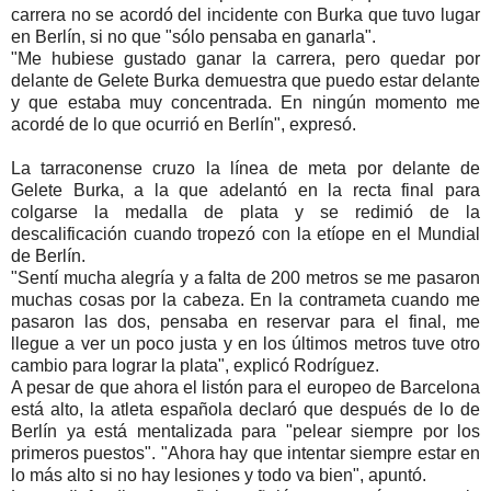
carrera no se acordó del incidente con Burka que tuvo lugar
en Berlín, si no que "sólo pensaba en ganarla".
"Me hubiese gustado ganar la carrera, pero quedar por
delante de Gelete Burka demuestra que puedo estar delante
y que estaba muy concentrada. En ningún momento me
acordé de lo que ocurrió en Berlín", expresó.
La tarraconense cruzo la línea de meta por delante de
Gelete Burka, a la que adelantó en la recta final para
colgarse la medalla de plata y se redimió de la
descalificación cuando tropezó con la etíope en el Mundial
de Berlín.
"Sentí mucha alegría y a falta de 200 metros se me pasaron
muchas cosas por la cabeza. En la contrameta cuando me
pasaron las dos, pensaba en reservar para el final, me
llegue a ver un poco justa y en los últimos metros tuve otro
cambio para lograr la plata", explicó Rodríguez.
A pesar de que ahora el listón para el europeo de Barcelona
está alto, la atleta española declaró que después de lo de
Berlín ya está mentalizada para "pelear siempre por los
primeros puestos". "Ahora hay que intentar siempre estar en
lo más alto si no hay lesiones y todo va bien", apuntó.