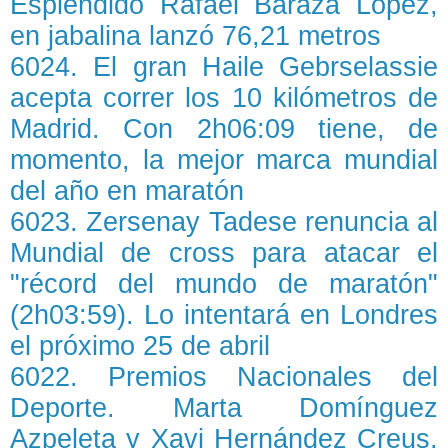
Espléndido Rafael Baraza López,
en jabalina lanzó 76,21 metros
6024. El gran Haile Gebrselassie
acepta correr los 10 kilómetros de
Madrid. Con 2h06:09 tiene, de
momento, la mejor marca mundial
del año en maratón
6023. Zersenay Tadese renuncia al
Mundial de cross para atacar el
"récord del mundo de maratón"
(2h03:59). Lo intentará en Londres
el próximo 25 de abril
6022. Premios Nacionales del
Deporte. Marta Domínguez
Azpeleta y Xavi Hernández Creus,