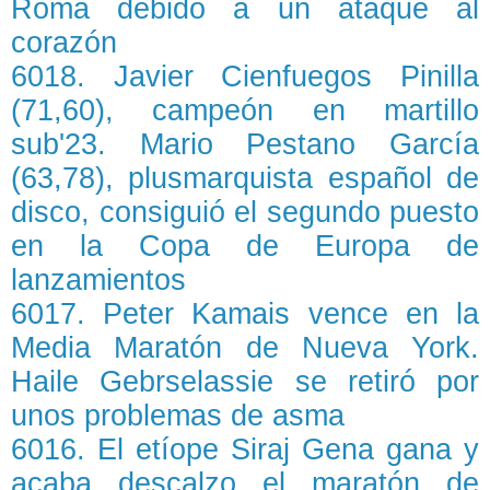
Roma debido a un ataque al
corazón
6018. Javier Cienfuegos Pinilla
(71,60), campeón en martillo
sub'23. Mario Pestano García
(63,78), plusmarquista español de
disco, consiguió el segundo puesto
en la Copa de Europa de
lanzamientos
6017. Peter Kamais vence en la
Media Maratón de Nueva York.
Haile Gebrselassie se retiró por
unos problemas de asma
6016. El etíope Siraj Gena gana y
acaba descalzo el maratón de