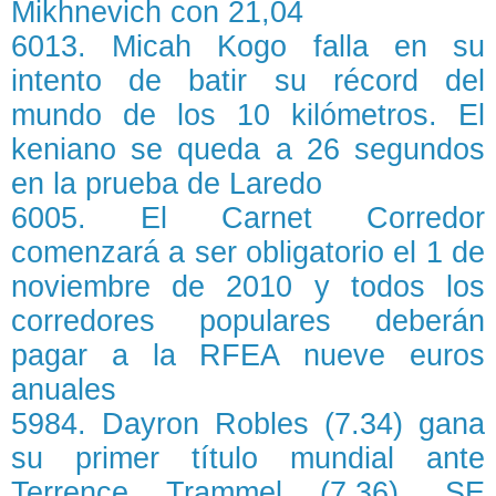
Mikhnevich con 21,04
6013. Micah Kogo falla en su
intento de batir su récord del
mundo de los 10 kilómetros. El
keniano se queda a 26 segundos
en la prueba de Laredo
6005. El Carnet Corredor
comenzará a ser obligatorio el 1 de
noviembre de 2010 y todos los
corredores populares deberán
pagar a la RFEA nueve euros
anuales
5984. Dayron Robles (7.34) gana
su primer título mundial ante
Terrence Trammel (7.36). SE