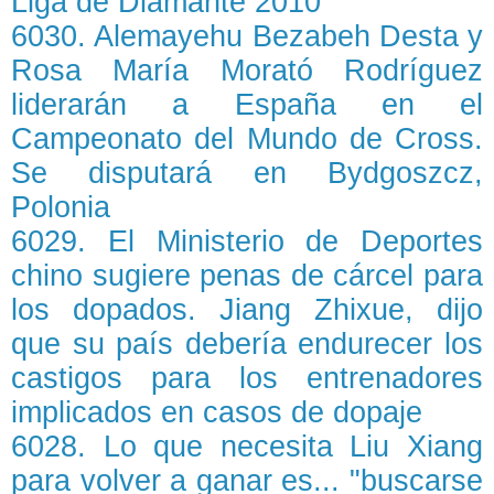
Liga de Diamante 2010
6030. Alemayehu Bezabeh Desta y
Rosa María Morató Rodríguez
liderarán a España en el
Campeonato del Mundo de Cross.
Se disputará en Bydgoszcz,
Polonia
6029. El Ministerio de Deportes
chino sugiere penas de cárcel para
los dopados. Jiang Zhixue, dijo
que su país debería endurecer los
castigos para los entrenadores
implicados en casos de dopaje
6028. Lo que necesita Liu Xiang
para volver a ganar es... "buscarse