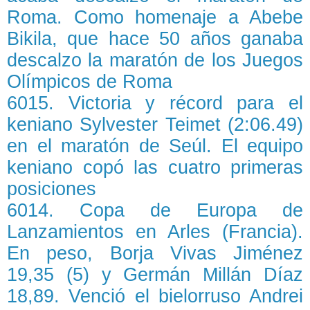
Roma. Como homenaje a Abebe
Bikila, que hace 50 años ganaba
descalzo la maratón de los Juegos
Olímpicos de Roma
6015. Victoria y récord para el
keniano Sylvester Teimet (2:06.49)
en el maratón de Seúl. El equipo
keniano copó las cuatro primeras
posiciones
6014. Copa de Europa de
Lanzamientos en Arles (Francia).
En peso, Borja Vivas Jiménez
19,35 (5) y Germán Millán Díaz
18,89. Venció el bielorruso Andrei