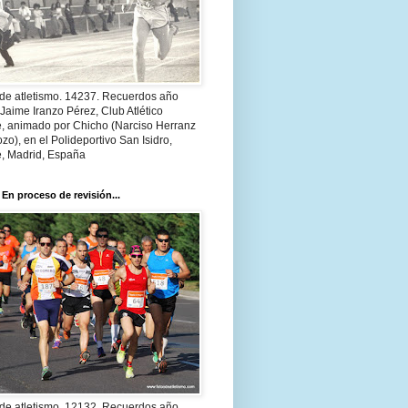
 de atletismo. 14237. Recuerdos año
Jaime Iranzo Pérez, Club Atlético
e, animado por Chicho (Narciso Herranz
zo), en el Polideportivo San Isidro,
e, Madrid, España
 En proceso de revisión...
 de atletismo. 12132. Recuerdos año