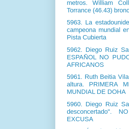
metros. William Co
Torrance (46.43) bron
5963. La estadounide
campeona mundial en 
Pista Cubierta
5962. Diego Ruiz San
ESPAÑOL NO PUDO
AFRICANOS
5961. Ruth Beitia Vila
altura. PRIMERA
MUNDIAL DE DOHA
5960. Diego Ruiz San
desconcertado"
EXCUSA