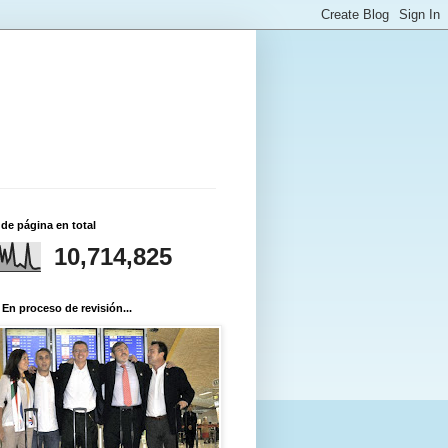
 de página en total
10,714,825
 En proceso de revisión...