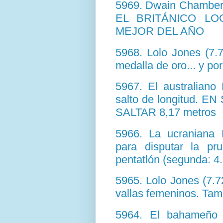
5969. Dwain Chambers
EL BRITÁNICO LO
MEJOR DEL AÑO
5968. Lolo Jones (7.7
medalla de oro... y por
5967. El australiano 
salto de longitud.
SALTAR 8,17 metros
5966. La ucraniana 
para disputar la p
pentatlón (segunda: 4
5965. Lolo Jones (7.72
vallas femeninos. Tam
5964. El bahameño 