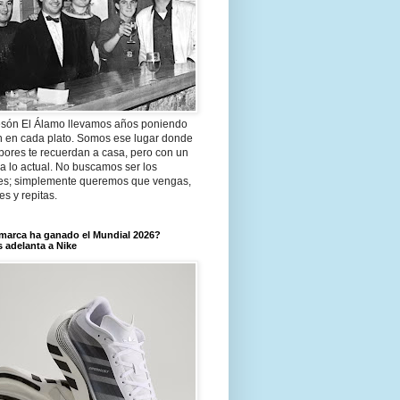
són El Álamo llevamos años poniendo
n en cada plato. Somos ese lugar donde
bores te recuerdan a casa, pero con un
a lo actual. No buscamos ser los
es; simplemente queremos que vengas,
tes y repitas.
marca ha ganado el Mundial 2026?
 adelanta a Nike