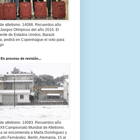
 de atletismo. 14086. Recuerdos año
 Juegos Olímpicos del año 2016. El
dente de Estados Unidos, Barack
, pedirá en Copenhague el voto para
go
 En proceso de revisión...
 de atletismo. 14083. Recuerdos año
 XII Campeonato Mundial de Atletismo.
a se encomienda a Marta Domínguez y
illo Fernández. Berlín, Alemania, 15 al