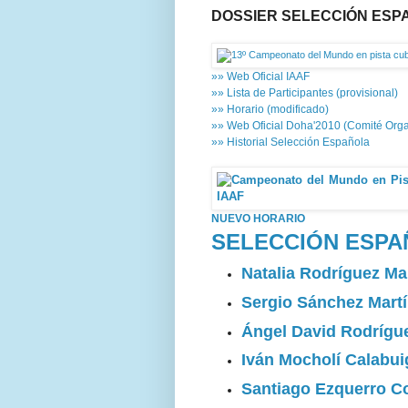
DOSSIER SELECCIÓN ESP
»» Web Oficial IAAF
»» Lista de Participantes (provisional)
»» Horario (modificado)
»» Web Oficial Doha'2010 (Comité Org
»» Historial Selección Española
NUEVO HORARIO
SELECCIÓN ESP
Natalia Rodríguez Ma
Sergio Sánchez Mart
Ángel David Rodrígu
Iván Mocholí Calabui
Santiago Ezquerro C