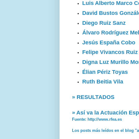
Luis Alberto Marco C
David Bustos Gonzál
Diego Ruiz Sanz
Álvaro Rodríguez Me
Jesús España Cobo
Felipe Vivancos Ruiz
Digna Luz Murillo M
Élian Périz Toyas
Ruth Beitia Vila
» RESULTADOS
» Así va la Actuación Es
Fuente: http://www.rfea.es
Los posts más leídos en el blog "