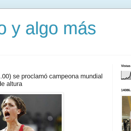
mo y algo más
Vistas
(2.00) se proclamó campeona mundial
de altura
14086.