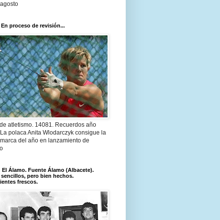
 agosto
 En proceso de revisión...
 de atletismo. 14081. Recuerdos año
 La polaca Anita Wlodarczyk consigue la
 marca del año en lanzamiento de
lo
El Álamo. Fuente Álamo (Albacete).
 sencillos, pero bien hechos.
ientes frescos.