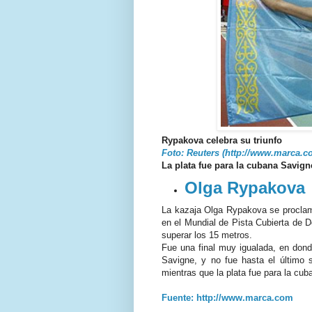
Rypakova celebra su triunfo
Foto: Reuters (http://www.marca.c
La plata fue para la cubana Savign
Olga Rypakova
La kazaja Olga Rypakova se proclam
en el Mundial de Pista Cubierta de D
superar los 15 metros.
Fue una final muy igualada, en dond
Savigne, y no fue hasta el último 
mientras que la plata fue para la cu
Fuente: http://www.marca.com