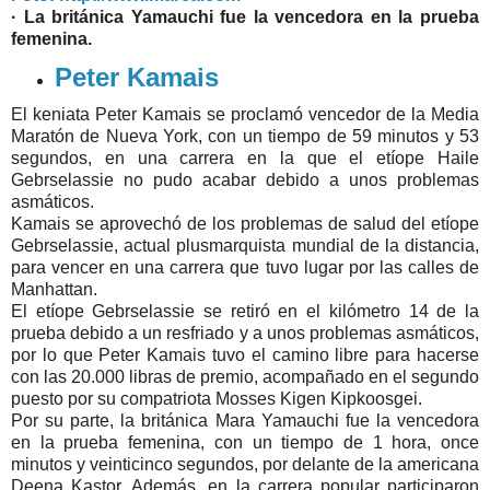
· La británica Yamauchi fue la vencedora en la prueba
femenina.
Peter Kamais
El keniata Peter Kamais se proclamó vencedor de la Media
Maratón de Nueva York, con un tiempo de 59 minutos y 53
segundos, en una carrera en la que el etíope Haile
Gebrselassie no pudo acabar debido a unos problemas
asmáticos.
Kamais se aprovechó de los problemas de salud del etíope
Gebrselassie, actual plusmarquista mundial de la distancia,
para vencer en una carrera que tuvo lugar por las calles de
Manhattan.
El etíope Gebrselassie se retiró en el kilómetro 14 de la
prueba debido a un resfriado y a unos problemas asmáticos,
por lo que Peter Kamais tuvo el camino libre para hacerse
con las 20.000 libras de premio, acompañado en el segundo
puesto por su compatriota Mosses Kigen Kipkoosgei.
Por su parte, la británica Mara Yamauchi fue la vencedora
en la prueba femenina, con un tiempo de 1 hora, once
minutos y veinticinco segundos, por delante de la americana
Deena Kastor. Además, en la carrera popular participaron