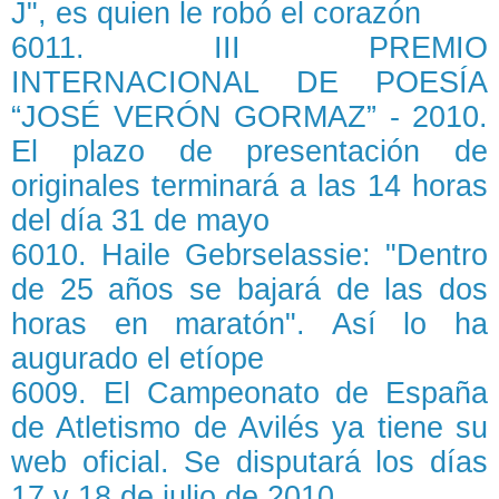
J", es quien le robó el corazón
6011. III PREMIO
INTERNACIONAL DE POESÍA
“JOSÉ VERÓN GORMAZ” - 2010.
El plazo de presentación de
originales terminará a las 14 horas
del día 31 de mayo
6010. Haile Gebrselassie: "Dentro
de 25 años se bajará de las dos
horas en maratón". Así lo ha
augurado el etíope
6009. El Campeonato de España
de Atletismo de Avilés ya tiene su
web oficial. Se disputará los días
17 y 18 de julio de 2010