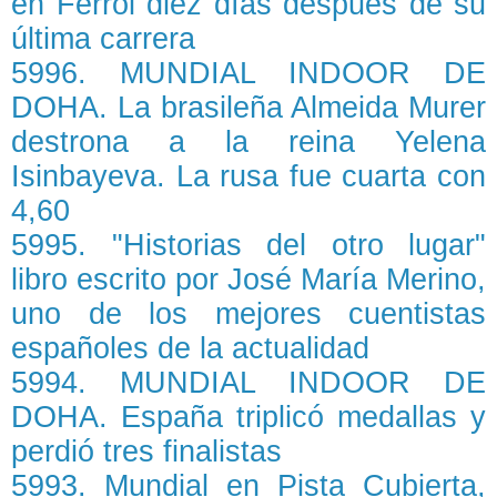
en Ferrol diez días después de su
última carrera
5996. MUNDIAL INDOOR DE
DOHA. La brasileña Almeida Murer
destrona a la reina Yelena
Isinbayeva. La rusa fue cuarta con
4,60
5995. "Historias del otro lugar"
libro escrito por José María Merino,
uno de los mejores cuentistas
españoles de la actualidad
5994. MUNDIAL INDOOR DE
DOHA. España triplicó medallas y
perdió tres finalistas
5993. Mundial en Pista Cubierta,