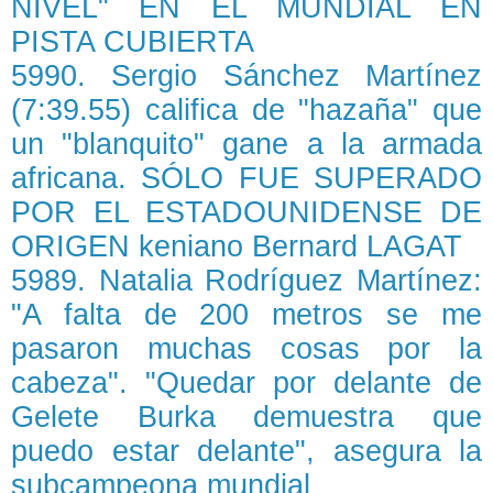
NIVEL" EN EL MUNDIAL EN
PISTA CUBIERTA
5990. Sergio Sánchez Martínez
(7:39.55) califica de "hazaña" que
un "blanquito" gane a la armada
africana. SÓLO FUE SUPERADO
POR EL ESTADOUNIDENSE DE
ORIGEN keniano Bernard LAGAT
5989. Natalia Rodríguez Martínez:
"A falta de 200 metros se me
pasaron muchas cosas por la
cabeza". "Quedar por delante de
Gelete Burka demuestra que
puedo estar delante", asegura la
subcampeona mundial