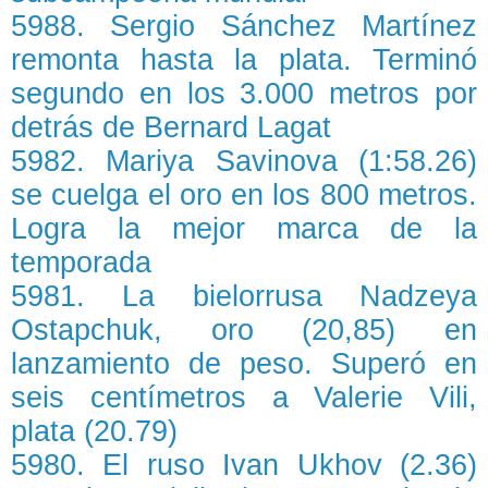
5988. Sergio Sánchez Martínez
remonta hasta la plata. Terminó
segundo en los 3.000 metros por
detrás de Bernard Lagat
5982. Mariya Savinova (1:58.26)
se cuelga el oro en los 800 metros.
Logra la mejor marca de la
temporada
5981. La bielorrusa Nadzeya
Ostapchuk, oro (20,85) en
lanzamiento de peso. Superó en
seis centímetros a Valerie Vili,
plata (20.79)
5980. El ruso Ivan Ukhov (2.36)