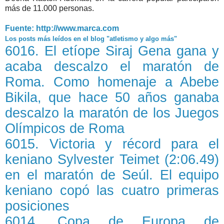
más de 11.000 personas.
Fuente: http://www.marca.com
Los posts más leídos en el blog "atletismo y algo más"
6016. El etíope Siraj Gena gana y
acaba descalzo el maratón de
Roma. Como homenaje a Abebe
Bikila, que hace 50 años ganaba
descalzo la maratón de los Juegos
Olímpicos de Roma
6015. Victoria y récord para el
keniano Sylvester Teimet (2:06.49)
en el maratón de Seúl. El equipo
keniano copó las cuatro primeras
posiciones
6014. Copa de Europa de