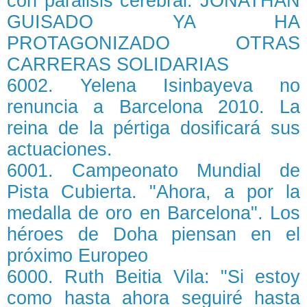
con parálisis cerebral. JONATHAN
GUISADO YA HA
PROTAGONIZADO OTRAS
CARRERAS SOLIDARIAS
6002. Yelena Isinbayeva no
renuncia a Barcelona 2010. La
reina de la pértiga dosificará sus
actuaciones.
6001. Campeonato Mundial de
Pista Cubierta. "Ahora, a por la
medalla de oro en Barcelona". Los
héroes de Doha piensan en el
próximo Europeo
6000. Ruth Beitia Vila: "Si estoy
como hasta ahora seguiré hasta