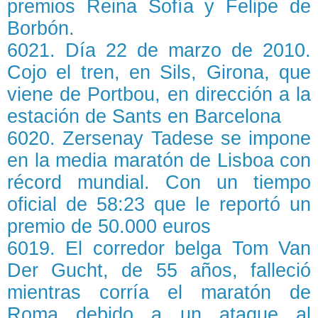
premios Reina Sofía y Felipe de
Borbón.
6021. Día 22 de marzo de 2010.
Cojo el tren, en Sils, Girona, que
viene de Portbou, en dirección a la
estación de Sants en Barcelona
6020. Zersenay Tadese se impone
en la media maratón de Lisboa con
récord mundial. Con un tiempo
oficial de 58:23 que le reportó un
premio de 50.000 euros
6019. El corredor belga Tom Van
Der Gucht, de 55 años, falleció
mientras corría el maratón de
Roma debido a un ataque al