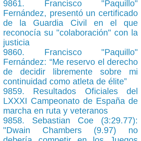
9861. Francisco "Paquillo"
Fernández, presentó un certificado
de la Guardia Civil en el que
reconocía su "colaboración" con la
justicia
9860. Francisco "Paquillo"
Fernández: “Me reservo el derecho
de decidir libremente sobre mi
continuidad como atleta de élite”
9859. Resultados Oficiales del
LXXXI Campeonato de España de
marcha en ruta y veteranos
9858. Sebastian Coe (3:29.77):
"Dwain Chambers (9.97) no
debería competir en los Juegos