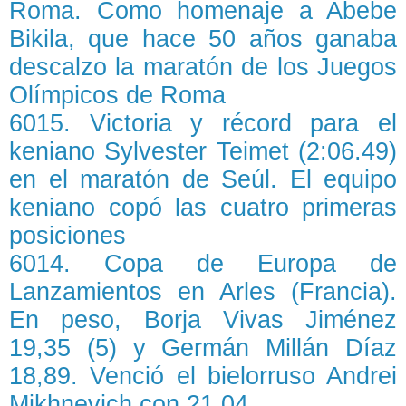
Roma. Como homenaje a Abebe
Bikila, que hace 50 años ganaba
descalzo la maratón de los Juegos
Olímpicos de Roma
6015. Victoria y récord para el
keniano Sylvester Teimet (2:06.49)
en el maratón de Seúl. El equipo
keniano copó las cuatro primeras
posiciones
6014. Copa de Europa de
Lanzamientos en Arles (Francia).
En peso, Borja Vivas Jiménez
19,35 (5) y Germán Millán Díaz
18,89. Venció el bielorruso Andrei
Mikhnevich con 21,04