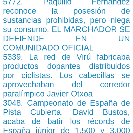
5772. Paquillo Fernández
reconoce la posesión de
sustancias prohibidas, pero niega
su consumo. EL MARCHADOR SE
DEFIENDE EN UN
COMUNIDADO OFICIAL
5339. La red de Virú fabricaba
productos dopantes distribuidos
por ciclistas. Los cabecillas se
aprovechaban del corredor
paralímpico Javier Otxoa
3048. Campeonato de España de
Pista Cubierta. David Bustos,
acaba de batir los récords de
España júnior de 1.500 y 3.000