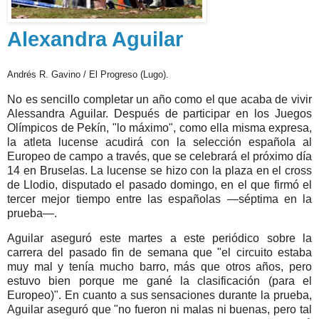
Alexandra Aguilar
Andrés R. Gavino / El Progreso (Lugo).
No es sencillo completar un año como el que acaba de vivir
Alessandra Aguilar. Después de participar en los Juegos
Olímpicos de Pekín, "lo máximo", como ella misma expresa,
la atleta lucense acudirá con la selección española al
Europeo de campo a través, que se celebrará el próximo día
14 en Bruselas. La lucense se hizo con la plaza en el cross
de Llodio, disputado el pasado domingo, en el que firmó el
tercer mejor tiempo entre las españolas —séptima en la
prueba—.
Aguilar aseguró este martes a este periódico sobre la
carrera del pasado fin de semana que "el circuito estaba
muy mal y tenía mucho barro, más que otros años, pero
estuvo bien porque me gané la clasificación (para el
Europeo)". En cuanto a sus sensaciones durante la prueba,
Aguilar aseguró que "no fueron ni malas ni buenas, pero tal