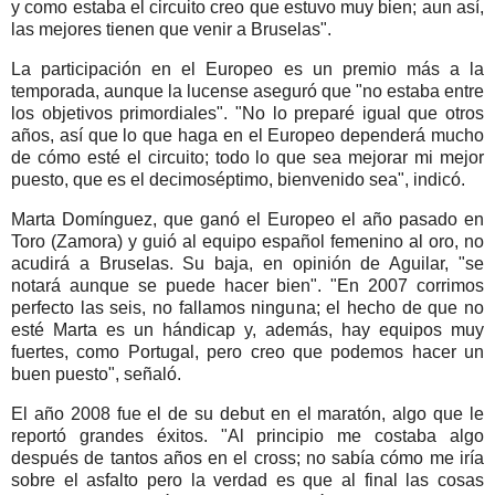
y como estaba el circuito creo que estuvo muy bien; aun así,
las mejores tienen que venir a Bruselas".
La participación en el Europeo es un premio más a la
temporada, aunque la lucense aseguró que "no estaba entre
los objetivos primordiales". "No lo preparé igual que otros
años, así que lo que haga en el Europeo dependerá mucho
de cómo esté el circuito; todo lo que sea mejorar mi mejor
puesto, que es el decimoséptimo, bienvenido sea", indicó.
Marta Domínguez, que ganó el Europeo el año pasado en
Toro (Zamora) y guió al equipo español femenino al oro, no
acudirá a Bruselas. Su baja, en opinión de Aguilar, "se
notará aunque se puede hacer bien". "En 2007 corrimos
perfecto las seis, no fallamos ninguna; el hecho de que no
esté Marta es un hándicap y, además, hay equipos muy
fuertes, como Portugal, pero creo que podemos hacer un
buen puesto", señaló.
El año 2008 fue el de su debut en el maratón, algo que le
reportó grandes éxitos. "Al principio me costaba algo
después de tantos años en el cross; no sabía cómo me iría
sobre el asfalto pero la verdad es que al final las cosas