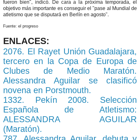
fueron bien", indicó. De cara a la próxima temporada, el
objetivo más importante es conseguir el "pase al Mundial de
atletismo que se disputará en Berlín en agosto".
Fuente: el progreso
ENLACES:
2076. El Rayet Unión Guadalajara,
tercero en la Copa de Europa de
Clubes de Medio Maratón.
Alessandra Aguilar se clasificó
novena en Porstmouth.
1332. Pekín 2008. Selección
Española de Atletismo:
ALESSANDRA AGUILAR
(Maratón).
787. Alessandra Aguilar, debuta y