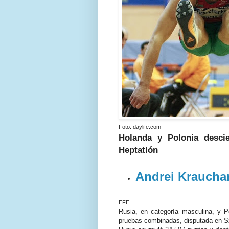
Foto: daylife.com
Holanda y Polonia desci
Heptatlón
Andrei Kraucha
EFE
Rusia, en categoría masculina, y Po
pruebas combinadas, disputada en Sz