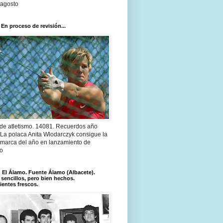
 agosto
 En proceso de revisión...
 de atletismo. 14081. Recuerdos año
 La polaca Anita Wlodarczyk consigue la
 marca del año en lanzamiento de
lo
El Álamo. Fuente Álamo (Albacete).
 sencillos, pero bien hechos.
ientes frescos.