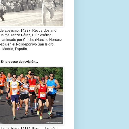
 de atletismo. 14237. Recuerdos año
Jaime Iranzo Pérez, Club Atlético
e, animado por Chicho (Narciso Herranz
zo), en el Polideportivo San Isidro,
e, Madrid, España
 En proceso de revisión...
 de atletismo. 12132. Recuerdos año