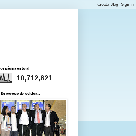
 de página en total
10,712,821
 En proceso de revisión...