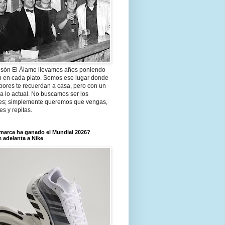
són El Álamo llevamos años poniendo
n en cada plato. Somos ese lugar donde
bores te recuerdan a casa, pero con un
a lo actual. No buscamos ser los
es; simplemente queremos que vengas,
tes y repitas.
marca ha ganado el Mundial 2026?
 adelanta a Nike