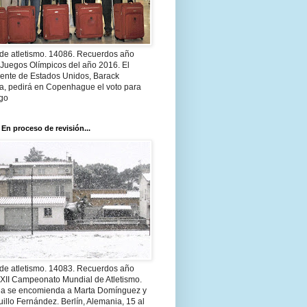
 de atletismo. 14086. Recuerdos año
 Juegos Olímpicos del año 2016. El
dente de Estados Unidos, Barack
, pedirá en Copenhague el voto para
go
 En proceso de revisión...
 de atletismo. 14083. Recuerdos año
 XII Campeonato Mundial de Atletismo.
a se encomienda a Marta Domínguez y
illo Fernández. Berlín, Alemania, 15 al