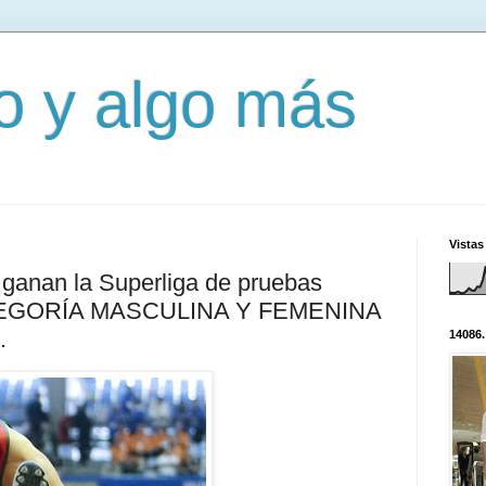
mo y algo más
Vistas
 ganan la Superliga de pruebas
TEGORÍA MASCULINA Y FEMENINA
.
14086.