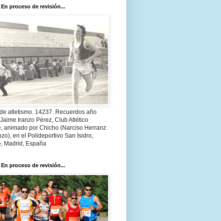
 En proceso de revisión...
 de atletismo. 14237. Recuerdos año
Jaime Iranzo Pérez, Club Atlético
e, animado por Chicho (Narciso Herranz
zo), en el Polideportivo San Isidro,
e, Madrid, España
 En proceso de revisión...