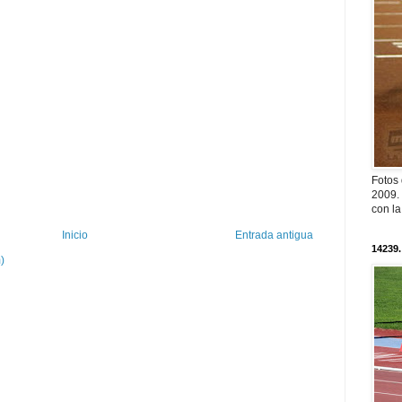
Fotos
2009. 
con l
Inicio
Entrada antigua
14239.
)