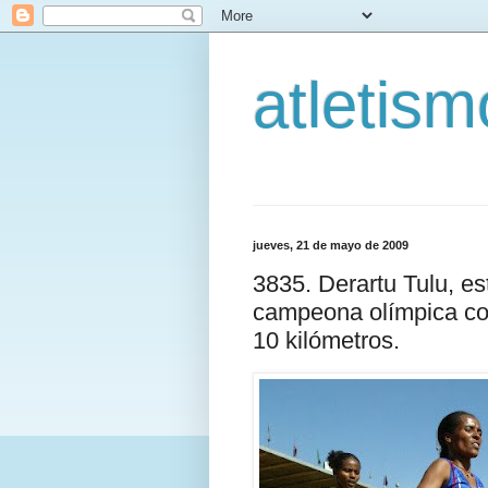
atletis
jueves, 21 de mayo de 2009
3835. Derartu Tulu, est
campeona olímpica co
10 kilómetros.