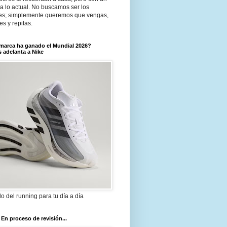
a lo actual. No buscamos ser los
es; simplemente queremos que vengas,
tes y repitas.
marca ha ganado el Mundial 2026?
 adelanta a Nike
ilo del running para tu día a día
 En proceso de revisión...