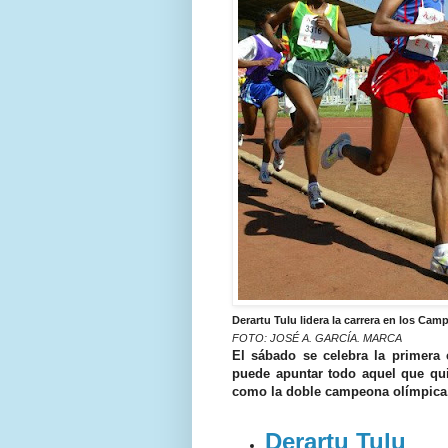
Derartu Tulu lidera la carrera en los Cam
FOTO: JOSÉ A. GARCÍA. MARCA
El sábado se celebra la primera e
puede apuntar todo aquel que quie
como la doble campeona olímpica,
Derartu Tulu