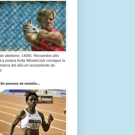
 de atletismo. 14081. Recuerdos año
 La polaca Anita Wlodarczyk consigue la
 marca del año en lanzamiento de
lo
 En proceso de revisión...