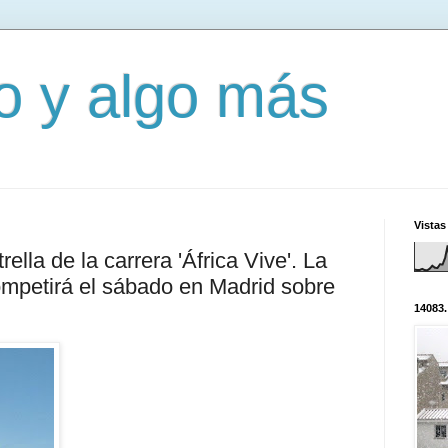
mo y algo más
Vistas
rella de la carrera 'África Vive'. La
mpetirá el sábado en Madrid sobre
14083.