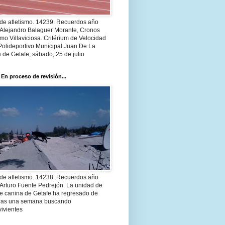
 de atletismo. 14239. Recuerdos año
 Alejandro Balaguer Morante, Cronos
smo Villaviciosa. Critérium de Velocidad
Polideportivo Municipal Juan De La
 de Getafe, sábado, 25 de julio
 En proceso de revisión...
 de atletismo. 14238. Recuerdos año
Arturo Fuente Pedrejón. La unidad de
te canina de Getafe ha regresado de
 tras una semana buscando
ivientes