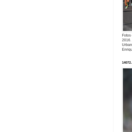
Fotos
2016.
Urban
Enriqu
14072.