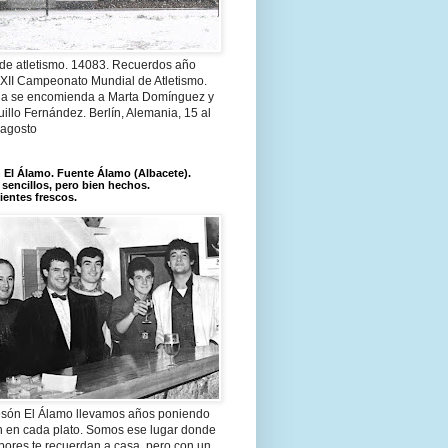
 de atletismo. 14083. Recuerdos año
 XII Campeonato Mundial de Atletismo.
a se encomienda a Marta Domínguez y
illo Fernández. Berlín, Alemania, 15 al
 agosto
El Álamo. Fuente Álamo (Albacete).
 sencillos, pero bien hechos.
ientes frescos.
són El Álamo llevamos años poniendo
n en cada plato. Somos ese lugar donde
bores te recuerdan a casa, pero con un