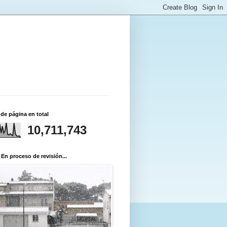
 de página en total
10,711,743
 En proceso de revisión...