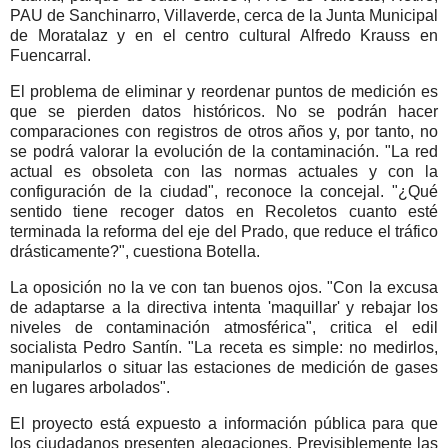
PAU de Sanchinarro, Villaverde, cerca de la Junta Municipal
de Moratalaz y en el centro cultural Alfredo Krauss en
Fuencarral.
El problema de eliminar y reordenar puntos de medición es
que se pierden datos históricos. No se podrán hacer
comparaciones con registros de otros años y, por tanto, no
se podrá valorar la evolución de la contaminación. "La red
actual es obsoleta con las normas actuales y con la
configuración de la ciudad", reconoce la concejal. "¿Qué
sentido tiene recoger datos en Recoletos cuanto esté
terminada la reforma del eje del Prado, que reduce el tráfico
drásticamente?", cuestiona Botella.
La oposición no la ve con tan buenos ojos. "Con la excusa
de adaptarse a la directiva intenta 'maquillar' y rebajar los
niveles de contaminación atmosférica", critica el edil
socialista Pedro Santín. "La receta es simple: no medirlos,
manipularlos o situar las estaciones de medición de gases
en lugares arbolados".
El proyecto está expuesto a información pública para que
los ciudadanos presenten alegaciones. Previsiblemente las