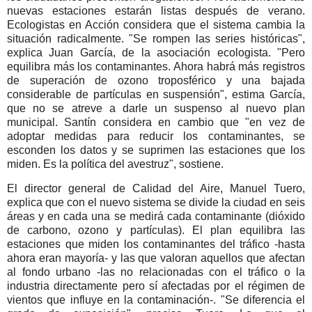
nuevas estaciones estarán listas después de verano.
Ecologistas en Acción considera que el sistema cambia la
situación radicalmente. "Se rompen las series históricas",
explica Juan García, de la asociación ecologista. "Pero
equilibra más los contaminantes. Ahora habrá más registros
de superación de ozono troposférico y una bajada
considerable de partículas en suspensión", estima García,
que no se atreve a darle un suspenso al nuevo plan
municipal. Santín considera en cambio que "en vez de
adoptar medidas para reducir los contaminantes, se
esconden los datos y se suprimen las estaciones que los
miden. Es la política del avestruz", sostiene.
El director general de Calidad del Aire, Manuel Tuero,
explica que con el nuevo sistema se divide la ciudad en seis
áreas y en cada una se medirá cada contaminante (dióxido
de carbono, ozono y partículas). El plan equilibra las
estaciones que miden los contaminantes del tráfico -hasta
ahora eran mayoría- y las que valoran aquellos que afectan
al fondo urbano -las no relacionadas con el tráfico o la
industria directamente pero sí afectadas por el régimen de
vientos que influye en la contaminación-. "Se diferencia el