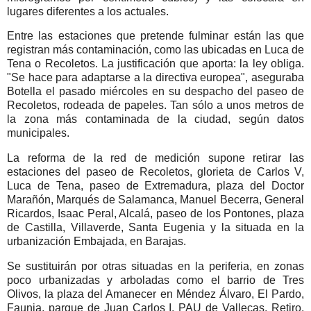
lugares diferentes a los actuales.
Entre las estaciones que pretende fulminar están las que
registran más contaminación, como las ubicadas en Luca de
Tena o Recoletos. La justificación que aporta: la ley obliga.
"Se hace para adaptarse a la directiva europea", aseguraba
Botella el pasado miércoles en su despacho del paseo de
Recoletos, rodeada de papeles. Tan sólo a unos metros de
la zona más contaminada de la ciudad, según datos
municipales.
La reforma de la red de medición supone retirar las
estaciones del paseo de Recoletos, glorieta de Carlos V,
Luca de Tena, paseo de Extremadura, plaza del Doctor
Marañón, Marqués de Salamanca, Manuel Becerra, General
Ricardos, Isaac Peral, Alcalá, paseo de los Pontones, plaza
de Castilla, Villaverde, Santa Eugenia y la situada en la
urbanización Embajada, en Barajas.
Se sustituirán por otras situadas en la periferia, en zonas
poco urbanizadas y arboladas como el barrio de Tres
Olivos, la plaza del Amanecer en Méndez Álvaro, El Pardo,
Faunia, parque de Juan Carlos I, PAU de Vallecas, Retiro,