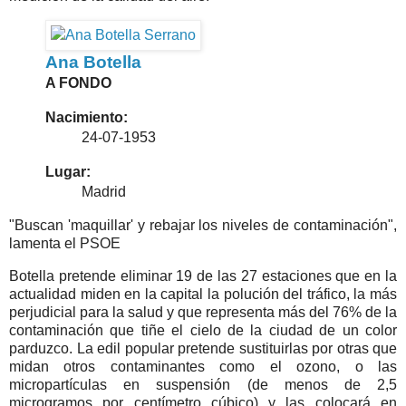
Ana Botella
A FONDO
Nacimiento:
24-07-1953
Lugar:
Madrid
"Buscan 'maquillar' y rebajar los niveles de contaminación",
lamenta el PSOE
Botella pretende eliminar 19 de las 27 estaciones que en la
actualidad miden en la capital la polución del tráfico, la más
perjudicial para la salud y que representa más del 76% de la
contaminación que tiñe el cielo de la ciudad de un color
parduzco. La edil popular pretende sustituirlas por otras que
midan otros contaminantes como el ozono, o las
micropartículas en suspensión (de menos de 2,5
microgramos por centímetro cúbico) y las colocará en