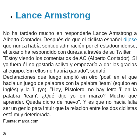
Lance Armstrong
No ha tardado mucho en responderle Lance Armstrong a
Alberto Contador. Después de que el ciclista español
dijese
que nunca había sentido admiración por el estadounidense,
el texano ha respondido con dureza a través de su Twitter.
"Estoy viendo los comentarios de AC (Alberto Contador). Si
yo fuera él no gastaría saliva y empezaría a dar las gracias
al equipo. Sin ellos no habría ganado", señaló.
Declaraciones que luego amplió en otro 'post' en el que
hacía un juego de palabras con la palabra 'team' (equipo en
inglés) y la 'i' (yo). "Hey, Pistolero, no hay letra 'i' en la
palabra 'team'. ¿Qué dije yo en marzo? Mucho que
aprender. Queda dicho de nuevo". Y es que no hacía falta
ser un genio para intuir que la relación entre los dos ciclistas
está muy deteriorada.
Fuente: marca.com
a