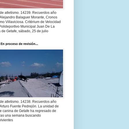
 de atletismo. 14239. Recuerdos año
 Alejandro Balaguer Morante, Cronos
smo Villaviciosa. Critérium de Velocidad
Polideportivo Municipal Juan De La
 de Getafe, sábado, 25 de julio
 En proceso de revisión...
 de atletismo. 14238. Recuerdos año
Arturo Fuente Pedrejón. La unidad de
te canina de Getafe ha regresado de
 tras una semana buscando
ivientes