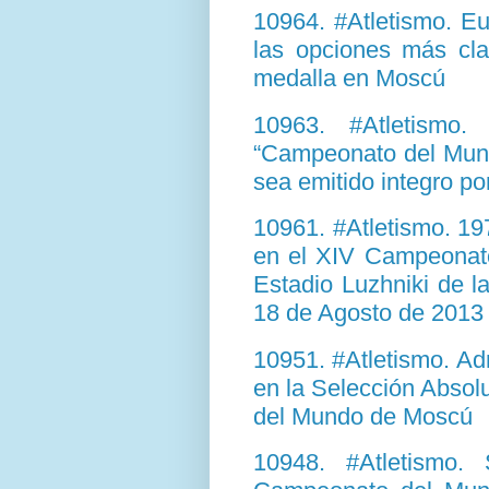
10964. #Atletismo. E
las opciones más cl
medalla en Moscú
10963. #Atletismo.
“Campeonato del Mund
sea emitido integro po
10961. #Atletismo. 19
en el XIV Campeonato
Estadio Luzhniki de l
18 de Agosto de 2013
10951. #Atletismo. Ad
en la Selección Absol
del Mundo de Moscú
10948. #Atletismo.