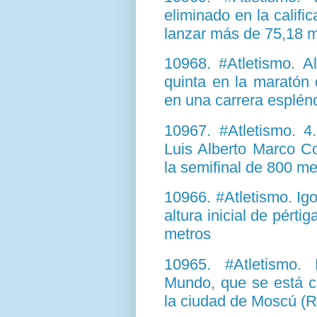
eliminado en la califi
lanzar más de 75,18 me
10968. #Atletismo. A
quinta en la maratón
en una carrera esplén
10967. #Atletismo. 4
Luis Alberto Marco Co
la semifinal de 800 me
10966. #Atletismo. Ig
altura inicial de pérti
metros
10965. #Atletismo.
Mundo, que se está c
la ciudad de Moscú (R