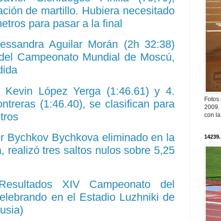
cación de martillo. Hubiera necesitado
tros para pasar a la final
lessandra Aguilar Morán (2h 32:38)
 del Campeonato Mundial de Moscú,
dida
. Kevin López Yerga (1:46.61) y 4.
Fotos
ntreras (1:46.40), se clasifican para
2009. 
tros
con l
or Bychkov Bychkova eliminado en la
14239.
ga, realizó tres saltos nulos sobre 5,25
 Resultados XIV Campeonato del
elebrando en el Estadio Luzhniki de
usia)