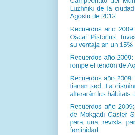
Campeonato del Mund
Luzhniki de la ciuda
Agosto de 2013
Recuerdos año 2009:
Oscar Pistorius. Inv
su ventaja en un 15%
Recuerdos año 2009: 
rompe el tendón de Aqu
Recuerdos año 2009: 5
tienen sed. La dismin
alterarán los hábitats
Recuerdos año 2009: 
de Mokgadi Caster Se
para una revista par
feminidad