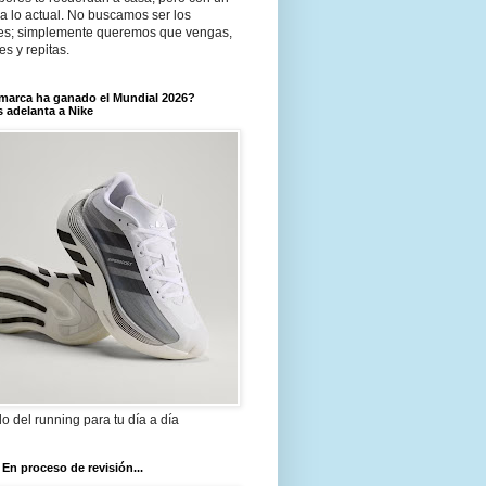
a lo actual. No buscamos ser los
es; simplemente queremos que vengas,
tes y repitas.
marca ha ganado el Mundial 2026?
 adelanta a Nike
ilo del running para tu día a día
 En proceso de revisión...