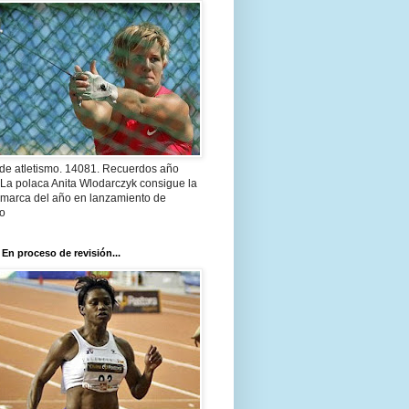
 de atletismo. 14081. Recuerdos año
 La polaca Anita Wlodarczyk consigue la
 marca del año en lanzamiento de
lo
 En proceso de revisión...