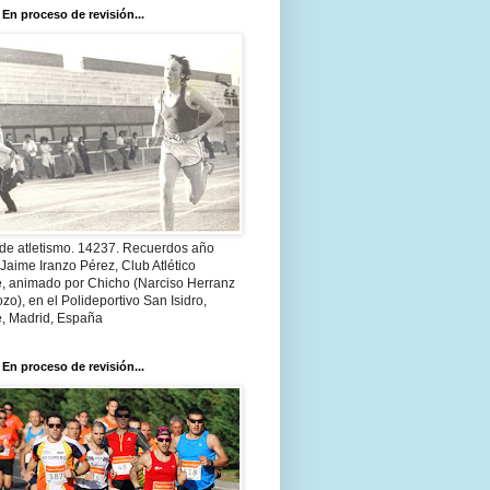
 En proceso de revisión...
 de atletismo. 14237. Recuerdos año
Jaime Iranzo Pérez, Club Atlético
e, animado por Chicho (Narciso Herranz
zo), en el Polideportivo San Isidro,
e, Madrid, España
 En proceso de revisión...