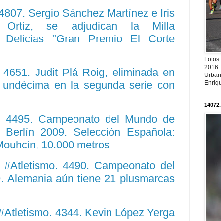
807. Sergio Sánchez Martínez e Iris
a Ortiz, se adjudican la Milla
a Delicias "Gran Premio El Corte
Fotos
2016.
4651. Judit Plá Roig, eliminada en
Urban
e undécima en la segunda serie con
Enriqu
14072.
: 4495. Campeonato del Mundo de
 Berlín 2009. Selección Española:
ouhcin, 10.000 metros
 #Atletismo. 4490. Campeonato del
. Alemania aún tiene 21 plusmarcas
#Atletismo. 4344. Kevin López Yerga