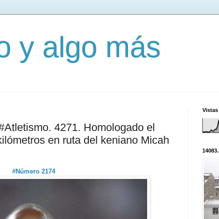
mo y algo más
Vistas
#Atletismo. 4271. Homologado el
kilómetros en ruta del keniano Micah
14083.
#Número 2174