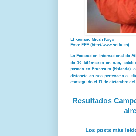
El keniano Micah Kogo
Foto: EFE (http://www.soitu.es)
La Federación Internacional de A
de 10 kilómetros en ruta, estab
pasado en Brunssum (Holanda), co
distancia en ruta pertenecía al e
conseguido el 11 de diciembre de
Resultados Campe
air
Los posts más leído