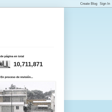
 de página en total
10,711,871
 En proceso de revisión...