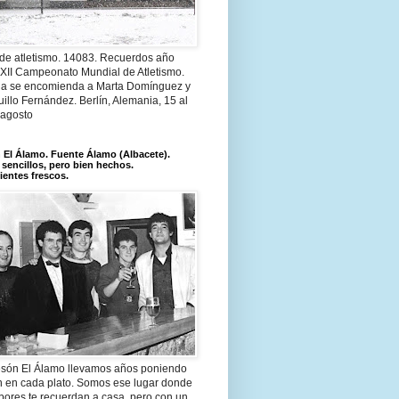
 de atletismo. 14083. Recuerdos año
 XII Campeonato Mundial de Atletismo.
a se encomienda a Marta Domínguez y
illo Fernández. Berlín, Alemania, 15 al
 agosto
El Álamo. Fuente Álamo (Albacete).
 sencillos, pero bien hechos.
ientes frescos.
són El Álamo llevamos años poniendo
n en cada plato. Somos ese lugar donde
bores te recuerdan a casa, pero con un