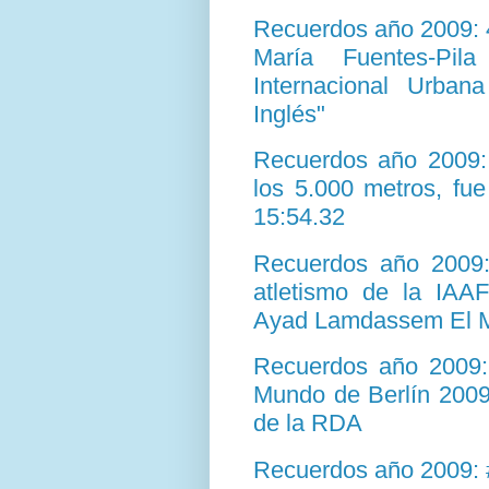
Recuerdos año 2009: 4
María Fuentes-Pil
Internacional Urban
Inglés"
Recuerdos año 2009: 
los 5.000 metros, fu
15:54.32
Recuerdos año 2009
atletismo de la IAAF
Ayad Lamdassem El M
Recuerdos año 2009:
Mundo de Berlín 2009
de la RDA
Recuerdos año 2009: 