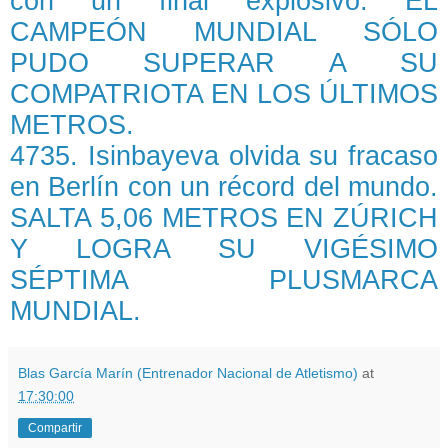
con un final explosivo. EL
CAMPEÓN MUNDIAL SÓLO
PUDO SUPERAR A SU
COMPATRIOTA EN LOS ÚLTIMOS
METROS.
4735. Isinbayeva olvida su fracaso
en Berlín con un récord del mundo.
SALTA 5,06 METROS EN ZÚRICH
Y LOGRA SU VIGÉSIMO
SÉPTIMA PLUSMARCA
MUNDIAL.
Blas García Marín (Entrenador Nacional de Atletismo)
at
17:30:00
Compartir