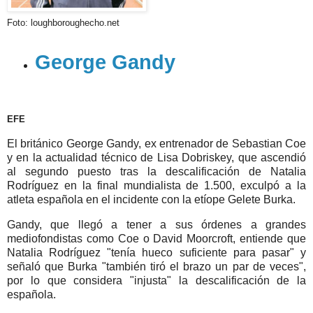
Foto:
loughboroughecho
.
net
George Gandy
EFE
El británico
George
Gandy
,
ex
entrenador de
Sebastian
Coe
y en la actualidad técnico de Lisa
Dobriskey
, que ascendió
al segundo puesto tras la descalificación de
Natalia
Rodríguez
en la final
mundialista
de 1.500, exculpó a la
atleta española en el incidente con la etíope
Gelete
Burka
.
Gandy
, que llegó a tener a sus órdenes a grandes
mediofondistas
como
Coe
o David
Moorcroft
, entiende que
Natalia
Rodríguez
"tenía hueco suficiente para pasar" y
señaló que
Burka
"también tiró el brazo un par de veces",
por lo que considera "injusta" la descalificación de la
española.