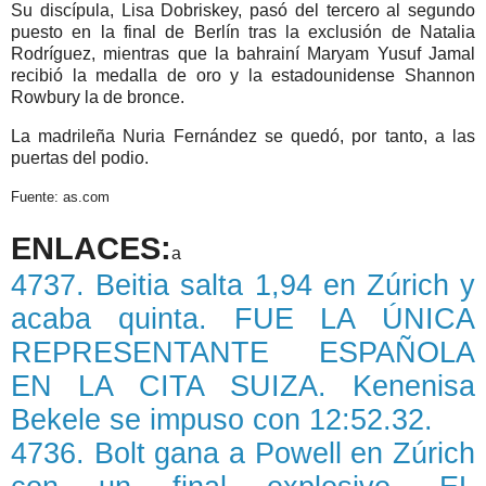
Su discípula, Lisa
Dobriskey
, pasó del tercero al segundo
puesto en la final de
Berlín
tras la exclusión de
Natalia
Rodríguez
, mientras que la
bahrainí
Maryam
Yusuf
Jamal
recibió la medalla de oro y la estadounidense
Shannon
Rowbury
la de bronce.
La madrileña Nuria
Fernández
se quedó, por tanto, a las
puertas del podio.
Fuente: as.
com
ENLACES:
a
4737. Beitia salta 1,94 en Zúrich y
acaba quinta. FUE LA ÚNICA
REPRESENTANTE ESPAÑOLA
EN LA CITA SUIZA. Kenenisa
Bekele se impuso con 12:52.32.
4736. Bolt gana a Powell en Zúrich