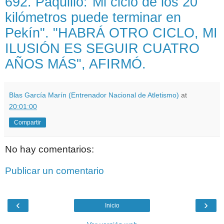
692. Paquillo:"Mi ciclo de los 20
kilómetros puede terminar en
Pekín". "HABRÁ OTRO CICLO, MI
ILUSIÓN ES SEGUIR CUATRO
AÑOS MÁS", AFIRMÓ.
Blas García Marín (Entrenador Nacional de Atletismo)
at
20:01:00
Compartir
No hay comentarios:
Publicar un comentario
‹
›
Inicio