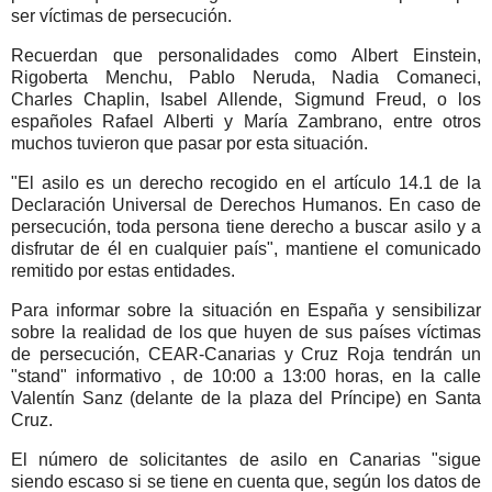
ser víctimas de persecución.
Recuerdan que personalidades como Albert Einstein,
Rigoberta Menchu, Pablo Neruda, Nadia Comaneci,
Charles Chaplin, Isabel Allende, Sigmund Freud, o los
españoles Rafael Alberti y María Zambrano, entre otros
muchos tuvieron que pasar por esta situación.
"El asilo es un derecho recogido en el artículo 14.1 de la
Declaración Universal de Derechos Humanos. En caso de
persecución, toda persona tiene derecho a buscar asilo y a
disfrutar de él en cualquier país", mantiene el comunicado
remitido por estas entidades.
Para informar sobre la situación en España y sensibilizar
sobre la realidad de los que huyen de sus países víctimas
de persecución, CEAR-Canarias y Cruz Roja tendrán un
"stand" informativo , de 10:00 a 13:00 horas, en la calle
Valentín Sanz (delante de la plaza del Príncipe) en Santa
Cruz.
El número de solicitantes de asilo en Canarias "sigue
siendo escaso si se tiene en cuenta que, según los datos de