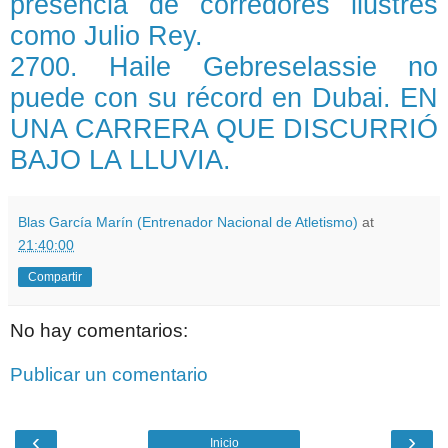
presencia de corredores ilustres
como Julio Rey.
2700. Haile Gebreselassie no
puede con su récord en Dubai. EN
UNA CARRERA QUE DISCURRIÓ
BAJO LA LLUVIA.
Blas García Marín (Entrenador Nacional de Atletismo)
at
21:40:00
Compartir
No hay comentarios:
Publicar un comentario
‹
›
Inicio