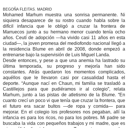
BEGOÑA FLEITAS. MADRID
Mohamed Marhum muestra una sonrisa permanente. Ni
siquiera desaparece de su rostro cuando habla sobre la
difícil infancia que le obligó a cruzar la frontera de
Marruecos junto a su hermano menor cuando tenía ocho
años. Ceutí de adopción —ha vivido casi 11 años en esta
ciudad—, la joven promesa del mediofondo nacional llegó a
la residencia Blume en abril de 2008, donde empezó a
entrenarse bajo la supervisión de Luis Miguel Landa.
Desde entonces, y pese a que una anemia ha lastrado su
última temporada, su progreso y mejoría han sido
constantes. Atrás quedaron los momentos complicados,
aquéllos que le llevaron casi por casualidad hasta el
deporte. “Aunque nací en Chaun, mi familia se trasladó a
Castillejos para que pudiéramos ir al colegio”, relata
Marhum, junto a las pistas de atletismo de la Blume. “En
cuanto crecí un poco vi que tenía que cruzar la frontera, que
el futuro era sacar bultos —de ropa y comida— para
mejorar. En el colegio los profesores nos pegaban, allí la
infancia es para los ricos, no para los pobres. Mi padre se
buscaba la vida con pequeños trabajos y mi madre, que es