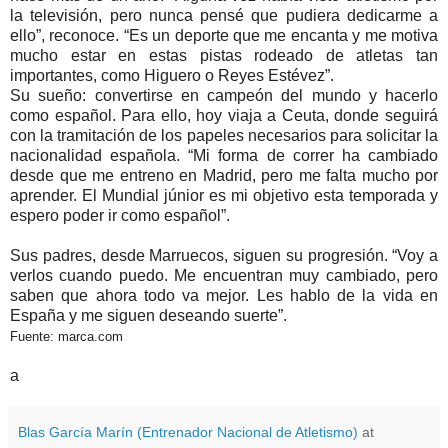
la televisión, pero nunca pensé que pudiera dedicarme a
ello”, reconoce. “Es un deporte que me encanta y me motiva
mucho estar en estas pistas rodeado de atletas tan
importantes, como Higuero o Reyes Estévez”.
Su sueño: convertirse en campeón del mundo y hacerlo
como español. Para ello, hoy viaja a Ceuta, donde seguirá
con la tramitación de los papeles necesarios para solicitar la
nacionalidad española. “Mi forma de correr ha cambiado
desde que me entreno en Madrid, pero me falta mucho por
aprender. El Mundial júnior es mi objetivo esta temporada y
espero poder ir como español”.
Sus padres, desde Marruecos, siguen su progresión. “Voy a
verlos cuando puedo. Me encuentran muy cambiado, pero
saben que ahora todo va mejor. Les hablo de la vida en
España y me siguen deseando suerte”.
Fuente: marca.com
a
Blas García Marín (Entrenador Nacional de Atletismo)
at