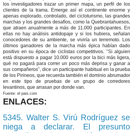
los investigadores trazar un primer mapa, un perfil de los
clientes de la trama. Emerge así el continente enorme y
apenas explorado, controlado, del cicloturismo, las grandes
marchas y los grandes desafíos, como la Quebrantahuesos,
que atraen anualmente a más de 11.000 participantes. En
ellas no hay análisis antidopaje y si los hubiera, señalan
conocedores de su ambiente, se viviría un terremoto. Los
últimos ganadores de la marcha más épica habían dado
positivo en su época de ciclistas competitivos. "Si alguien
está dispuesto a pagar 10.000 euros por la bici más ligera,
qué no pagará para correr un poco más deprisa y ganar a
sus compañeros", dice un participante habitual en la prueba
de los Pirineos, que recuerda también el dominio abrumador
en este tipo de pruebas de un grupo de corredores
levantinos, que arrasan por donde van.
Fuente: el pais.com
ENLACES:
5345. Walter S. Virú Rodríguez se
niega a declarar. El presunto