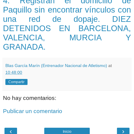
4. Registran el domicilio de
Paquillo sin encontrar vínculos con
una red de dopaje. DIEZ
DETENIDOS EN BARCELONA,
VALENCIA, MURCIA Y
GRANADA.
Blas García Marín (Entrenador Nacional de Atletismo)
at
10:48:00
Compartir
No hay comentarios:
Publicar un comentario
‹
›
Inicio