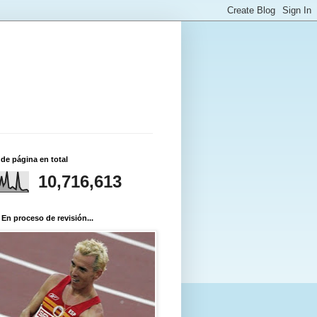
 de página en total
10,716,613
 En proceso de revisión...