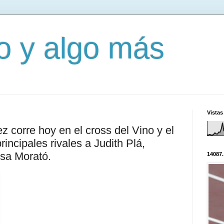
mo y algo más
Vistas
 corre hoy en el cross del Vino y el
ncipales rivales a Judith Plá,
sa Morató.
14087.