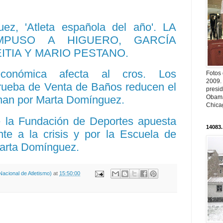
ez, 'Atleta española del año'. LA
MPUSO A HIGUERO, GARCÍA
ITIA Y MARIO PESTANO.
conómica afecta al cros. Los
Fotos
2009.
prueba de Venta de Baños reducen el
presi
Obama
inan por Marta Domínguez.
Chica
 la Fundación de Deportes apuesta
14083.
nte a la crisis y por la Escuela de
Marta Domínguez.
acional de Atletismo)
at
15:50:00