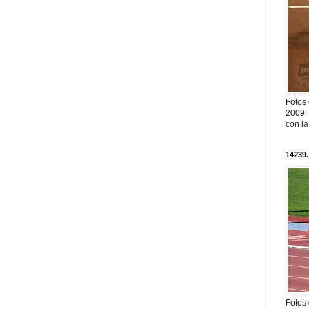
Fotos
2009. 
con l
14239.
Fotos