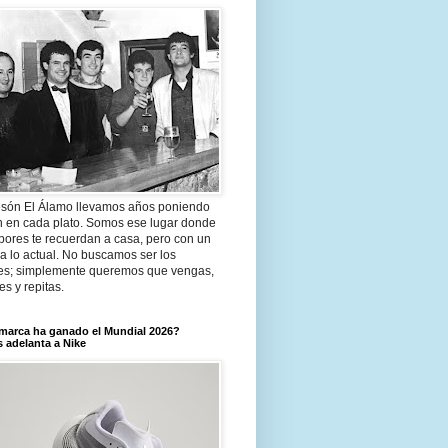
són El Álamo llevamos años poniendo
n en cada plato. Somos ese lugar donde
bores te recuerdan a casa, pero con un
a lo actual. No buscamos ser los
es; simplemente queremos que vengas,
tes y repitas.
marca ha ganado el Mundial 2026?
 adelanta a Nike