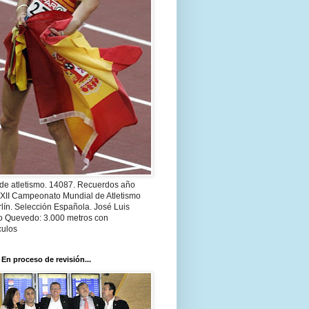
 de atletismo. 14087. Recuerdos año
 XII Campeonato Mundial de Atletismo
lín. Selección Española. José Luis
o Quevedo: 3.000 metros con
culos
 En proceso de revisión...