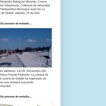
 Alejandro Balaguer Morante, Cronos
smo Villaviciosa. Critérium de Velocidad
Polideportivo Municipal Juan De La
 de Getafe, sábado, 25 de julio
 En proceso de revisión...
 de atletismo. 14238. Recuerdos año
Arturo Fuente Pedrejón. La unidad de
te canina de Getafe ha regresado de
 tras una semana buscando
ivientes
 En proceso de revisión...