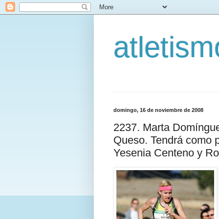
atletis
domingo, 16 de noviembre de 2008
2237. Marta Domínguez
Queso. Tendrá como pri
Yesenia Centeno y Ro