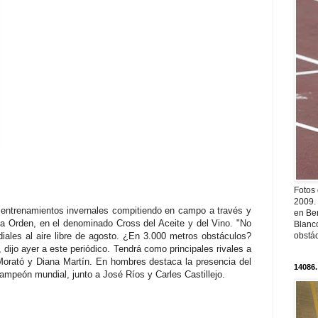
Fotos
2009.
ntrenamientos invernales compitiendo en campo a través y
en Ber
la Orden, en el denominado Cross del Aceite y del Vino. "No
Blanc
obstá
diales al aire libre de agosto. ¿En 3.000 metros obstáculos?
dijo ayer a este periódico. Tendrá como principales rivales a
Morató y Diana Martín. En hombres destaca la presencia del
14086.
mpeón mundial, junto a José Ríos y Carles Castillejo.