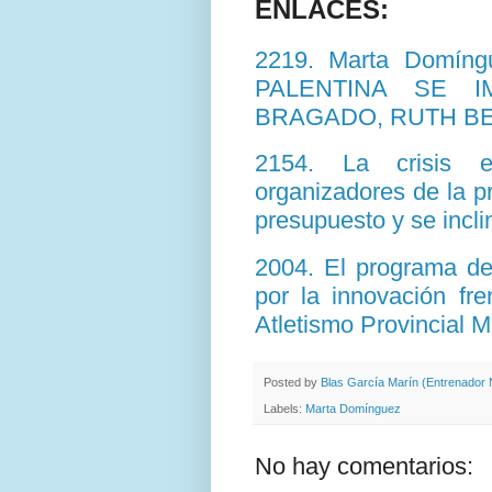
ENLACES:
2219. Marta Domíngu
PALENTINA SE I
BRAGADO, RUTH BE
2154. La crisis e
organizadores de la 
presupuesto y se incl
2004. El programa de
por la innovación fre
Atletismo Provincial 
Posted by
Blas García Marín (Entrenador N
Labels:
Marta Domínguez
No hay comentarios: