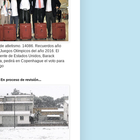
 de atletismo. 14086. Recuerdos año
 Juegos Olímpicos del año 2016. El
dente de Estados Unidos, Barack
, pedirá en Copenhague el voto para
go
 En proceso de revisión...