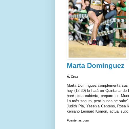
Marta Domínguez
Á. Cruz
Marta Domínguez complementa sus e
hoy (12:30) lo hará en Quintanar de 
haré pista cubierta; preparo los Mun
Lo más seguro, pero nunca se sabe", 
Judith Plá, Yesenia Centeno, Rosa 
keniano Leonard Komon, actual subca
Fuente: as.com