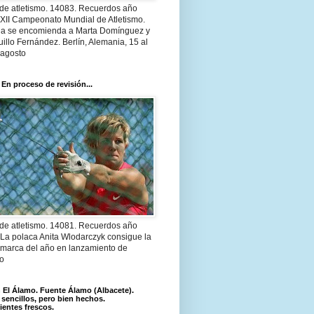
 de atletismo. 14083. Recuerdos año
 XII Campeonato Mundial de Atletismo.
a se encomienda a Marta Domínguez y
illo Fernández. Berlín, Alemania, 15 al
 agosto
 En proceso de revisión...
 de atletismo. 14081. Recuerdos año
 La polaca Anita Wlodarczyk consigue la
 marca del año en lanzamiento de
lo
El Álamo. Fuente Álamo (Albacete).
 sencillos, pero bien hechos.
ientes frescos.