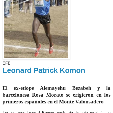
EFE
Leonard Patrick Komon
El ex-etiope Alemayehu Bezabeh y la
barcelonesa Rosa Morató se erigieron en los
primeros españoles en el Monte Valonsadero
Los kenianos Leonard Komon, medallista de plata en el último