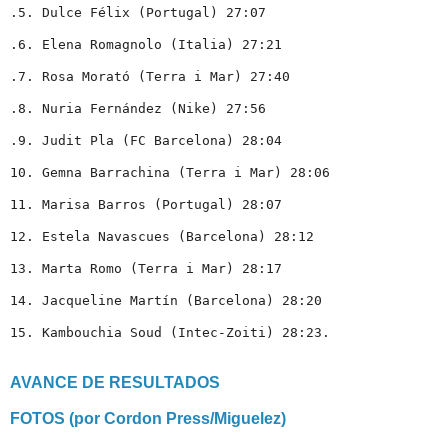
15. Kambouchia Soud (Intec-Zoiti) 28:23. 
AVANCE DE RESULTADOS
FOTOS (por Cordon Press/Miguelez)