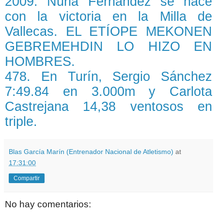
2009. Nuria Fernández se hace
con la victoria en la Milla de
Vallecas. EL ETÍOPE MEKONEN
GEBREMEHDIN LO HIZO EN
HOMBRES.
478. En Turín, Sergio Sánchez
7:49.84 en 3.000m y Carlota
Castrejana 14,38 ventosos en
triple.
Blas García Marín (Entrenador Nacional de Atletismo)
at
17:31:00
Compartir
No hay comentarios: