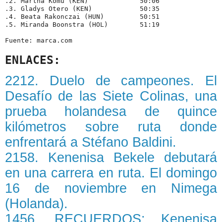
.2. Martha Komu (KEN)             50:06
.3. Gladys Otero (KEN)            50:35
.4. Beata Rakonczai (HUN)         50:51
.5. Miranda Boonstra (HOL)        51:19
Fuente: marca.com
ENLACES:
2212. Duelo de campeones. El
Desafío de las Siete Colinas, una
prueba holandesa de quince
kilómetros sobre ruta donde
enfrentará a Stéfano Baldini.
2158. Kenenisa Bekele debutará
en una carrera en ruta. El domingo
16 de noviembre en Nimega
(Holanda).
1456. RECUERDOS: Kenenisa