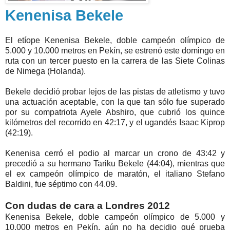
Kenenisa Bekele
El etíope Kenenisa Bekele, doble campeón olímpico de
5.000 y 10.000 metros en Pekín, se estrenó este domingo en
ruta con un tercer puesto en la carrera de las Siete Colinas
de Nimega (Holanda).
Bekele decidió probar lejos de las pistas de atletismo y tuvo
una actuación aceptable, con la que tan sólo fue superado
por su compatriota Ayele Abshiro, que cubrió los quince
kilómetros del recorrido en 42:17, y el ugandés Isaac Kiprop
(42:19).
Kenenisa cerró el podio al marcar un crono de 43:42 y
precedió a su hermano Tariku Bekele (44:04), mientras que
el ex campeón olímpico de maratón, el italiano Stefano
Baldini, fue séptimo con 44.09.
Con dudas de cara a Londres 2012
Kenenisa Bekele, doble campeón olímpico de 5.000 y
10.000 metros en Pekín, aún no ha decidio qué prueba