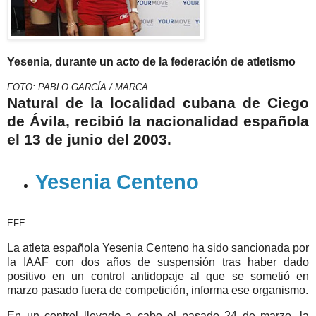
Yesenia, durante un acto de la federación de atletismo
FOTO: PABLO GARCÍA / MARCA
Natural de la localidad cubana de Ciego
de Ávila, recibió la nacionalidad española
el 13 de junio del 2003.
Yesenia Centeno
EFE
La atleta española Yesenia Centeno ha sido sancionada por
la IAAF con dos años de suspensión tras haber dado
positivo en un control antidopaje al que se sometió en
marzo pasado fuera de competición, informa ese organismo.
En un control llevado a cabo el pasado 24 de marzo, la