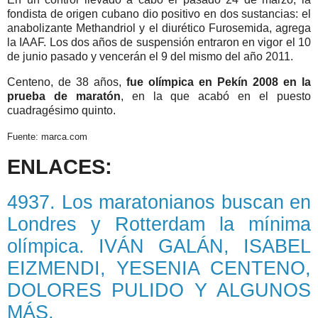
fondista de origen cubano dio positivo en dos sustancias: el
anabolizante Methandriol y el diurético Furosemida, agrega
la IAAF. Los dos años de suspensión entraron en vigor el 10
de junio pasado y vencerán el 9 del mismo del año 2011.
Centeno, de 38 años,
fue olímpica en Pekín 2008 en la
prueba de maratón
, en la que acabó en el puesto
cuadragésimo quinto.
Fuente: marca.com
ENLACES:
4937. Los maratonianos buscan en
Londres y Rotterdam la mínima
olímpica. IVÁN GALÁN, ISABEL
EIZMENDI, YESENIA CENTENO,
DOLORES PULIDO Y ALGUNOS
MÁS.