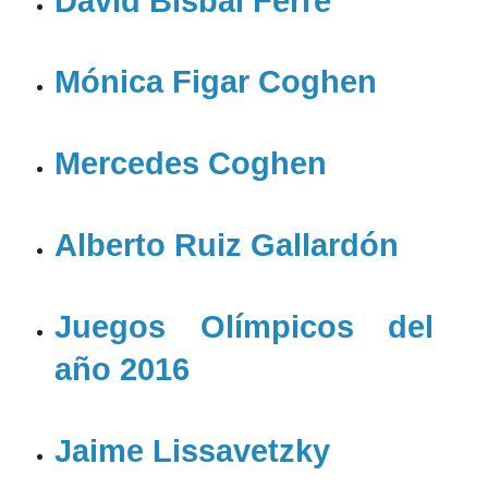
David Bisbal Ferre
Mónica Figar Coghen
Mercedes Coghen
Alberto Ruiz Gallardón
Juegos Olímpicos del
año 2016
Jaime Lissavetzky