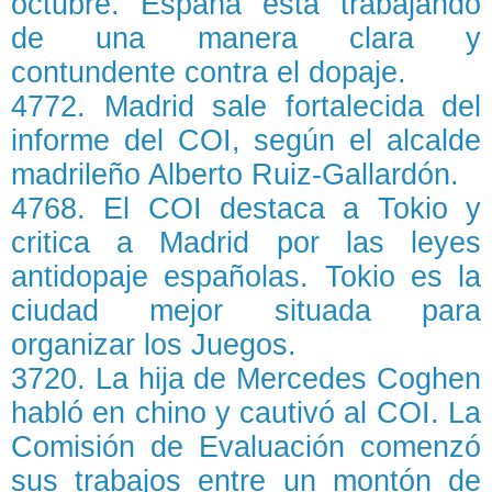
octubre. España está trabajando
de una manera clara y
contundente contra el dopaje.
4772. Madrid sale fortalecida del
informe del COI, según el alcalde
madrileño Alberto Ruiz-Gallardón.
4768. El COI destaca a Tokio y
critica a Madrid por las leyes
antidopaje españolas. Tokio es la
ciudad mejor situada para
organizar los Juegos.
3720. La hija de Mercedes Coghen
habló en chino y cautivó al COI. La
Comisión de Evaluación comenzó
sus trabajos entre un montón de