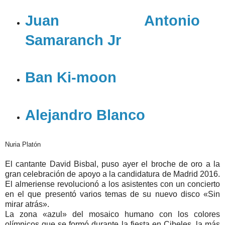
Juan Antonio
Samaranch Jr
Ban Ki-moon
Alejandro Blanco
Nuria Platón
El cantante David Bisbal, puso ayer el broche de oro a la
gran celebración de apoyo a la candidatura de Madrid 2016.
El almeriense revolucionó a los asistentes con un concierto
en el que presentó varios temas de su nuevo disco «Sin
mirar atrás».
La zona «azul» del mosaico humano con los colores
olímpicos que se formó durante la fiesta en Cibeles, la más