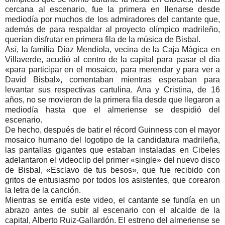
cercana al escenario, fue la primera en llenarse desde
mediodía por muchos de los admiradores del cantante que,
además de para respaldar al proyecto olímpico madrileño,
querían disfrutar en primera fila de la música de Bisbal.
Así, la familia Díaz Mendiola, vecina de la Caja Mágica en
Villaverde, acudió al centro de la capital para pasar el día
«para participar en el mosaico, para merendar y para ver a
David Bisbal», comentaban mientras esperaban para
levantar sus respectivas cartulina. Ana y Cristina, de 16
años, no se movieron de la primera fila desde que llegaron a
mediodía hasta que el almeriense se despidió del
escenario.
De hecho, después de batir el récord Guinness con el mayor
mosaico humano del logotipo de la candidatura madrileña,
las pantallas gigantes que estaban instaladas en Cibeles
adelantaron el videoclip del primer «single» del nuevo disco
de Bisbal, «Esclavo de tus besos», que fue recibido con
gritos de entusiasmo por todos los asistentes, que corearon
la letra de la canción.
Mientras se emitía este video, el cantante se fundía en un
abrazo antes de subir al escenario con el alcalde de la
capital, Alberto Ruiz-Gallardón. El estreno del almeriense se