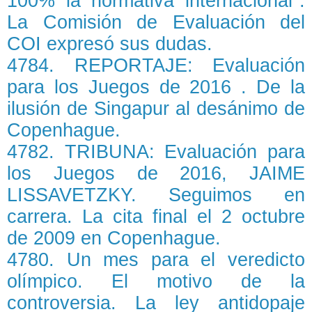
100% la normativa internacional".
La Comisión de Evaluación del
COI expresó sus dudas.
4784. REPORTAJE: Evaluación
para los Juegos de 2016 . De la
ilusión de Singapur al desánimo de
Copenhague.
4782. TRIBUNA: Evaluación para
los Juegos de 2016, JAIME
LISSAVETZKY. Seguimos en
carrera. La cita final el 2 octubre
de 2009 en Copenhague.
4780. Un mes para el veredicto
olímpico. El motivo de la
controversia. La ley antidopaje