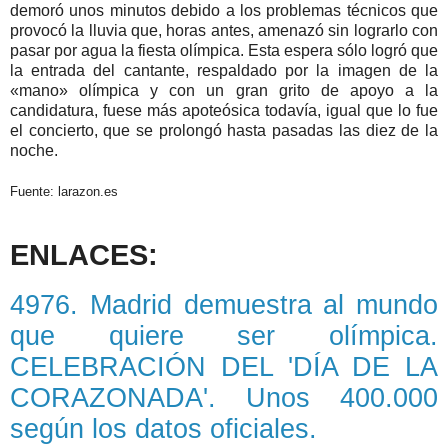
demoró unos minutos debido a los problemas técnicos que
provocó la lluvia que, horas antes, amenazó sin lograrlo con
pasar por agua la fiesta olímpica. Esta espera sólo logró que
la entrada del cantante, respaldado por la imagen de la
«mano» olímpica y con un gran grito de apoyo a la
candidatura, fuese más apoteósica todavía, igual que lo fue
el concierto, que se prolongó hasta pasadas las diez de la
noche.
Fuente: larazon.es
ENLACES:
4976. Madrid demuestra al mundo
que quiere ser olímpica.
CELEBRACIÓN DEL 'DÍA DE LA
CORAZONADA'. Unos 400.000
según los datos oficiales.