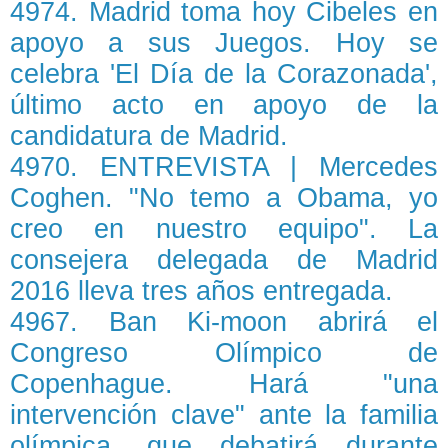
4974. Madrid toma hoy Cibeles en
apoyo a sus Juegos. Hoy se
celebra 'El Día de la Corazonada',
último acto en apoyo de la
candidatura de Madrid.
4970. ENTREVISTA | Mercedes
Coghen. "No temo a Obama, yo
creo en nuestro equipo". La
consejera delegada de Madrid
2016 lleva tres años entregada.
4967. Ban Ki-moon abrirá el
Congreso Olímpico de
Copenhague. Hará "una
intervención clave" ante la familia
olímpica, que debatirá durante